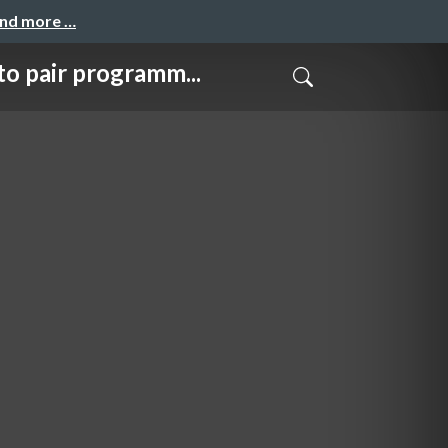
and more …
r programm...