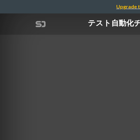
Upgrade t
テスト自動化チームで