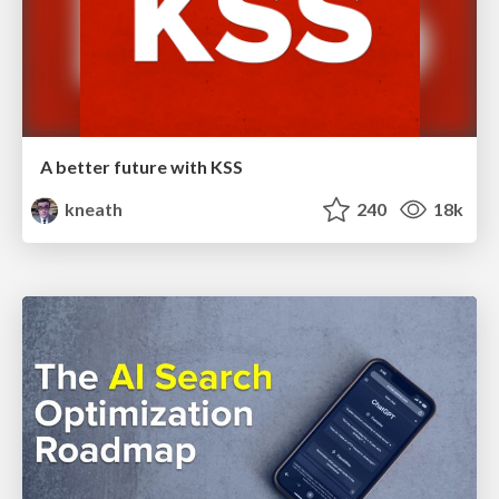
A better future with KSS
kneath
240
18k