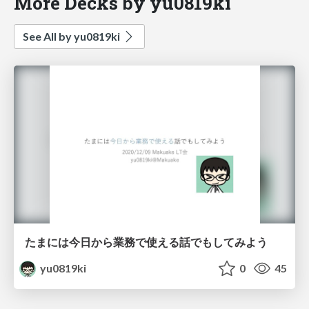
More Decks by yu0819ki
See All by yu0819ki
たまには今日から業務で使える話でもしてみよう
yu0819ki
0
45