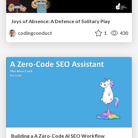
Joys of Absence: A Defence of Solitary Play
codingconduct
1
430
Building a A Zero-Code AI SEO Workflow