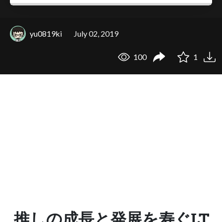
yu0819ki
July 02, 2019
100
1
推しの成長と発展を寿ぐLT