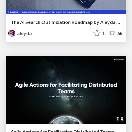
The AI Search Optimization Roadmap by Aleyda Solis
aleyda
1
6k
Agile Actions for Facilitating Distributed Teams - ADO2019