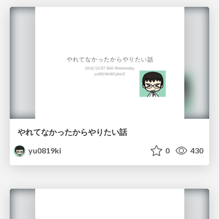
やれてなかったからやりたい話
yu0819ki
0
430