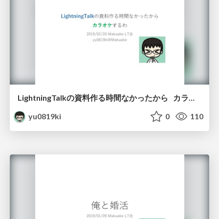
LightningTalkの資料作る時間なかったから カラオケするわ
yu0819ki
0
110