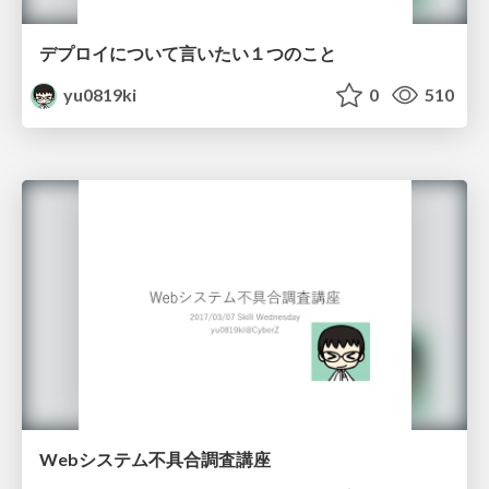
デプロイについて言いたい１つのこと
yu0819ki
0
510
Webシステム不具合調査講座