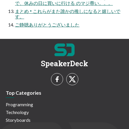
で、休みの⽇に買いに⾏ける のマジ尊い。。。
まとめ • これらがまた誰かの推しになると嬉しいで
す。
ご静聴ありがとうございました
SpeakerDeck
Top Categories
Programming
Technology
Storyboards