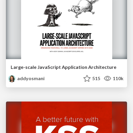
Large-scale JavaScript Application Architecture
addyosmani
515
110k