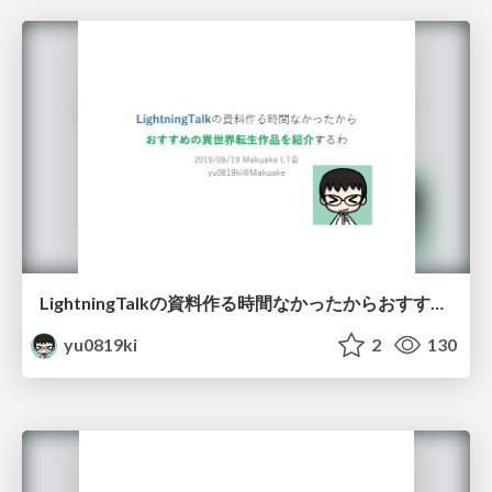
LightningTalkの資料作る時間なかったからおすすめの異世界転生作品を紹介するわ
yu0819ki
2
130