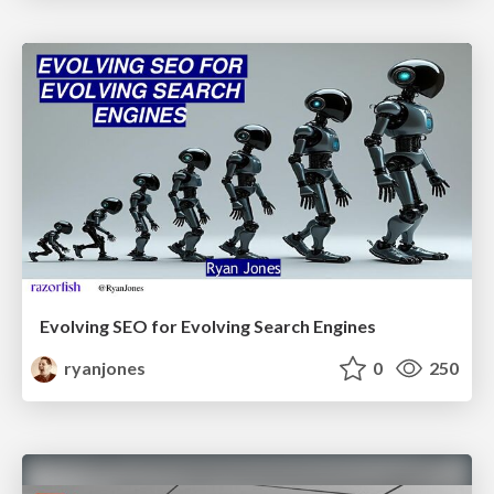
Evolving SEO for Evolving Search Engines
ryanjones
0
250