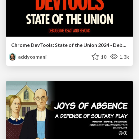
Chrome DevTools: State of the Union 2024 - Debugging React & Beyond
addyosmani
10
1.3k