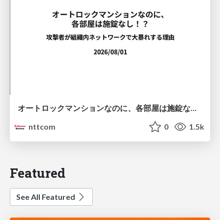
オートロックマンションなのに、各部屋は施錠なし！？ 攻撃者が組織内ネットワークで大暴れする理由 / The Front Door Is Locked, but the Rooms Are Wide Open: Why Attackers Move Freely Inside Enterprise Networks
nttcom
0
1.5k
Featured
See All Featured