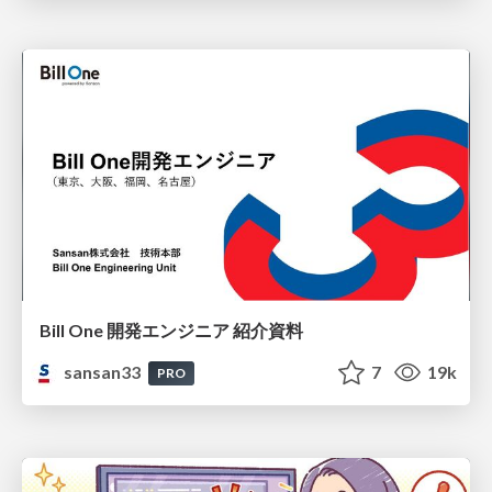
Bill One 開発エンジニア 紹介資料
sansan33
7
19k
PRO