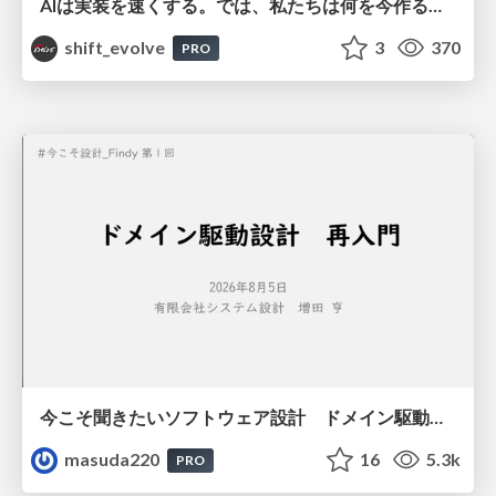
AIは実装を速くする。では、私たちは何を今作るべきか？－立場を越えてリリースに向き合ったチーム開発の実践 / 20260801 Hiromi Nakaya and Naoki Takahashi
shift_evolve
3
370
PRO
今こそ聞きたいソフトウェア設計 ドメイン駆動設計再入門
masuda220
16
5.3k
PRO