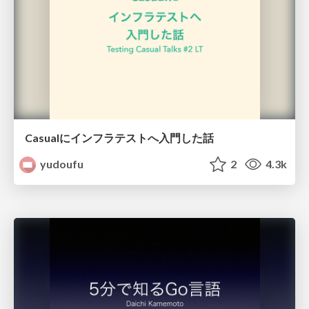
Casualにインフラテストへ入門した話
yudoufu
2
4.3k