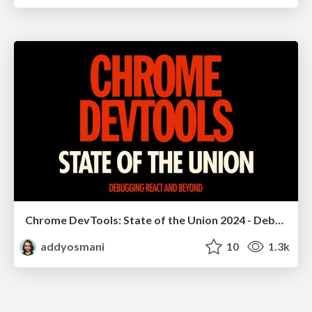
Chrome DevTools: State of the Union 2024 - Debugging React & Beyond
addyosmani
10
1.3k