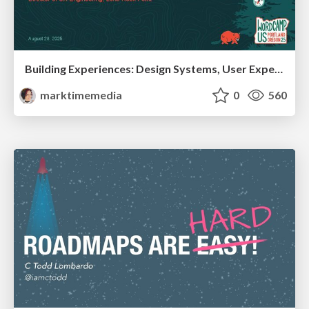
Building Experiences: Design Systems, User Experience, and Full Site Editing
marktimemedia
0
560