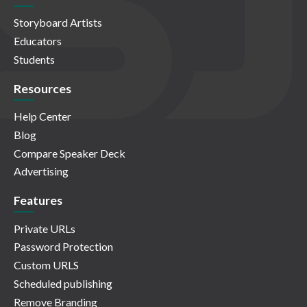
Storyboard Artists
Educators
Students
Resources
Help Center
Blog
Compare Speaker Deck
Advertising
Features
Private URLs
Password Protection
Custom URLS
Scheduled publishing
Remove Branding