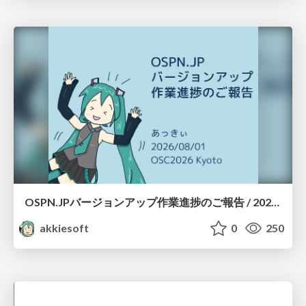
OSPN.JPバージョンアップ作業進捗のご報告 / 20260801-osc26kyoto
akkiesoft
0
250