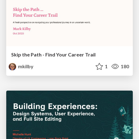
Skip the Path - Find Your Career Trail
mkilby
1
180