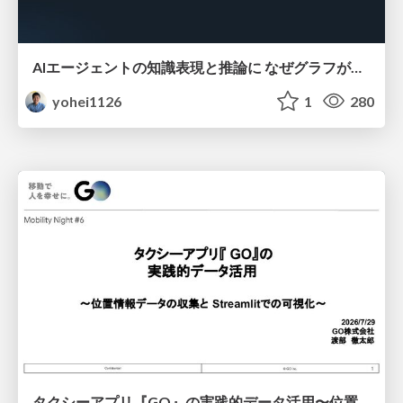
AIエージェントの知識表現と推論に なぜグラフが使われるのか - 記号的AIの復権とニューラルAIとの統合
yohei1126
1
280
タクシーアプリ『GO』の実践的データ活用〜位置情報データの収集とStreamlitでの可視化〜