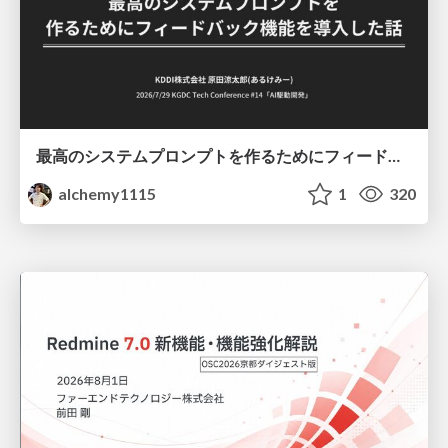
最高のシステムプロンプトを作るためにフィードバック機能を導入した話
alchemy1115
1
320