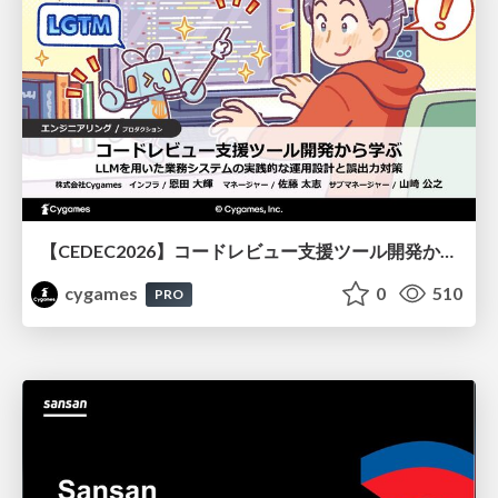
【CEDEC2026】コードレビュー支援ツール開発から学ぶ：LLMを用いた業務システムの実践的な運用設計と誤出力対策
cygames
0
510
PRO