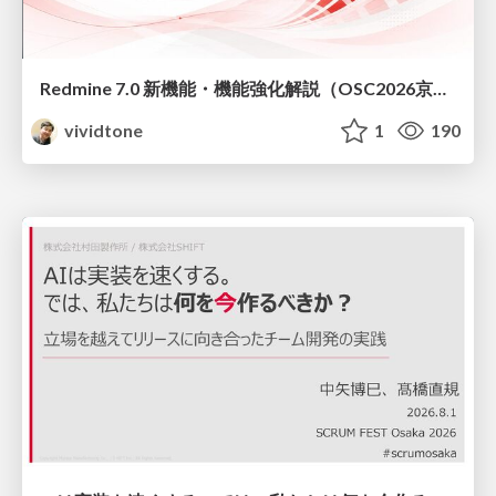
Redmine 7.0 新機能・機能強化解説（OSC2026京都ダイジェスト版）
vividtone
1
190