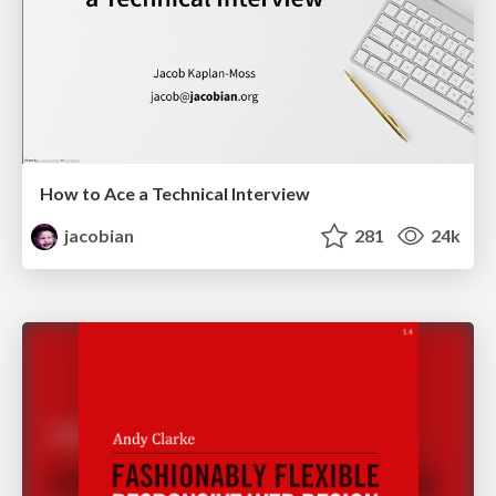
How to Ace a Technical Interview
jacobian
281
24k