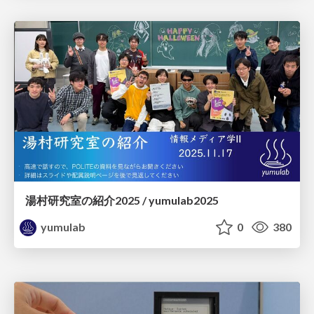
湯村研究室の紹介2025 / yumulab2025
yumulab
0
380