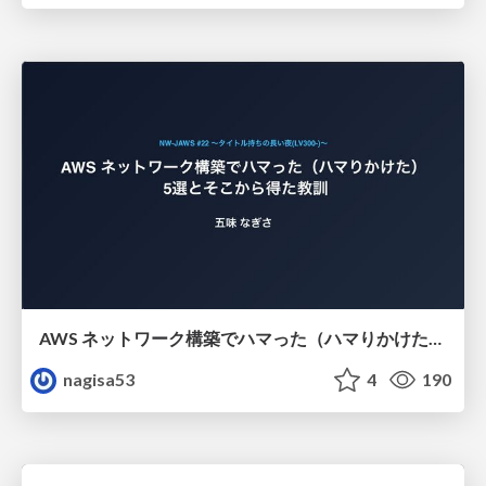
AWS ネットワーク構築でハマった（ハマりかけた） 5選とそこから得た教訓
nagisa53
4
190