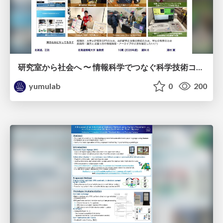
研究室から社会へ 〜 情報科学でつなぐ科学技術コミュニケーション実践 / #CoSTEP20th
yumulab
0
200