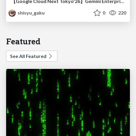
【Google Cloud Next Tokyo'26】Gemini Enterprise と Oracle AI Database で実現する、 業務データ活用を実現する AI エージェント実装
shisyu_gaku
0
220
Featured
See All Featured