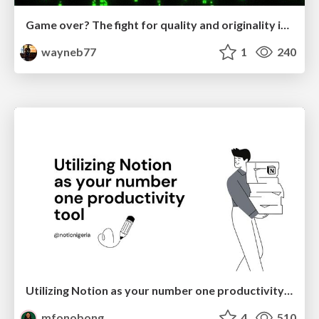
Game over? The fight for quality and originality in the time of robots
wayneb77
1
240
Utilizing Notion as your number one productivity tool
mfonobong
4
510