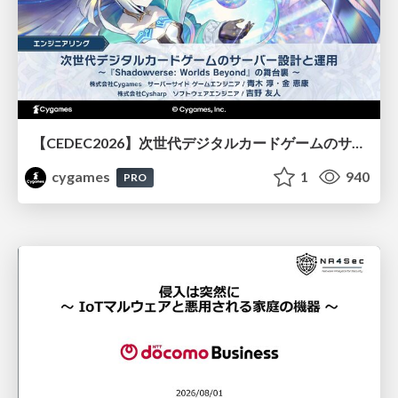
【CEDEC2026】次世代デジタルカードゲームのサーバー設計と運用 〜『Shadowverse: Worlds Beyond』の舞台裏～
cygames
1
940
PRO