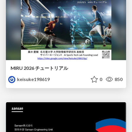
MIRU 2026 チュートリアル
keisuke198619
0
850