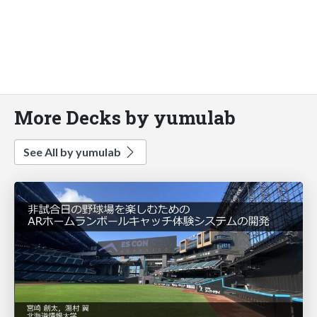
More Decks by yumulab
See All by yumulab