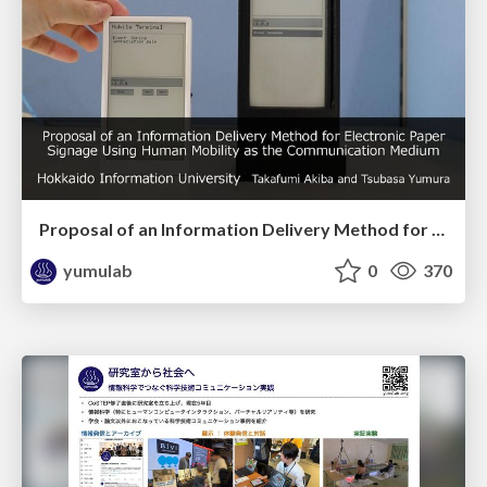
Proposal of an Information Delivery Method for Electronic Paper Signage Using Human Mobility as the Communication Medium / ICCE-Asia 2025
yumulab
0
370