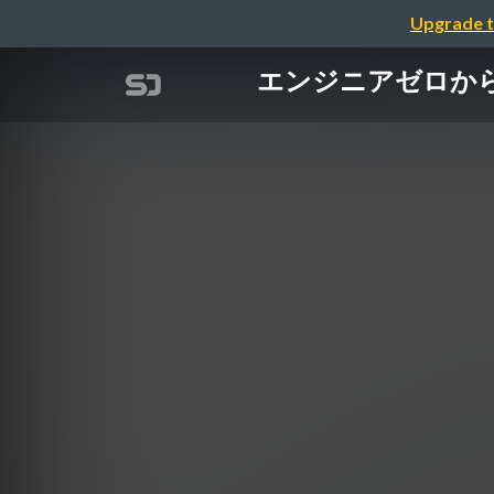
Upgrade t
エンジニアゼロか