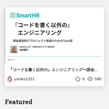
『コードを書く以外の』エンジニアリング〜課金基盤移行プロジェクト推進のためのTips4選
yuriko1211
0
580
Featured