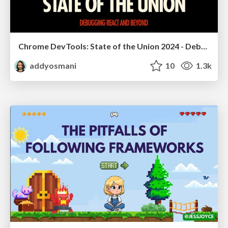
Chrome DevTools: State of the Union 2024 - Debugging React & Beyond
addyosmani
10
1.3k