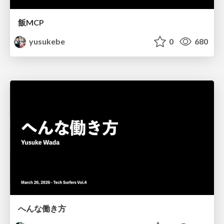
飯MCP
yusukebe
0
680
へんな働き方