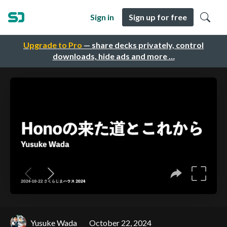
Sign in
Sign up for free
Upgrade to Pro
— share decks privately, control
downloads, hide ads and more …
Yusuke Wada
October 22, 2024