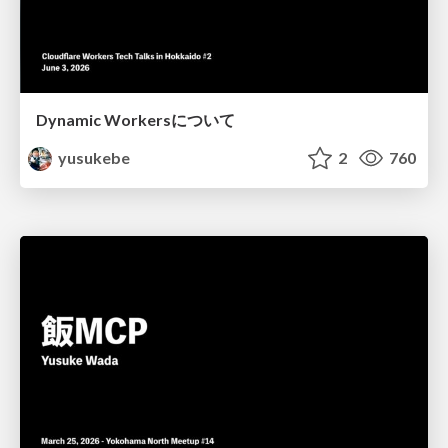
Dynamic Workersについて
yusukebe
2
760