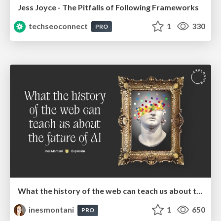
Jess Joyce - The Pitfalls of Following Frameworks
techseoconnect
1
330
PRO
What the history of the web can teach us about the future of AI
inesmontani
1
650
PRO