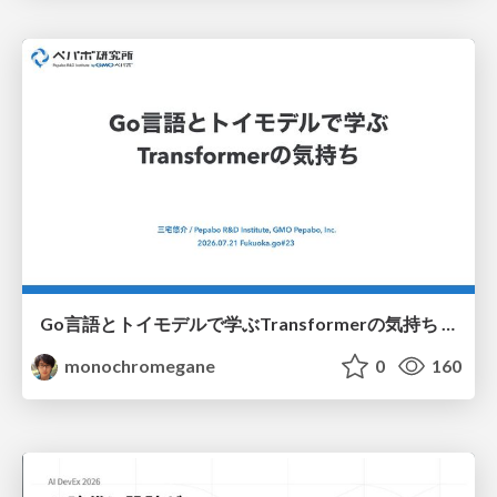
Go言語とトイモデルで学ぶTransformerの気持ち / fukuokago23-transformer
monochromegane
0
160