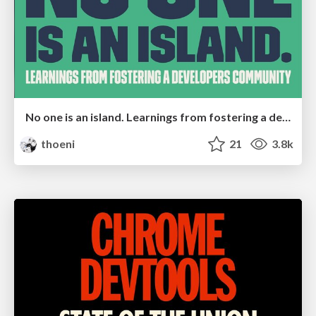
No one is an island. Learnings from fostering a developers community.
thoeni
21
3.8k