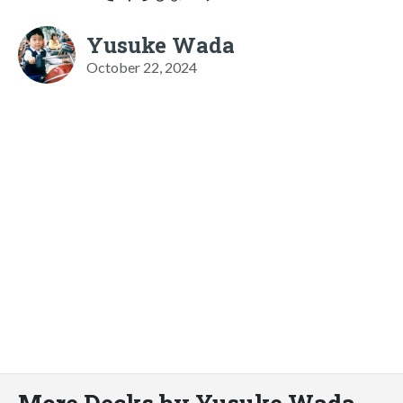
Yusuke Wada
October 22, 2024
More Decks by Yusuke Wada