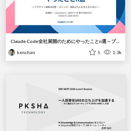
Claude Code全社展開のためにやったことn選～プラグイン302個・コミッター271人を支えるために～
kenchan
5
1.3k