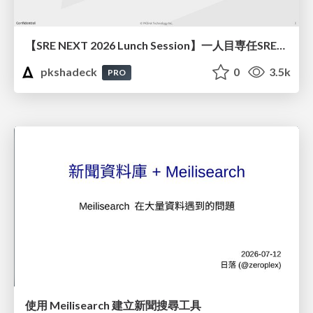
【SRE NEXT 2026 Lunch Session】一人目専任SREの立ち上げを加速する ― AIと進めたオンボーディングで2分を0.04秒にした話
pkshadeck
0
3.5k
PRO
使用 Meilisearch 建立新聞搜尋工具