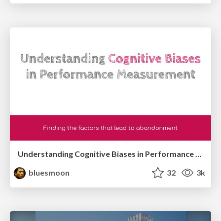
Understanding Cognitive Biases in Performance Measurement
bluesmoon
32
3k