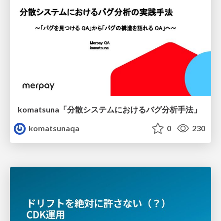
komatsuna「分散システムにおけるバグ分析手法」
komatsunaqa
0
230