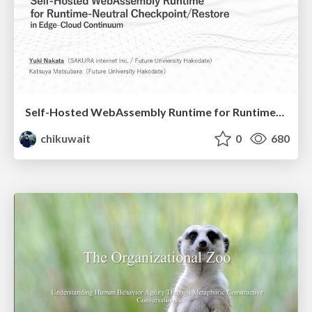
Self-Hosted WebAssembly Runtime for Runtime-Neutral Checkpoint/Restore in Edge–Cloud Continuum
chikuwait
0
680