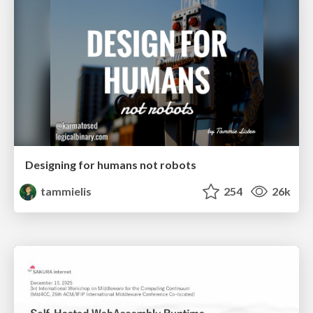
Designing for humans not robots
tammielis
254
26k