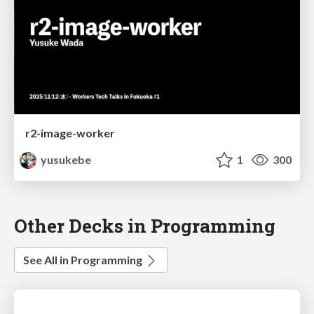
r2-image-worker
yusukebe
1
300
Other Decks in Programming
See All in Programming