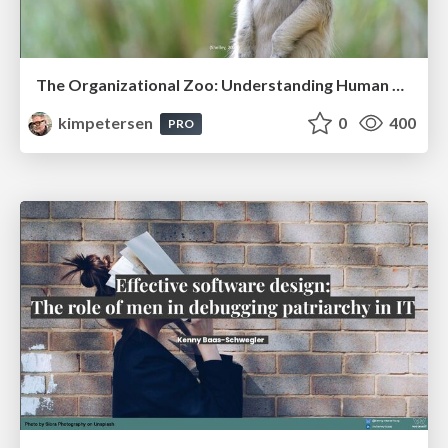
The Organizational Zoo: Understanding Human Behavior Agility Through Metaphoric Constructive Conversations (based on the works of Arthur Shelley, Ph.D)
kimpetersen
0
400
PRO