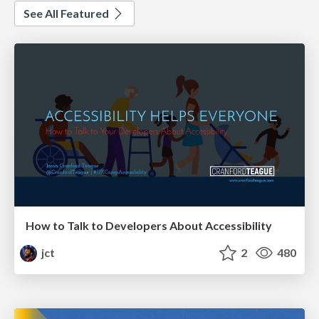
See All Featured
How to Talk to Developers About Accessibility
jct
2
480