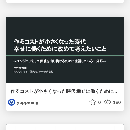
作るコストが小さくなった時代 幸せに働くために改めて考えたいこと 〜エンジニアとして価値を出し続けるために注視している二分野〜
yuppeeng
0
180