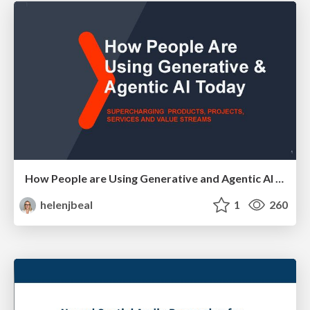
How People are Using Generative and Agentic AI to Supercharge Their Products, Projects, Services and Value Streams Today
helenjbeal
1
260