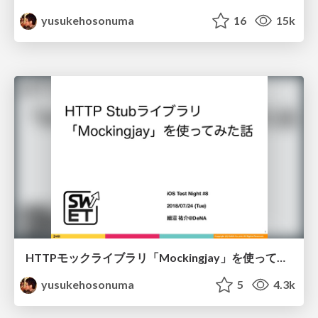
yusukehosonuma
16
15k
HTTPモックライブラリ「Mockingjay」を使ってみた話/swift-mockingjay
yusukehosonuma
5
4.3k