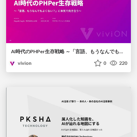
AI時代のPHPer生存戦略 ～「言語、もうなんでもよくない？」に本気で向き合う～
vivion
0
220