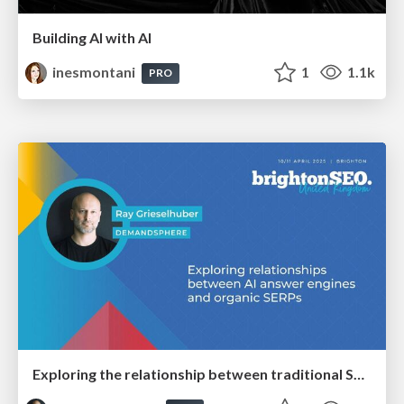
Building AI with AI
inesmontani
1
1.1k
PRO
Exploring the relationship between traditional SERPs and Gen AI search