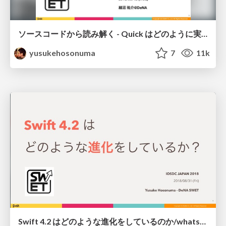
ソースコードから読み解く - Quick はどのように実装されているのか？/quick-code-reading
yusukehosonuma
7
11k
Swift 4.2 はどのような進化をしているのか/whats-new-swift42