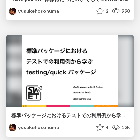
yusukehosonuma
2
990
標準パッケージにおけるテストでの利用例から学ぶ testing / quick パッケージ/golang-testing-quick
yusukehosonuma
4
12k