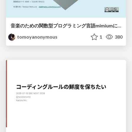
音楽のための関数型プログラミング言語mimiumにおける多段階計算の活用
tomoyanonymous
1
380