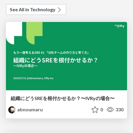
See All in Technology
組織にどうSREを根付かせるか？〜IVRyの場合〜
abnoumaru
0
330