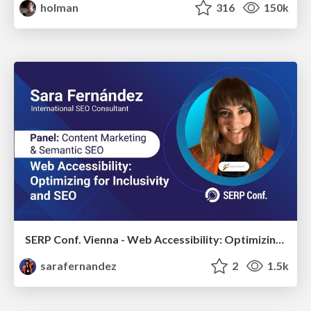
holman
316
150k
SERP Conf. Vienna - Web Accessibility: Optimizing for Inclusivity and SEO
sarafernandez
2
1.5k