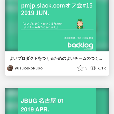
よいプロダクトをつくるためのよいチームのつくられかた
yusukekokubo
3
6.1k