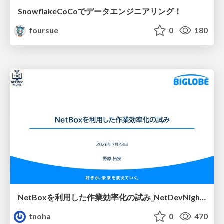
SnowflakeCoCoでデータエンジニアリング！
foursue
0
180
NetBoxを利用した作業効率化の試み_NetDevNight4
tnoha
0
470