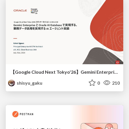
【Google Cloud Next Tokyo'26】Gemini Enterprise と Oracle AI Database で実現する、 業務データ活用を実現する AI エージェント実装
shisyu_gaku
0
210