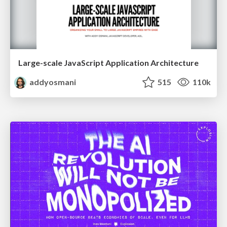
Large-scale JavaScript Application Architecture
addyosmani
515
110k