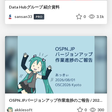
Data Hubグループ 紹介資料
sansan33
0
3.1k
PRO
OSPN.JPバージョンアップ作業進捗のご報告 / 20260801-osc26kyoto
akkiesoft
0
300