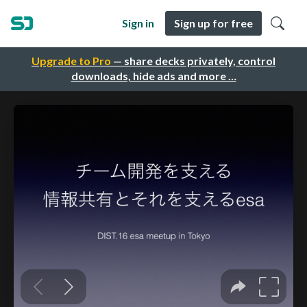
Sign in
Sign up for free
Upgrade to Pro
— share decks privately, control
downloads, hide ads and more …