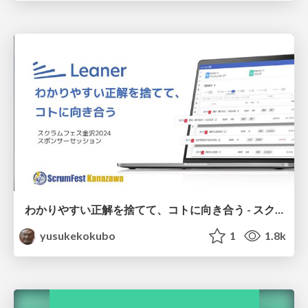
わかりやすい正解を捨てて、コトに向き合う - スクラムフェス金沢2024 スポンサーセッション
yusukekokubo
1
1.8k