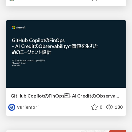
GitHub CopilotのFinOps - AI CreditのObservabilityと価値を生むためのエージェント設計
yuriemori
0
130