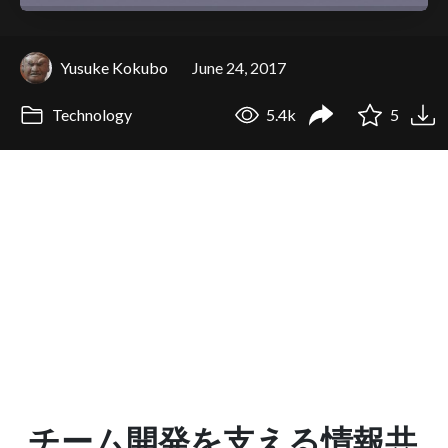
Yusuke Kokubo
June 24, 2017
Technology
5.4k
5
チーム開発を支える情報共