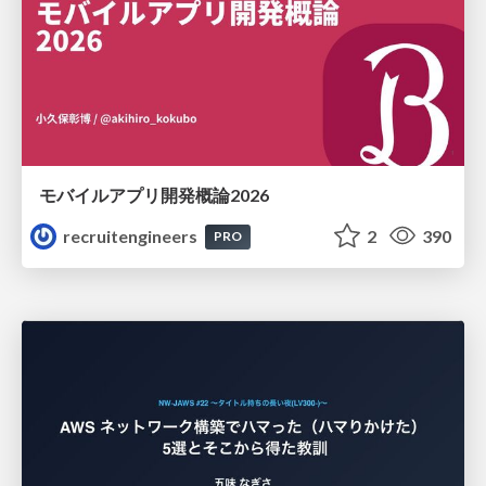
モバイルアプリ開発概論2026
recruitengineers
2
390
PRO