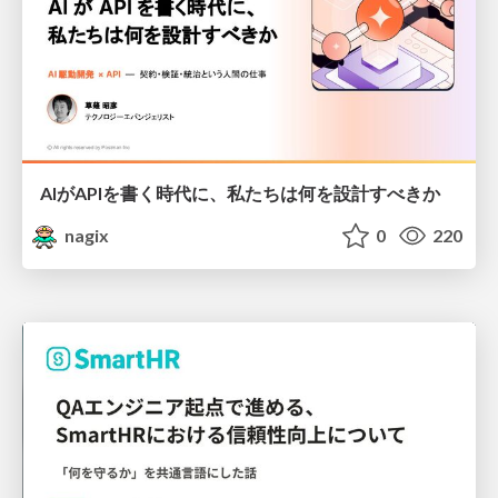
AIがAPIを書く時代に、私たちは何を設計すべきか
nagix
0
220