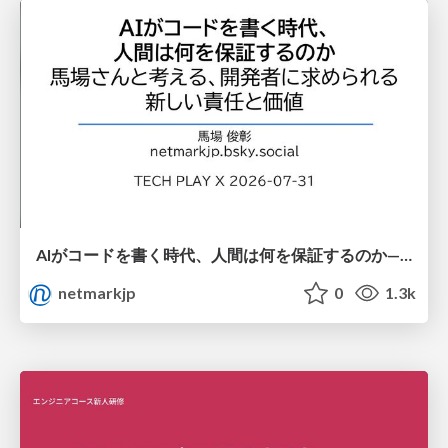
AIがコードを書く時代、人間は何を保証するのか———馬場さんと考える、開発者に求められる新しい責任と価値 - TECH PLAY
netmarkjp
0
1.3k