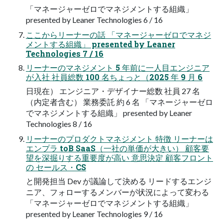
「マネージャーゼロでマネジメントする組織」
presented by Leaner Technologies 6 / 16
ここからリーナーの話 「マネージャーゼロでマネジ
メントする組織」 presented by Leaner
Technologies 7 / 16
リーナーのマネジメント 5 年前に一人目エンジニア
が入社 社員総数 100 名ちょっと（2025 年 9 月 6
日現在） エンジニア・デザイナー総数 社員 27 名
（内定者含む） 業務委託 約 6 名 「マネージャーゼロ
でマネジメントする組織」 presented by Leaner
Technologies 8 / 16
リーナーのプロダクトマネジメント 特徴 リーナーは
エンプラ toB SaaS（一社の単価が大きい） 顧客要
望を深掘りする重要度が高い 意思決定 顧客フロント
の セールス・CS
と開発担当 Dev が議論して決める リードするエンジ
ニア、フォローするメンバーが状況によって変わる
「マネージャーゼロでマネジメントする組織」
presented by Leaner Technologies 9 / 16