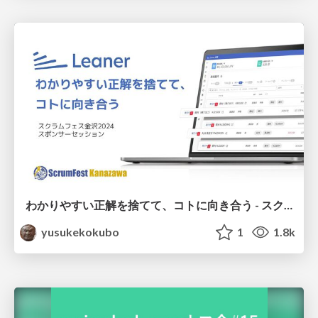
わかりやすい正解を捨てて、コトに向き合う - スクラムフェス金沢2024 スポンサーセッション
yusukekokubo
1
1.8k