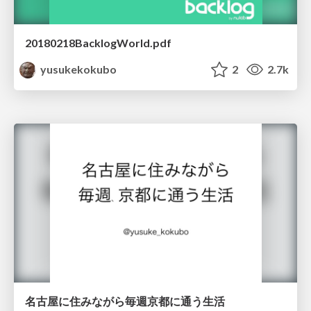
20180218BacklogWorld.pdf
yusukekokubo
2
2.7k
名古屋に住みながら毎週京都に通う生活