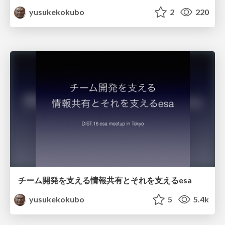
yusukekokubo
2
220
チーム開発を支える情報共有とそれを支えるesa
yusukekokubo
5
5.4k