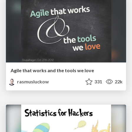
Agile that works and the tools we love
rasmusluckow
331
22k