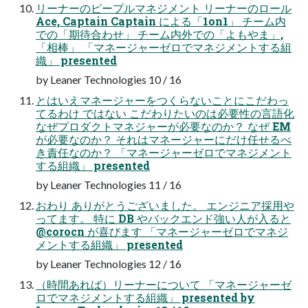
リーナーのピープルマネジメント リーナーのロール
Ace, Captain Captain による「1on1」 チーム内
での「期待合わせ」 チーム内外での「よもやま」,
「相棒」 「マネージャーゼロでマネジメントする組
織」 presented
by Leaner Technologies 10 / 16
とはいえマネージャーをつくらないことにこだわっ
てるわけ ではない こだわりたいのは必要性の言語化
なぜプロダクトマネジャーが必要なのか？ なぜ EM
が必要なのか？ それはマネージャーにだけ任せるべ
き責任なのか？ 「マネージャーゼロでマネジメント
する組織」 presented
by Leaner Technologies 11 / 16
おわり ありがとうございました。 エンジニア採用や
ってます。 特に DB やバックエンド強い人が入ると
@corocn が喜びます 「マネージャーゼロでマネジ
メントする組織」 presented
by Leaner Technologies 12 / 16
（時間あれば）リーナーについて 「マネージャーゼ
ロでマネジメントする組織」 presented by