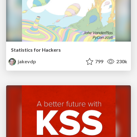
Statistics for Hackers
jakevdp
799
230k