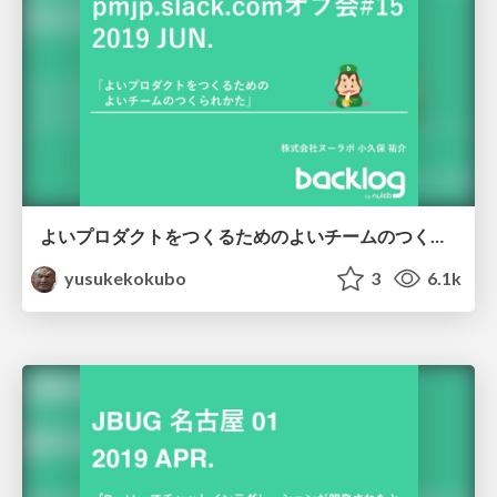
よいプロダクトをつくるためのよいチームのつくられかた
yusukekokubo
3
6.1k