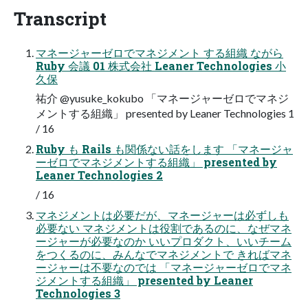
Transcript
マネージャーゼロでマネジメント する組織 ながら
Ruby 会議 01 株式会社 Leaner Technologies 小
久保
祐介 @yusuke_kokubo 「マネージャーゼロでマネジ
メントする組織」 presented by Leaner Technologies 1
/ 16
Ruby も Rails も関係ない話をします 「マネージャ
ーゼロでマネジメントする組織」 presented by
Leaner Technologies 2
/ 16
マネジメントは必要だが、マネージャーは必ずしも
必要ない マネジメントは役割であるのに、なぜマネ
ージャーが必要なのか いいプロダクト、いいチーム
をつくるのに、みんなでマネジメントで きればマネ
ージャーは不要なのでは 「マネージャーゼロでマネ
ジメントする組織」 presented by Leaner
Technologies 3