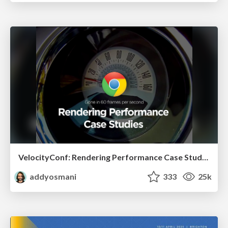
VelocityConf: Rendering Performance Case Studies
addyosmani
333
25k