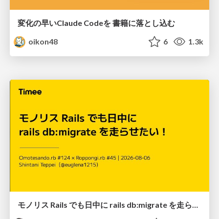
変化の早いClaude Codeを 書籍に落とし込む
oikon48
6
1.3k
モノリス Rails でも日中に rails db:migrate を走らせたい！ / Daytime rails db:migrate on Monolithic Rails!