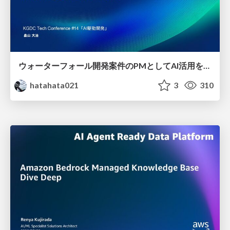
ウォーターフォール開発案件のPMとしてAI活用を模索している話
hatahata021
3
310