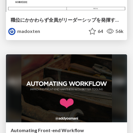
職位にかかわらず全員がリーダーシップを発揮するチーム作り / Building a team where everyone can demonstrate leadership regardless of position
madoxten
64
56k
Automating Front-end Workflow