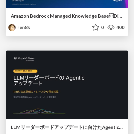
Amazon Bedrock Managed Knowledge Base Dive Deep
ren8k
0
400
LLMリーダーボードアップデートに向けたAgentic Math_SWEのトレースについて