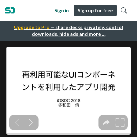
Sign in
Sign up for free
Upgrade to Pro
— share decks privately, control
downloads, hide ads and more …