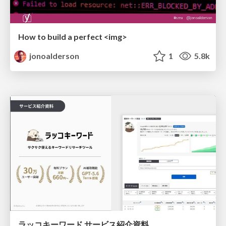
How to build a perfect <img>
jonoalderson
1
5.8k
ラッコキーワード サービス紹介資料