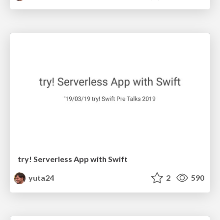
try! Serverless App with Swift
yuta24
2
590