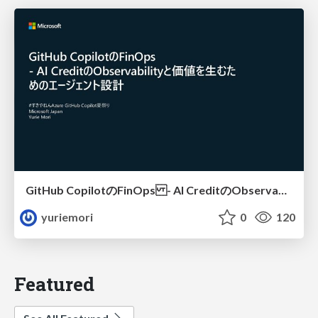
GitHub CopilotのFinOps - AI CreditのObservabilityと価値を生むためのエージェント設計
yuriemori
0
120
Featured