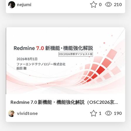
nejumi
0
210
Redmine 7.0 新機能・機能強化解説（OSC2026京都ダイジェスト版）
vividtone
1
190