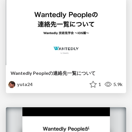
Wantedly Peopleの連絡先一覧について
yuta24
1
5.9k