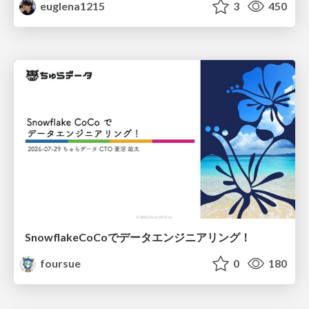
euglena1215
3
450
SnowflakeCoCoでデータエンジニアリング！
foursue
0
180