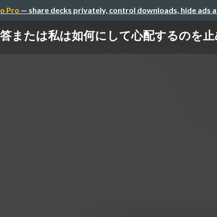
o Pro
— share decks privately, control downloads, hide ads 
または私は如何にして心配するのを止めてr-w