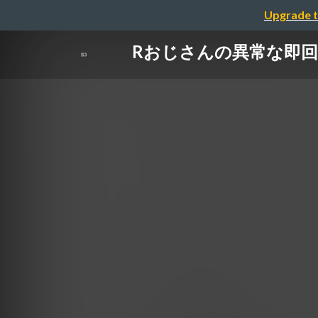
Upgrade t
Rおじさんの異常な即回答