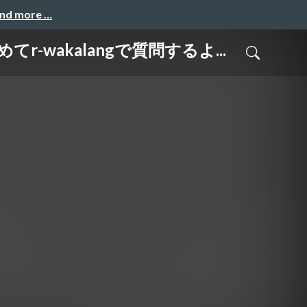
and more …
akalangで質問するよ...