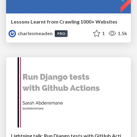
Lessons Learnt from Crawling 1000+ Websites
charlesmeaden
1
1.5k
PRO
Lightning talk: Run Django tests with GitHub Actions