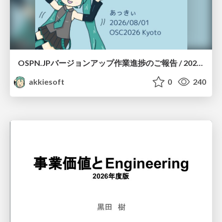
OSPN.JPバージョンアップ作業進捗のご報告 / 20260801-osc26kyoto
akkiesoft
0
240