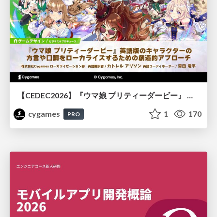
【CEDEC2026】『ウマ娘 プリティーダービー』 英語版のキャラクターの方言や口調をローカライズするための創造的アプローチ
cygames
1
170
PRO