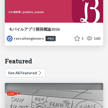
モバイルアプリ開発概論2026
recruitengineers
1
160
PRO
Featured
See All Featured