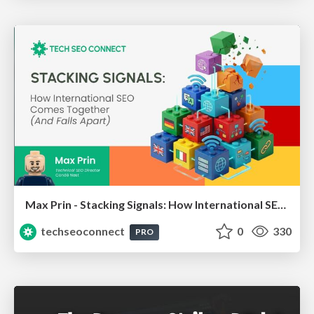
Max Prin - Stacking Signals: How International SEO Comes Together (And Falls Apart)
techseoconnect
0
330
PRO