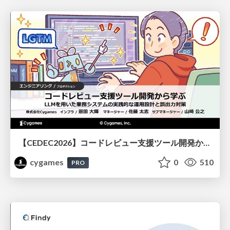
【CEDEC2026】コードレビュー支援ツール開発から学ぶ：LLMを用いた業務システムの実践的な運用設計と誤出力対策
cygames
0
510
PRO