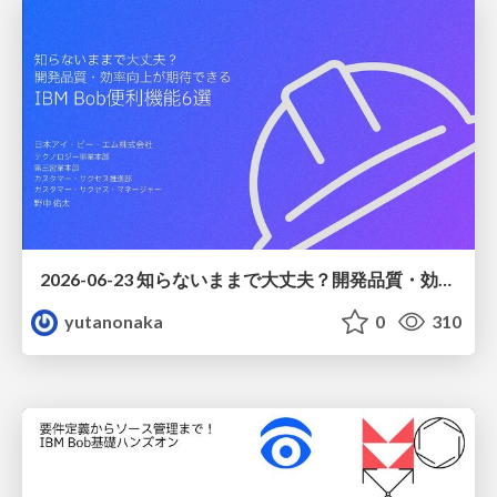
2026-06-23 知らないままで大丈夫？開発品質・効率向上が期待できるIBM Bob便利機能6選
yutanonaka
0
310