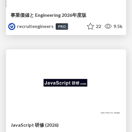
事業価値と Engineering 2026年度版
recruitengineers
22
9.5k
PRO
JavaScript 研修 (2026)