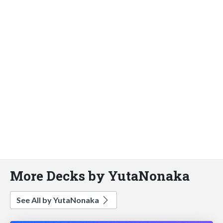
More Decks by YutaNonaka
See All by YutaNonaka