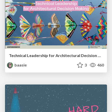
Technical Leadership for Architectural Decision Making
baasie
3
460