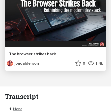
The browser strikes back
jonoalderson
0
1.4k
Transcript
None