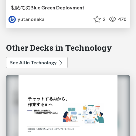
初めてのBlue Green Deployment
yutanonaka
2
470
Other Decks in Technology
See All in Technology