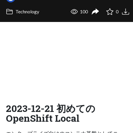
Technology
100
0
2023-12-21 初めての
OpenShift Local