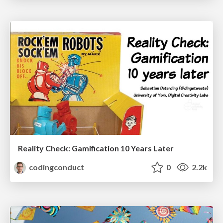
Reality Check: Gamification 10 Years Later
codingconduct
0
2.2k