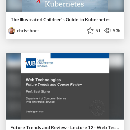
The Illustrated Children's Guide to Kubernetes
chrisshort
51
53k
Future Trends and Review - Lecture 12 - Web Technologies (1019888BNR)