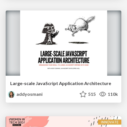
Large-scale JavaScript Application Architecture
addyosmani
515
110k