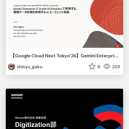
【Google Cloud Next Tokyo'26】Gemini Enterprise と Oracle AI Database で実現する、 業務データ活用を実現する AI エージェント実装
shisyu_gaku
0
210