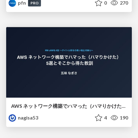
pfn
0
270
PRO
AWS ネットワーク構築でハマった（ハマりかけた） 5選とそこから得た教訓
nagisa53
4
190