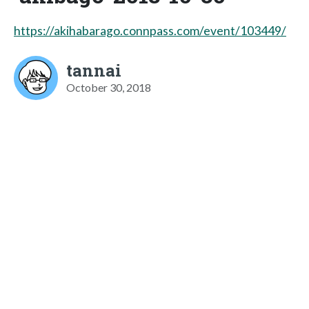
https://akihabarago.connpass.com/event/103449/
tannai
October 30, 2018