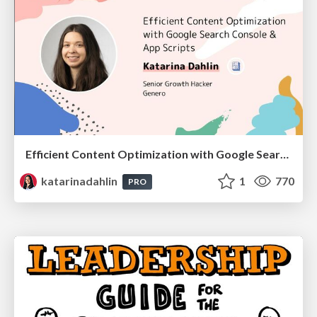
Efficient Content Optimization with Google Search Console & Apps Script
katarinadahlin
1
770
PRO