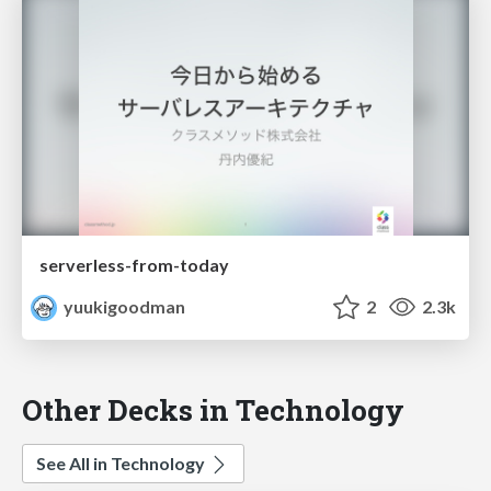
serverless-from-today
yuukigoodman
2
2.3k
Other Decks in Technology
See All in Technology