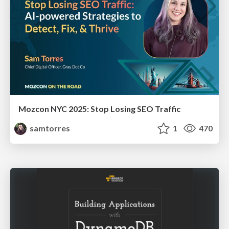
Mozcon NYC 2025: Stop Losing SEO Traffic
samtorres
1
470