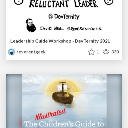
Leadership Guide Workshop - DevTernity 2021
reverentgeek
1
330