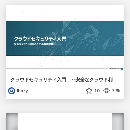
クラウドセキュリティ入門 ～安全なクラウド利用のための基礎知識～
lhazy
10
7.8k