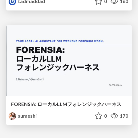
tadmaddad
0
160
FORENSIA: ローカルLLMフォレンジックハーネス
sumeshi
0
170