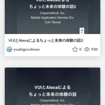
VUIとAlexaによるちょっと未来の体験の話2
yuukigoodman
0
930