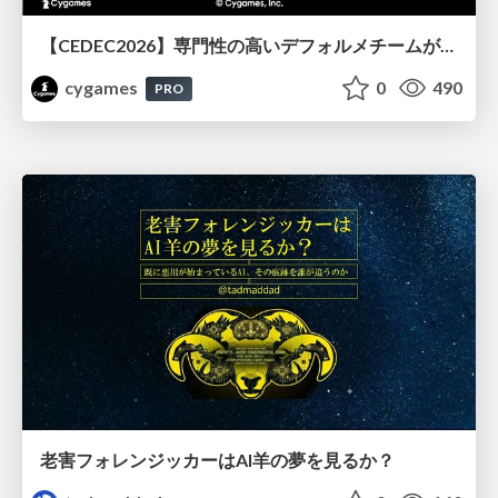
【CEDEC2026】専門性の高いデフォルメチームが挑んだ人材育成戦略 〜Cygames Academiaの企画から実施まで〜
cygames
0
490
PRO
老害フォレンジッカーはAI羊の夢を見るか？