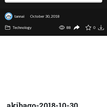
tannai
October 30, 2018
Technology
88
0
akibago-2018-10-30