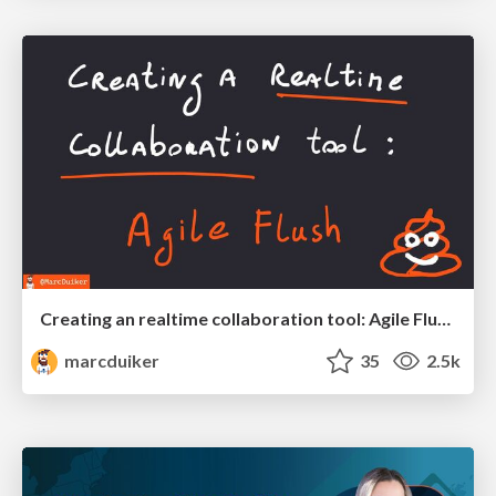
Creating an realtime collaboration tool: Agile Flush - .NET Oxford
marcduiker
35
2.5k