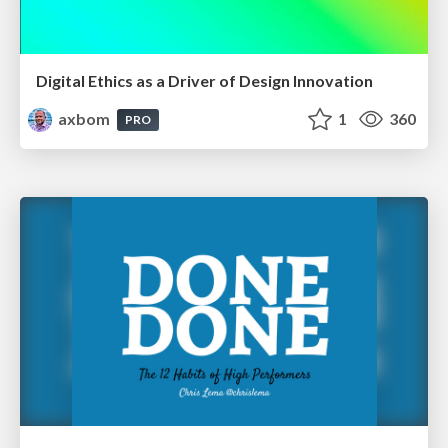
Digital Ethics as a Driver of Design Innovation
axbom
1
360
PRO