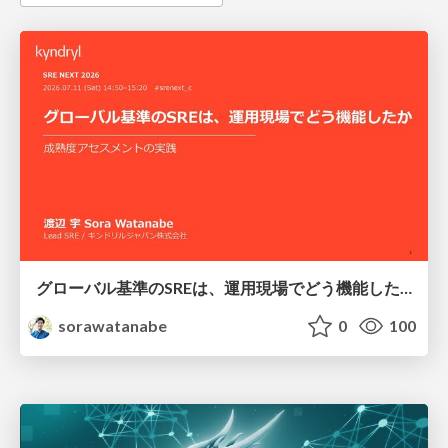
グローバル基準のSREは、運用現場でどう機能したか：成熟度アセスメントの実践 ／ SRE NEXT 2026
sorawatanabe
0
100