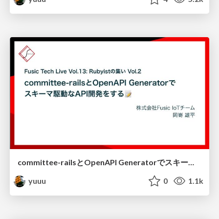
committee-railsとOpenAPI Generatorでスキーマ駆動なAPI開発をする
yuuu
0
1.1k