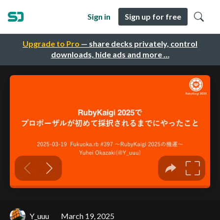
Sign in
Sign up for free
Upgrade to Pro
— share decks privately, control
downloads, hide ads and more …
Y_uuu
March 19, 2025