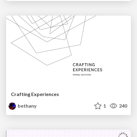
Crafting Experiences
bethany
1
240