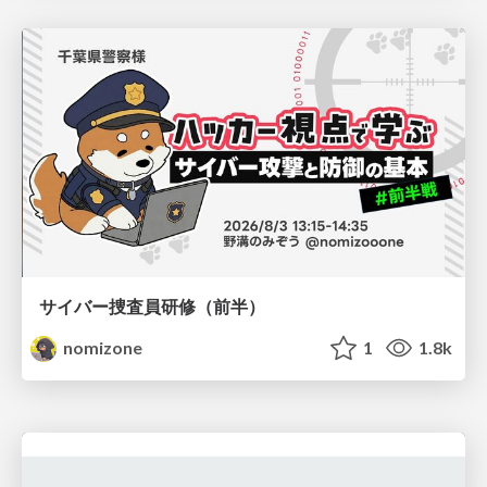
サイバー捜査員研修（前半）
nomizone
1
1.8k