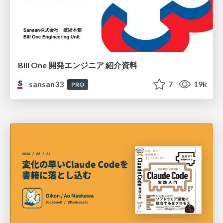
Bill One 開発エンジニア 紹介資料
sansan33
7
19k
PRO