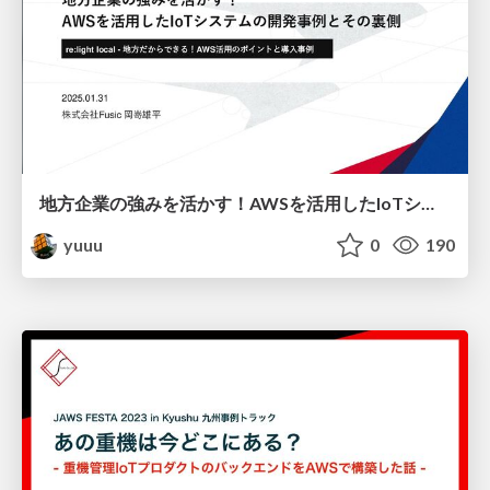
地方企業の強みを活かす！AWSを活用したIoTシステムの開発事例とその裏側
yuuu
0
190