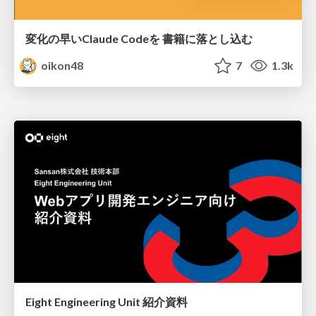
変化の早いClaude Codeを 書籍に落とし込む
oikon48
7
1.3k
Eight Engineering Unit 紹介資料