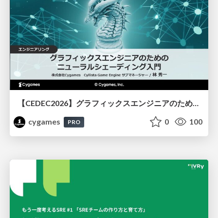
【CEDEC2026】グラフィックスエンジニアのためのニューラルシェーディング入門
cygames
0
100
PRO