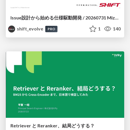
Issue設計から始める仕様駆動開発 / 20260731 Mizuki Hirata
shift_evolve
1
140
PRO
Retriever と Reranker、結局どうする？