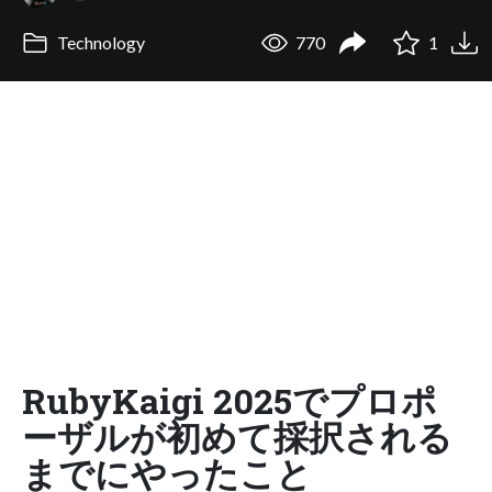
Technology
770
1
RubyKaigi 2025でプロポ
ーザルが初めて採択される
までにやったこと