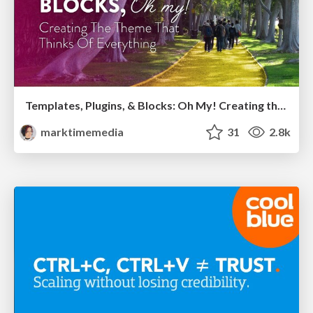
Templates, Plugins, & Blocks: Oh My! Creating the theme that thinks of everything
marktimemedia
31
2.8k