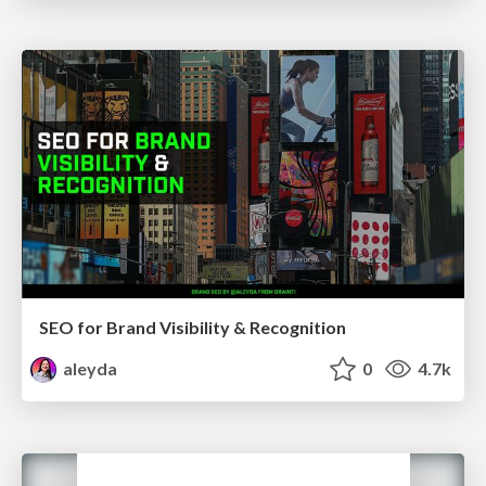
SEO for Brand Visibility & Recognition
aleyda
0
4.7k