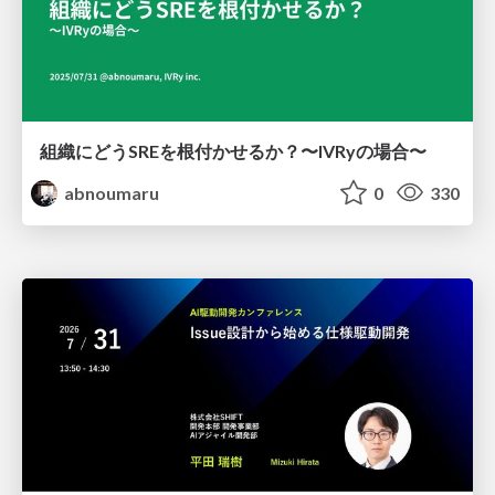
組織にどうSREを根付かせるか？〜IVRyの場合〜
abnoumaru
0
330