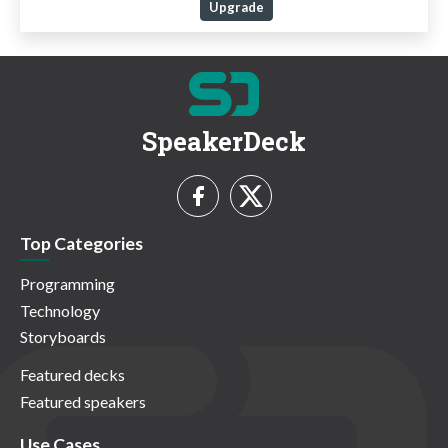
Upgrade
SpeakerDeck
Top Categories
Programming
Technology
Storyboards
Featured decks
Featured speakers
Use Cases