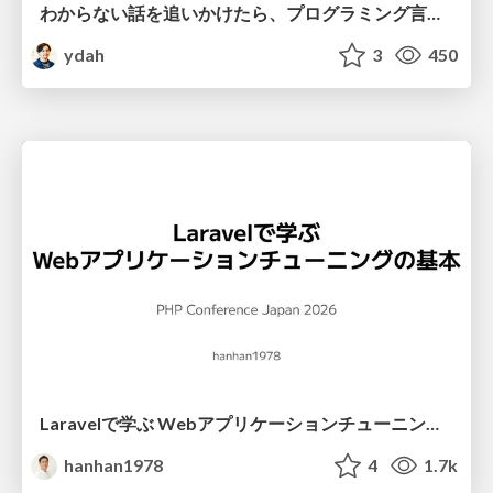
わからない話を追いかけたら、プログラミング言語を作る側にいた
ydah
3
450
Laravelで学ぶ Webアプリケーションチューニング入門/web_application_tuning_101
hanhan1978
4
1.7k