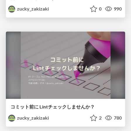
zucky_zakizaki
0
990
コミット前に Lintチェックしませんか？
zucky_zakizaki
2
780