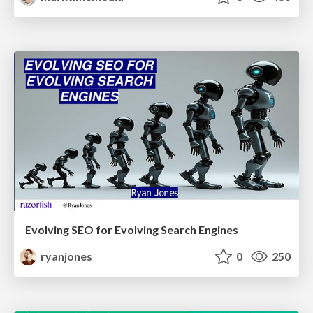
Evolving SEO for Evolving Search Engines
ryanjones
0
250