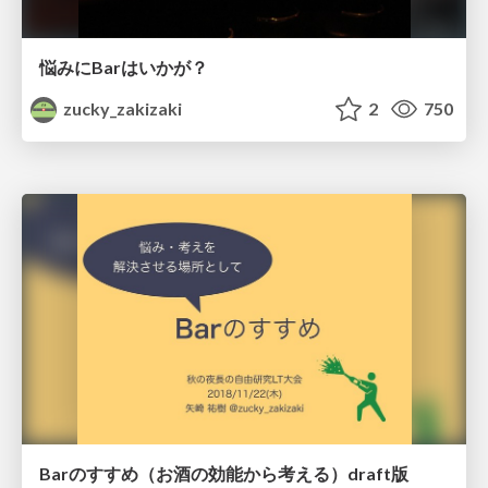
悩みにBarはいかが？
zucky_zakizaki
2
750
Barのすすめ（お酒の効能から考える）draft版