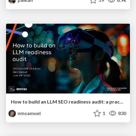
How to build an LLM SEO readiness audit: a practical framework
nmsamuel
1
830