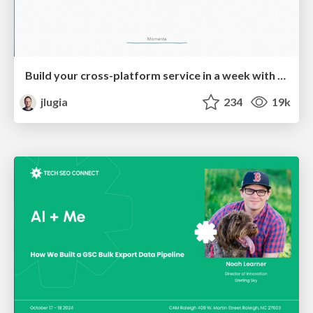
Build your cross-platform service in a week with App Engine
jlugia
234
19k