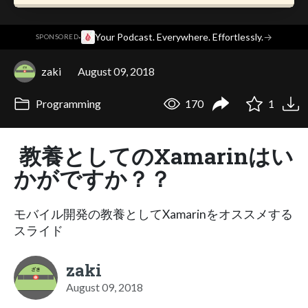
·
Your Podcast. Everywhere. Effortlessly.
→
SPONSORED
zaki
August 09, 2018
Programming
170
1
教養としてのXamarinはい
かがですか？？
モバイル開発の教養としてXamarinをオススメする
スライド
zaki
August 09, 2018