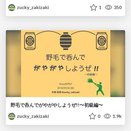
zucky_zakizaki
1
350
野毛で呑んでがやがやしようぜ!!〜初級編〜
zucky_zakizaki
0
1.9k