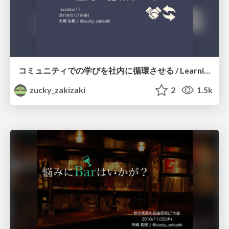
コミュニティでの学びを社内に循環させる / Learning the community inside the company
zucky_zakizaki
2
1.5k