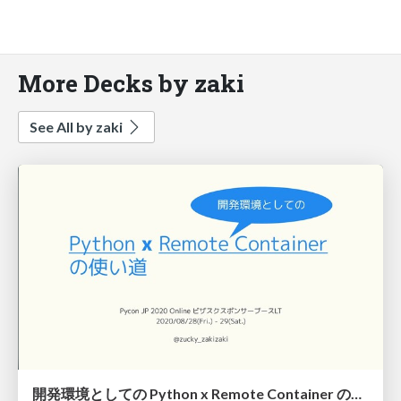
More Decks by zaki
See All by zaki
開発環境としての Python x Remote Container の使い道 / How to use Python x Remote Container as a development environment