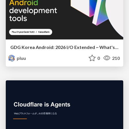
GDG Korea Android: 2026 I/O Extended ~ What's new in Android development tools
pluu
0
210