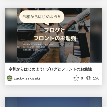
令和からはじめよう!!ブログとフロントのお勉強
zucky_zakizaki
0
150