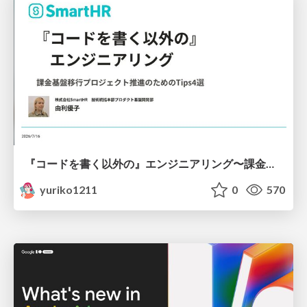
『コードを書く以外の』エンジニアリング〜課金基盤移行プロジェクト推進のためのTips4選
yuriko1211
0
570