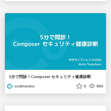
5分で問診！Composer セキュリティ健康診断
codmoninc
0
860