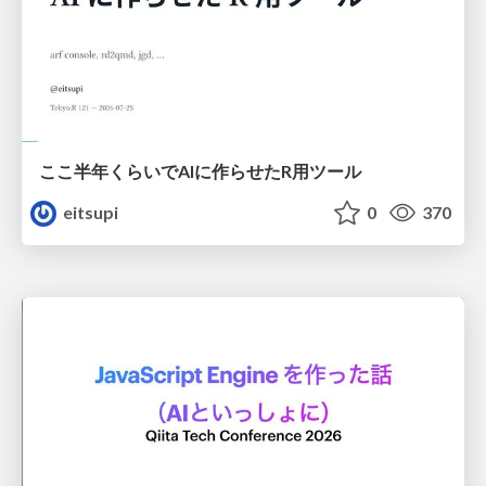
ここ半年くらいでAIに作らせたR用ツール
eitsupi
0
370