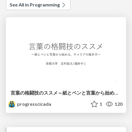
See All in Programming
言葉の格闘技のススメ～紙とペンと言葉から始める、キャリアの描き方～
progresscicada
1
120