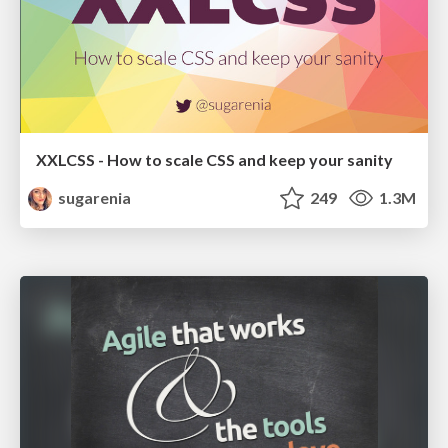
XXLCSS - How to scale CSS and keep your sanity
sugarenia
249
1.3M