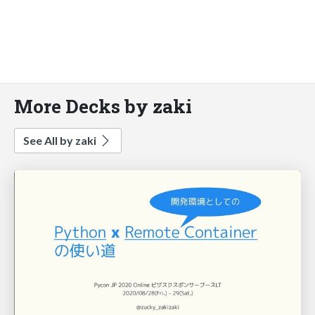
More Decks by zaki
See All by zaki