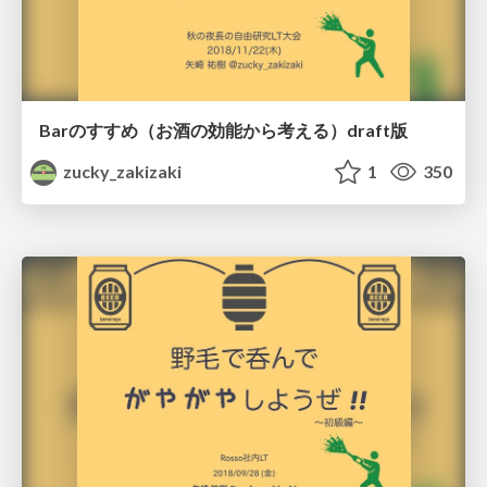
Barのすすめ（お酒の効能から考える）draft版
zucky_zakizaki
1
350