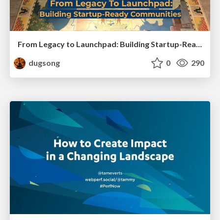
From Legacy to Launchpad: Building Startup-Ready Communities
dugsong
0
290