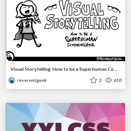
Visual Storytelling: How to be a Superhuman Communicator
reverentgeek
2
610