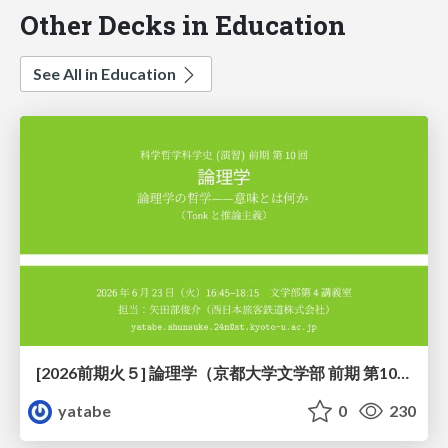
Other Decks in Education
See All in Education
[2026前期火５] 論理学（京都大学文学部 前期 第10回）「論理学の哲学——意味とは何か（Tonkと推論主義）」
yatabe
0
230