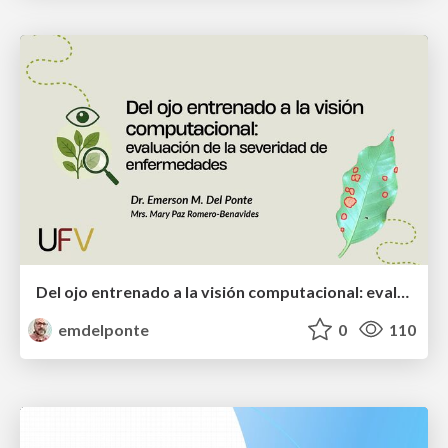
Del ojo entrenado a la visión computacional: evaluación de la severidad de enfermedades
emdelponte
0
110