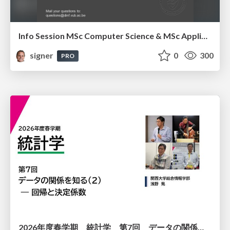
Info Session MSc Computer Science & MSc Applied Informatics
signer
0
300
PRO
2026年度春学期 統計学 第7回 データの関係を知る（２）ー 回帰と決定係数 (2026. 5. 21)