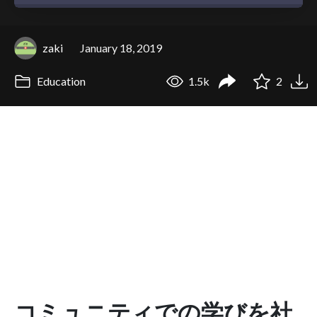
zaki
January 18, 2019
Education
1.5k
2
コミュニティでの学びを社