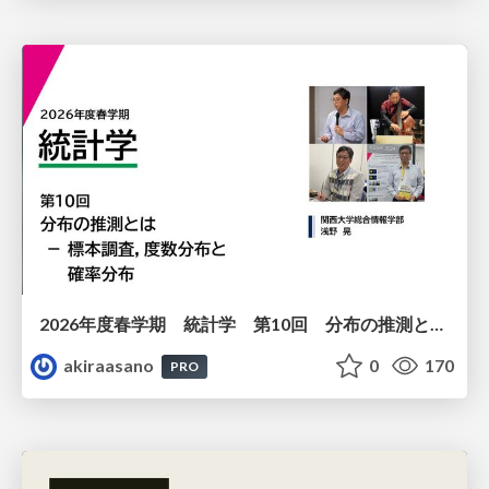
2026年度春学期 統計学 第10回 分布の推測とは － 標本調査，度数分布と確率分布 (2026. 6. 4)
akiraasano
0
170
PRO