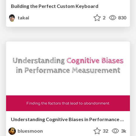
Building the Perfect Custom Keyboard
takai
2
830
Understanding Cognitive Biases in Performance Measurement
bluesmoon
32
3k