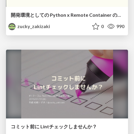
開発環境としての Python x Remote Container の使い道 / How to use Python x Remote Container as a development environment
zucky_zakizaki
0
990
コミット前に Lintチェックしませんか？