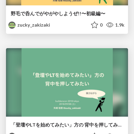
野毛で呑んでがやがやしようぜ!!〜初級編〜
zucky_zakizaki
0
1.9k
「登壇やLTを始めてみたい」方の 背中を押してみたい