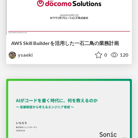
AWS Skill Builderを活用した一石二鳥の業務計画
ysaeki
0
120