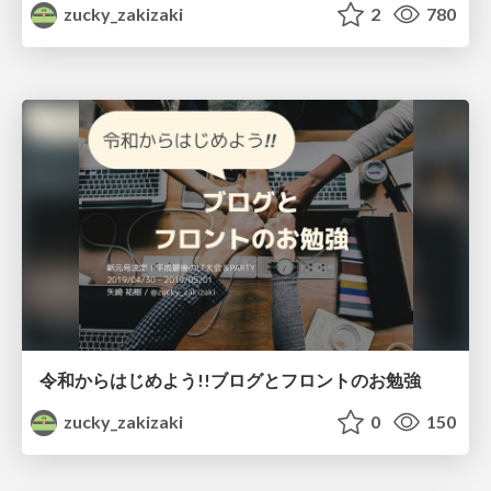
zucky_zakizaki
2
780
令和からはじめよう!!ブログとフロントのお勉強
zucky_zakizaki
0
150