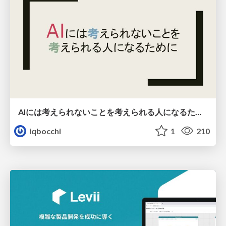
AIには考えられないことを考えられる人になるために
iqbocchi
1
210