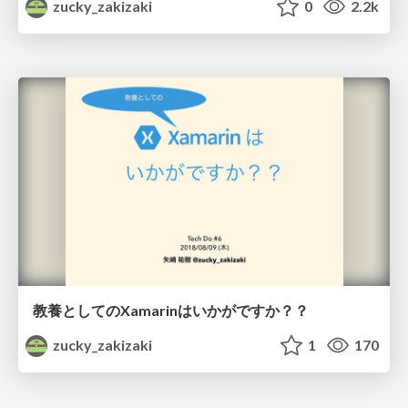
zucky_zakizaki
0
2.2k
教養としてのXamarinはいかがですか？？
zucky_zakizaki
1
170