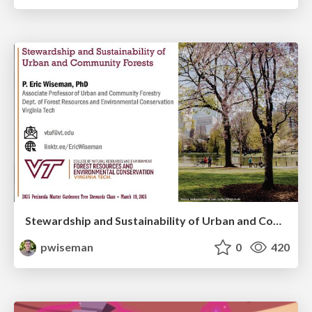
Stewardship and Sustainability of Urban and Community Forests
pwiseman
0
420