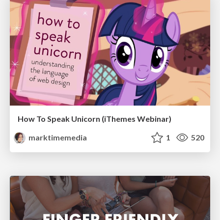
How To Speak Unicorn (iThemes Webinar)
marktimemedia
1
520