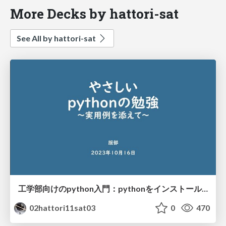
More Decks by hattori-sat
See All by hattori-sat
工学部向けのpython入門：pythonをインストールして姿勢推定
02hattori11sat03
0
470