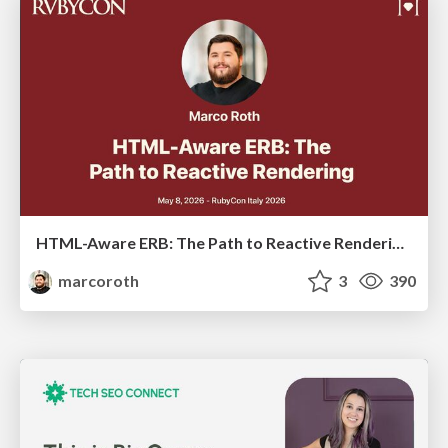
HTML-Aware ERB: The Path to Reactive Rendering @ RubyCon 2026, Rimini, Italy
marcoroth
3
390