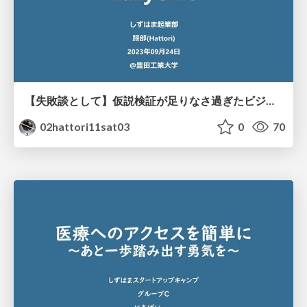
【失敗談として】仮説検証が足りなさ過ぎたビジコン
02hattori11sat03
0
70