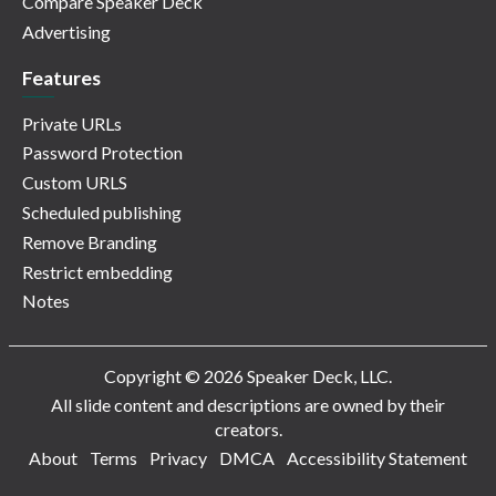
Compare Speaker Deck
Advertising
Features
Private URLs
Password Protection
Custom URLS
Scheduled publishing
Remove Branding
Restrict embedding
Notes
Copyright © 2026 Speaker Deck, LLC.
All slide content and descriptions are owned by their
creators.
About
Terms
Privacy
DMCA
Accessibility Statement