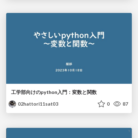
工学部向けのpython入門：変数と関数
02hattori11sat03
0
87