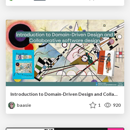
Introduction to Domain-Driven Design and Collaborative software design
baasie
1
920