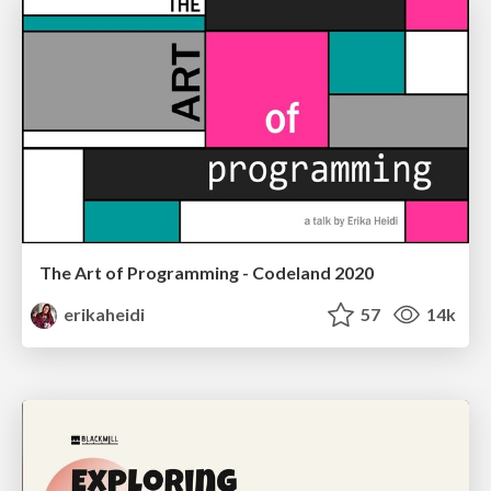
The Art of Programming - Codeland 2020
erikaheidi
57
14k