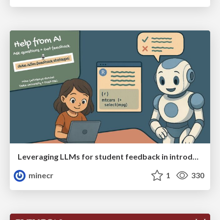
Leveraging LLMs for student feedback in introductory data science courses - posit::conf(2025)
minecr
1
330