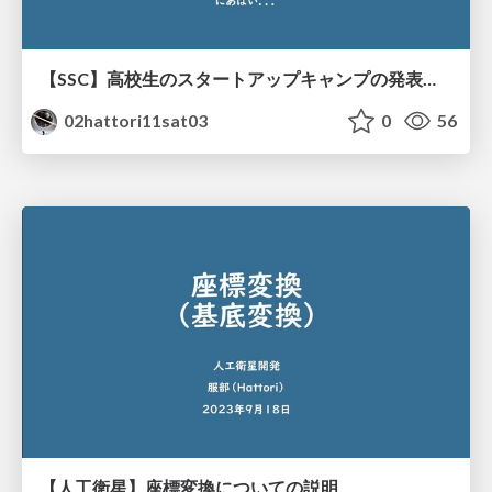
【SSC】高校生のスタートアップキャンプの発表資料
02hattori11sat03
0
56
【人工衛星】座標変換についての説明