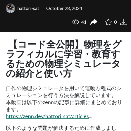
hattori-sat
October 28, 2024
41
0
【コード全公開】物理をグ
ラフィカルに学習・教育す
るための物理シミュレータ
の紹介と使い方
自作の物理シミュレータを用いて運動方程式のシ
ミュレーションを行う方法を解説しています。
本動画は以下のzennの記事に詳細にまとめており
ます。
https://zenn.dev/hattori_sat/articles
...
以下のような問題が解決するために作成しまし