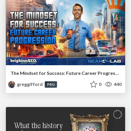
The Mindset for Success: Future Career Progression
greggifford
0
440
PRO