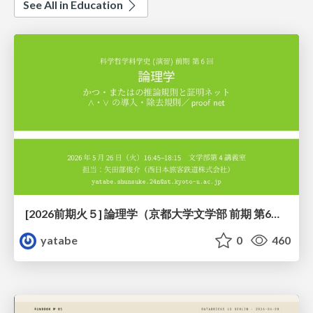
See All in Education
[2026前期火５] 論理学（京都大学文学部 前期 第6回）「かつとまたはの規則」
yatabe
0
460