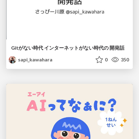
Gitがない時代 インターネットがない時代の 開発話
sapi_kawahara
0
350