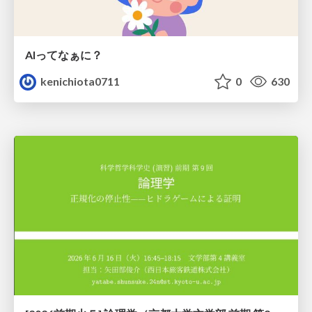
AIってなぁに？
kenichiota0711
0
630