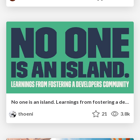
No one is an island. Learnings from fostering a developers community.
thoeni
21
3.8k