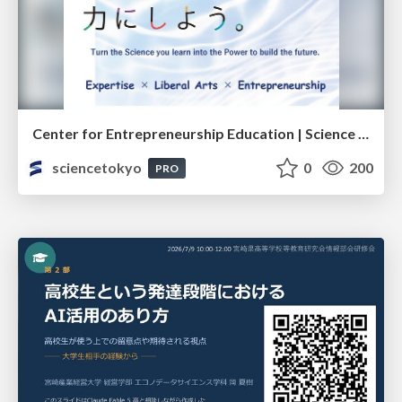
Center for Entrepreneurship Education | Science Tokyo (Institute of Science Tokyo)
sciencetokyo
0
200
PRO