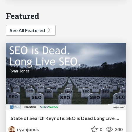
Featured
See All Featured
State of Search Keynote: SEO is Dead Long Live SEO
ryanjones
0
240