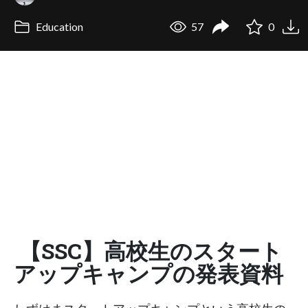
Education
57
0
【SSC】高校生のスタート
アップキャンプの発表資料