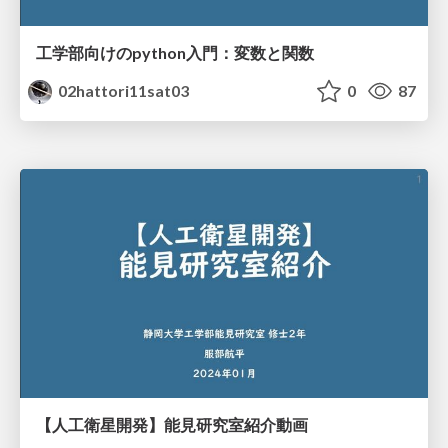
工学部向けのpython入門：変数と関数
02hattori11sat03
0
87
【人工衛星開発】能見研究室紹介動画