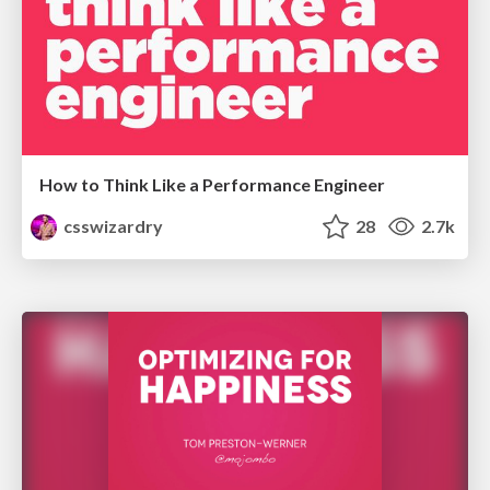
How to Think Like a Performance Engineer
csswizardry
28
2.7k