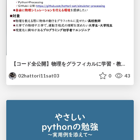
【コード全公開】物理をグラフィカルに学習・教育するための物理シミュレータの紹介と使い方
02hattori11sat03
0
43