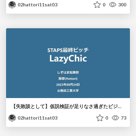
02hattori11sat03
0
300
【失敗談として】仮説検証が足りなさ過ぎたビジコン
02hattori11sat03
0
73