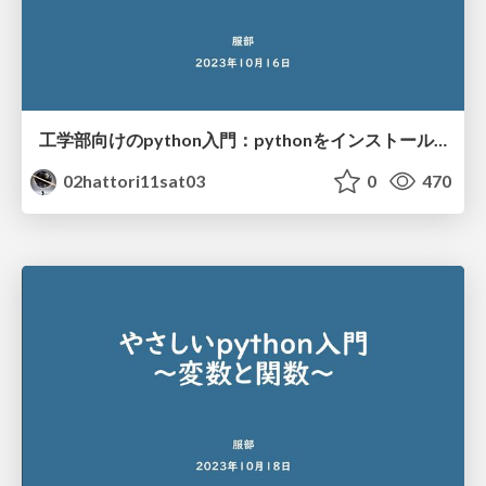
工学部向けのpython入門：pythonをインストールして姿勢推定
02hattori11sat03
0
470