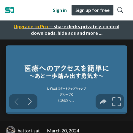
Sign in
Sign up for free
Upgrade to Pro
— share decks privately, control
downloads, hide ads and more …
hattori-sat
March 20, 2024