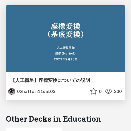
【人工衛星】座標変換についての説明
02hattori11sat03
0
300
Other Decks in Education