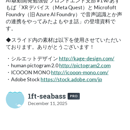
AI 駆動開発勉強会 フロントエンド支部 #1 w/あず
もば「XR デバイス（Meta Quest）と Microfoft
Foundry（旧 Azure AI Foundry）で音声認識とか声
の連携をやってみたよもやま話」の登壇資料で
す。
◆スライド内の素材は以下を使用させていただい
ております。ありがとうございます！
・シルエットデザイン
http://kage-design.com/
・human pictogram 2.0
http://pictogram2.com
・ICOOON MONO
http://icooon-mono.com/
・Adobe Stock
https://stock.adobe.com/jp
1ft-seabass
PRO
December 11, 2025