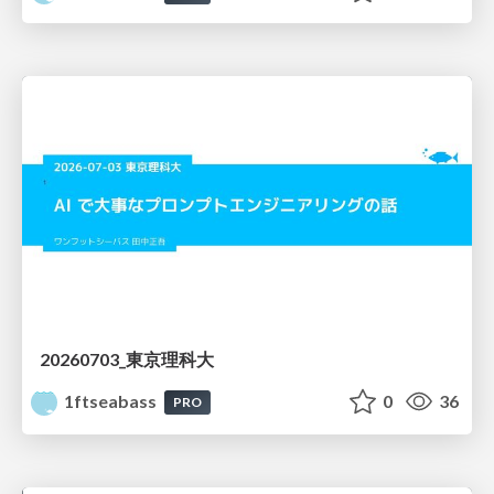
20260703_東京理科大
1ftseabass
0
36
PRO