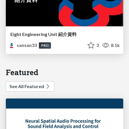
Eight Engineering Unit 紹介資料
sansan33
3
8.1k
PRO
Featured
See All Featured