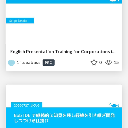
English Presentation Training for Corporations in Mokuhari
1ftseabass
0
15
PRO