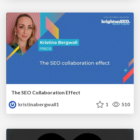
The SEO Collaboration Effect
kristinabergwall1
1
510