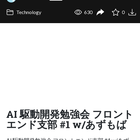
Technology
630
0
AI 駆動開発勉強会 フロント
エンド支部 #1 w/あずもば