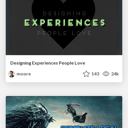
Designing Experiences People Love
moore
143
24k