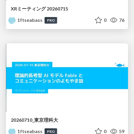
XRミーティング 20260715
1ftseabass
0
76
PRO
20260710_東京理科大
1ftseabass
0
59
PRO