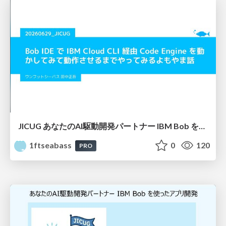
JICUG あなたのAI駆動開発パートナー IBM Bob を使ったアプリ開発 vol.2
1ftseabass
0
120
PRO