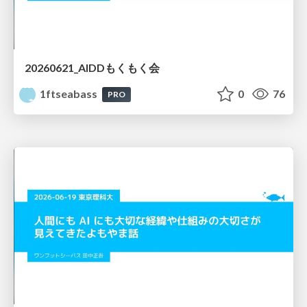
20260621_AIDDもくもく会
1ftseabass
0
76
PRO