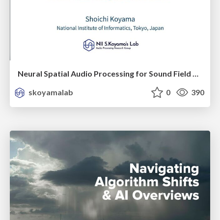
Neural Spatial Audio Processing for Sound Field Analysis and Control
skoyamalab
0
390