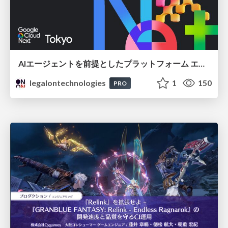
AIエージェントを前提としたプラットフォーム エンジニアリング：GKEで作るAgent-Ready Golden Path
legalontechnologies
1
150
PRO