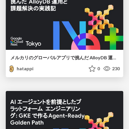
メルカリのグローバルアプリで挑んだ AlloyDB 運用と課題解決の実践記
hatappi
0
230