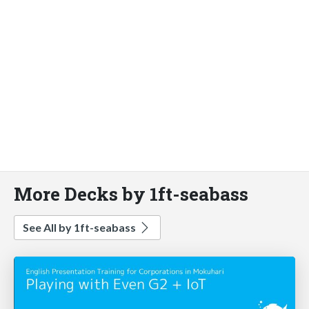
More Decks by 1ft-seabass
See All by 1ft-seabass