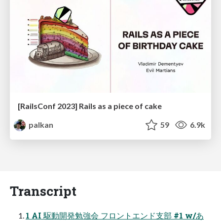
[RailsConf 2023] Rails as a piece of cake
palkan
59
6.9k
Transcript
1 AI 駆動開発勉強会 フロントエンド支部 #1 w/あ