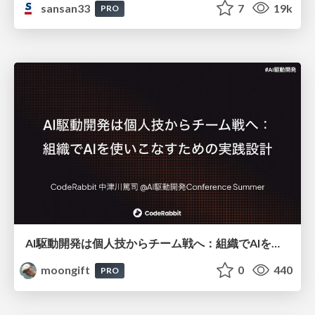
sansan33
7
19k
PRO
AI駆動開発は個人技からチーム戦へ：組織でAIを使いこなすための実践設計
moongift
0
440
PRO