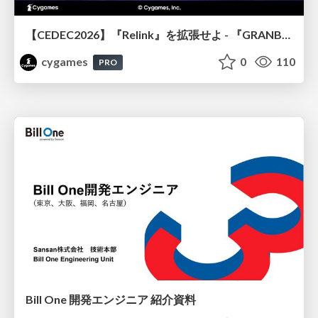
【CEDEC2026】『Relink』を拡張せよ - 『GRANBLUE FANTASY: Relink - Endless Ragnarok』の開発速度と品質を守るCI運用
cygames
0
110
PRO
Bill One 開発エンジニア 紹介資料