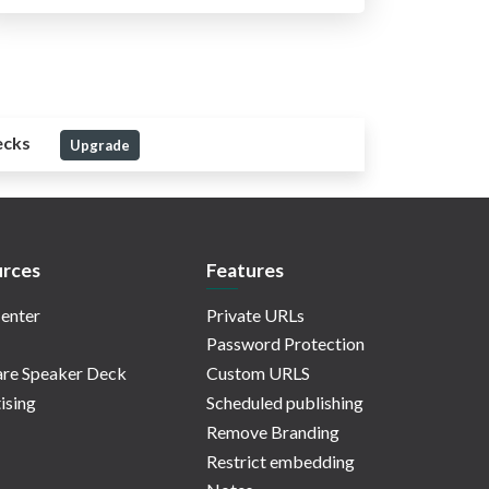
ecks
Upgrade
rces
Features
enter
Private URLs
Password Protection
re Speaker Deck
Custom URLS
ising
Scheduled publishing
Remove Branding
Restrict embedding