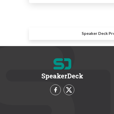
Speaker Deck Pr
SpeakerDeck