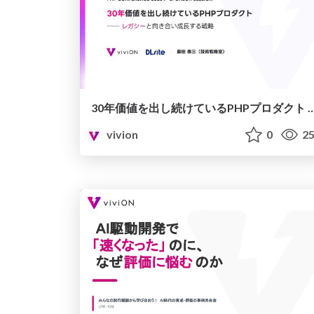
30年価値を出し続けているPHPプロダクト ── レガシーと
vivion
0
25