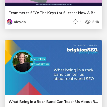
Ecommerce SEO: The Keys for Success Now & Beyond - #SERPConf2024
aleyda
1
2.1k
What Being in a Rock Band Can Teach Us About Real World SEO