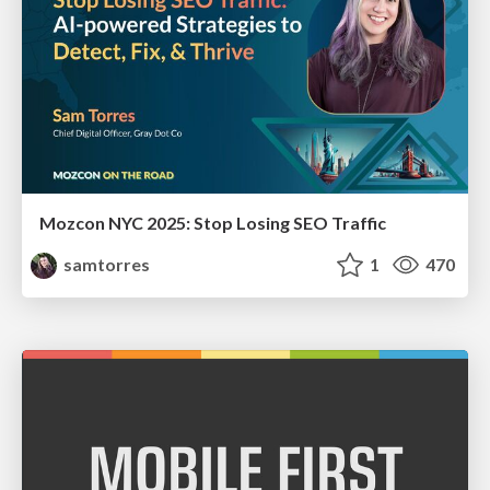
Mozcon NYC 2025: Stop Losing SEO Traffic
samtorres
1
470