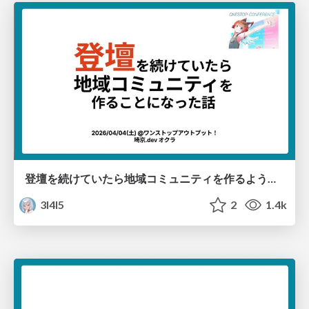
登壇を続けていたら地域コミュニティを作るようになった話/outputconf2026
3l4l5
2
1.4k