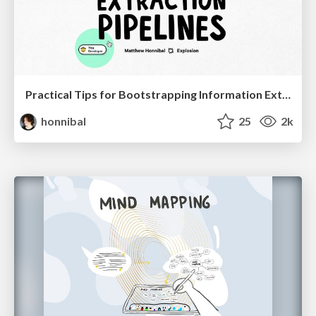
Practical Tips for Bootstrapping Information Extraction Pipelines
honnibal
25
2k