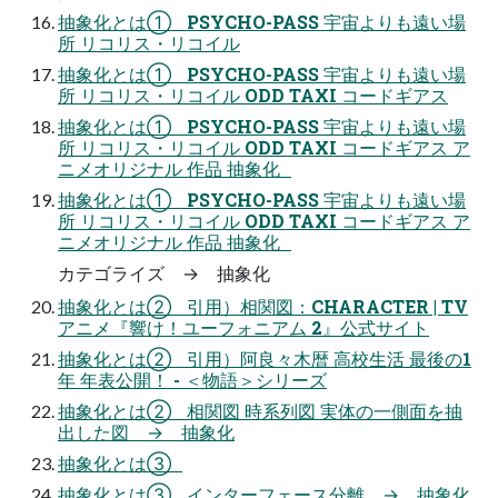
抽象化とは① PSYCHO-PASS 宇宙よりも遠い場
所 リコリス・リコイル
抽象化とは① PSYCHO-PASS 宇宙よりも遠い場
所 リコリス・リコイル ODD TAXI コードギアス
抽象化とは① PSYCHO-PASS 宇宙よりも遠い場
所 リコリス・リコイル ODD TAXI コードギアス ア
ニメオリジナル 作品 抽象化
抽象化とは① PSYCHO-PASS 宇宙よりも遠い場
所 リコリス・リコイル ODD TAXI コードギアス ア
ニメオリジナル 作品 抽象化
カテゴライズ → 抽象化
抽象化とは② 引用）相関図：CHARACTER | TV
アニメ『響け！ユーフォニアム 2』公式サイト
抽象化とは② 引用）阿良々木暦 高校生活 最後の1
年 年表公開！ - ＜物語＞シリーズ
抽象化とは② 相関図 時系列図 実体の一側面を抽
出した図 → 抽象化
抽象化とは③
抽象化とは③ インターフェース分離 → 抽象化