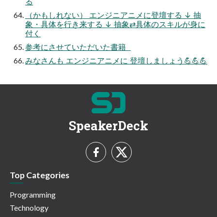
る
（かもしれない） エンジニアニメに登壇する ↓ 抽
象・具体を行き来する ↓ 抽象⇄具体のスキルが身に
付く
参考にさせていただいた書籍
みなさんも エンジニアニメに 登壇しましょう💪💪💪
SpeakerDeck
Top Categories
Programming
Technology