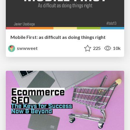
Mobile First: as difficult as doing things right
swwweet
225
10k