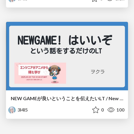
NEW GAMEが良いということを伝えたいLT / New Game is iizo.
3l4l5
0
100