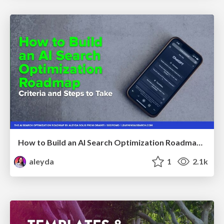
How to Build an AI Search Optimization Roadmap - Criteria and Steps to Take #SEOIRL
aleyda
1
2.1k