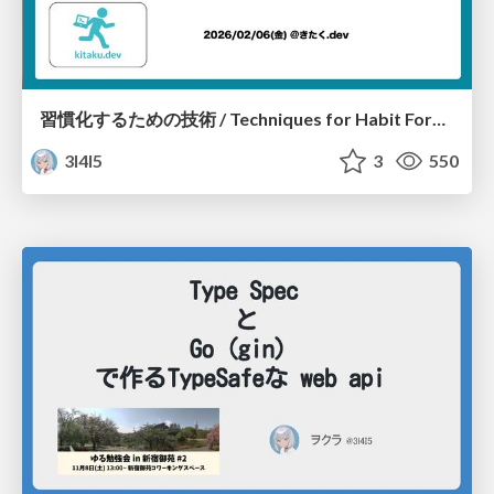
習慣化するための技術 / Techniques for Habit Formation
3l4l5
3
550