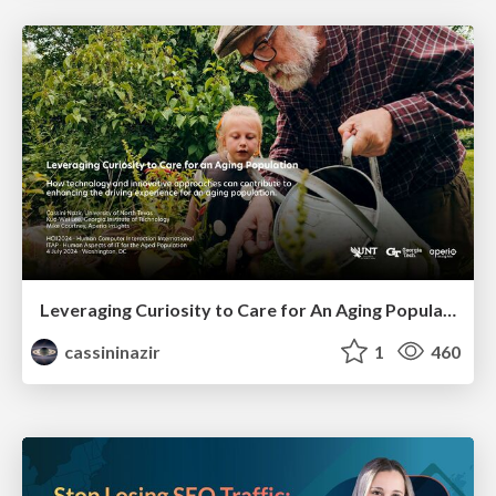
Leveraging Curiosity to Care for An Aging Population
cassininazir
1
460