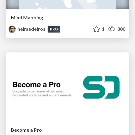
Mind Mapping
helmedeiros
1
300
PRO
Become a Pro