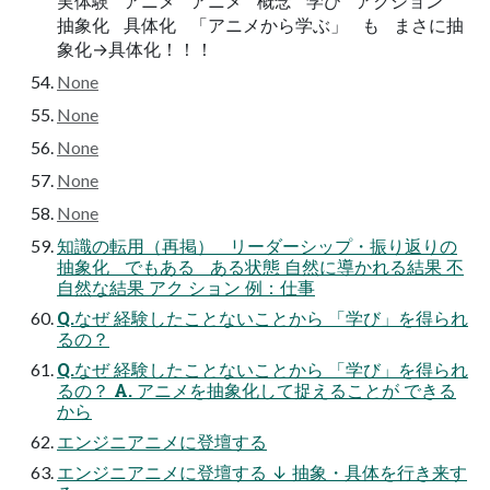
実体験 アニメ アニメ 概念 学び アクション
抽象化 具体化 「アニメから学ぶ」 も まさに抽
象化→具体化！！！
None
None
None
None
None
知識の転用（再掲） リーダーシップ・振り返りの
抽象化 でもある ある状態 自然に導かれる結果 不
自然な結果 アク ション 例：仕事
Q.なぜ 経験したことないことから 「学び」を得られ
るの？
Q.なぜ 経験したことないことから 「学び」を得られ
るの？ A. アニメを抽象化して捉えることが できる
から
エンジニアニメに登壇する
エンジニアニメに登壇する ↓ 抽象・具体を行き来す