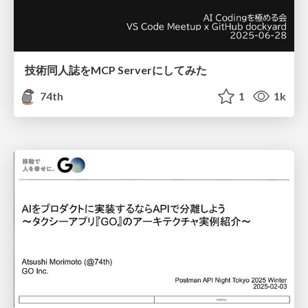
技術同人誌をMCP Serverにしてみた
74th
1
1k