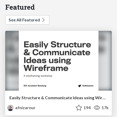
Featured
See All Featured
Easily Structure & Communicate Ideas using Wireframe
afnizarnur
194
17k