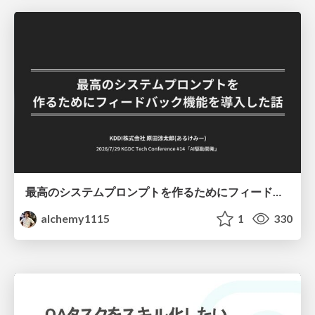
最高のシステムプロンプトを作るためにフィードバック機能を導入した話
alchemy1115
1
330