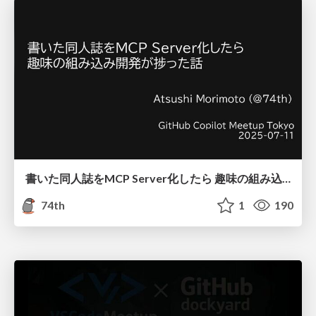
書いた同人誌をMCP Server化したら 趣味の組み込み開発が捗った話
74th
1
190