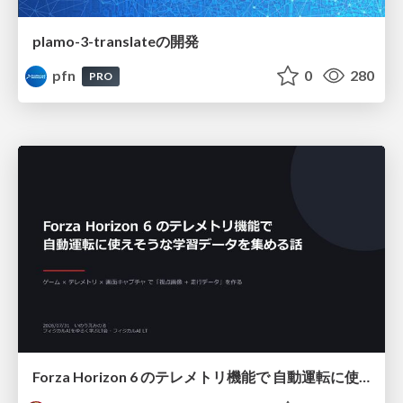
plamo-3-translateの開発
pfn
0
280
PRO
Forza Horizon 6 のテレメトリ機能で 自動運転に使えそうな学習データを集める話