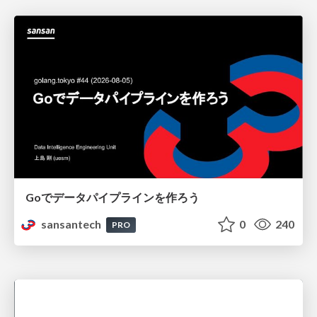
Goでデータパイプラインを作ろう
sansantech
0
240
PRO