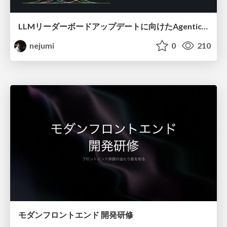
LLMリーダーボードアップデートに向けたAgentic Math_SWEのトレースについて
nejumi
0
210
モダンフロントエンド 開発研修