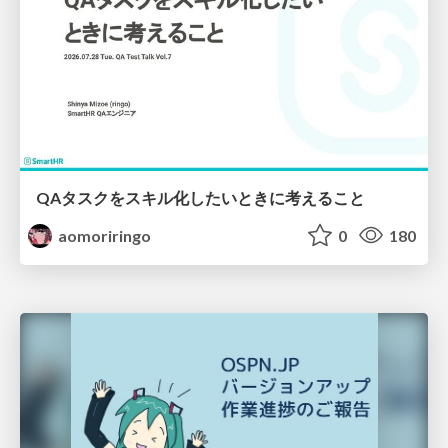
QAタスクをスキル化したいときに考えること
aomoriringo
0
180