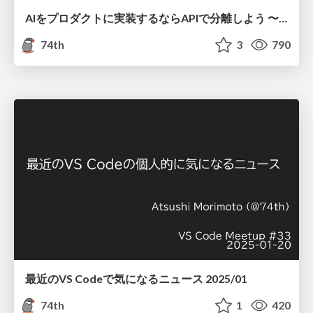
AIをプロダクトに実装するならAPIで分離しよう 〜タクシーアプリ『GO』のアーキテクチャ実例紹介〜
74th
3
790
最近のVS Codeで気になるニュース 2025/01
74th
1
420