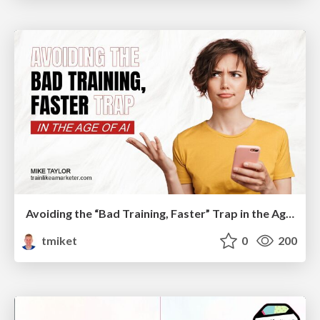
Avoiding the “Bad Training, Faster” Trap in the Age of AI
tmiket
0
200