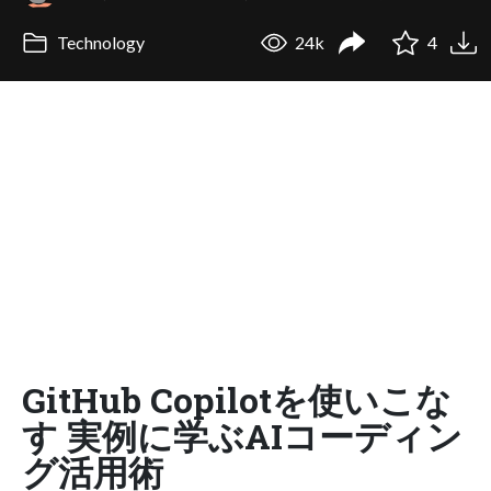
Technology
24k
4
GitHub Copilotを使いこな
す 実例に学ぶAIコーディン
グ活用術