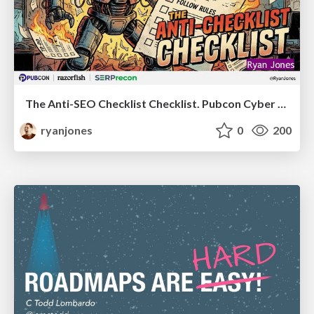
The Anti-SEO Checklist Checklist. Pubcon Cyber Week
ryanjones
0
200