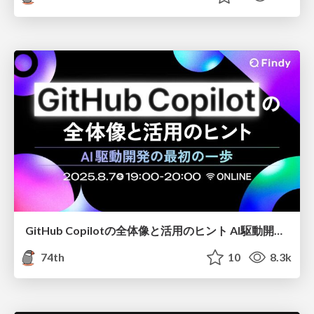
GitHub Copilotの全体像と活用のヒント AI駆動開発の最初の一歩
74th
10
8.3k