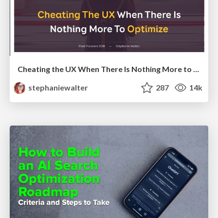
Cheating the UX When There Is Nothing More to Optimize - PixelPioneers
stephaniewalter
287
14k