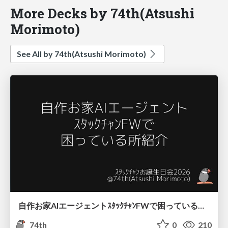
More Decks by 74th(Atsushi
Morimoto)
See All by 74th(Atsushi Morimoto)
自作お家AIエージェントｽﾀｯｸﾁｬﾝFWで困っている所紹介
74th
0
210