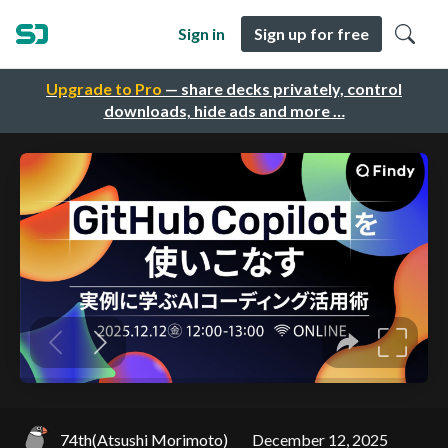
Sign in
Sign up for free
Upgrade to Pro
— share decks privately, control
downloads, hide ads and more …
74th(Atsushi Morimoto)
December 12, 2025