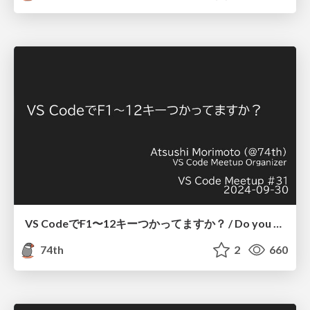
VS CodeでF1〜12キーつかってますか？ / Do you use the F1-12 keys in VS Code?
74th
2
660