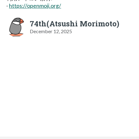
-
https://openmoji.org/
74th(Atsushi Morimoto)
December 12, 2025