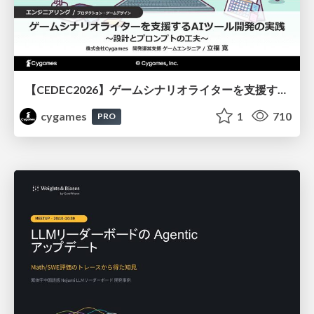
【CEDEC2026】ゲームシナリオライターを支援するAIツール開発の実践 ― 設計とプロンプトの工夫 ―
cygames
1
710
PRO