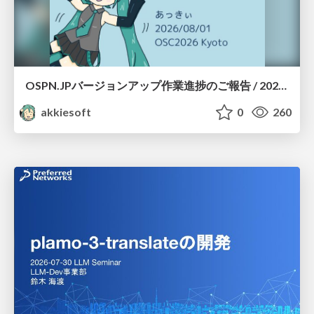
OSPN.JPバージョンアップ作業進捗のご報告 / 20260801-osc26kyoto
akkiesoft
0
260