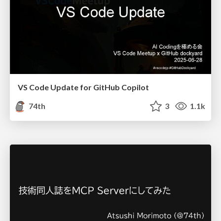
VS Code Update for GitHub Copilot
74th
3
1.1k