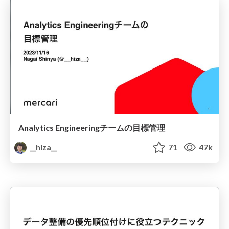
Analytics Engineeringチームの目標管理
__hiza__
71
47k