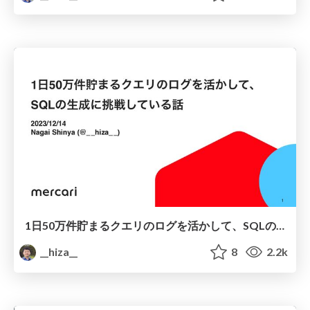
1日50万件貯まるクエリのログを活かして、SQLの生成に挑戦している話
__hiza__
8
2.2k