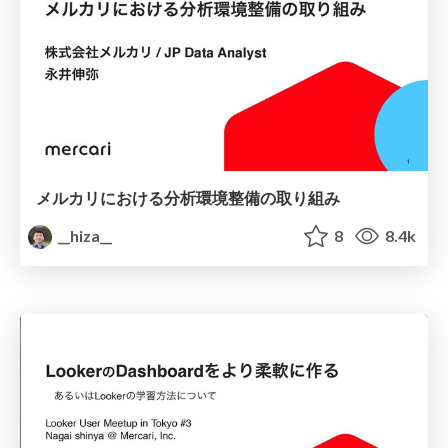
メルカリにおける分析環境整備の取り組み
__hiza__
8
8.4k