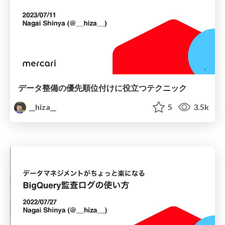
データ整備の優先順位付けに役立つテクニック
__hiza__
5
3.5k