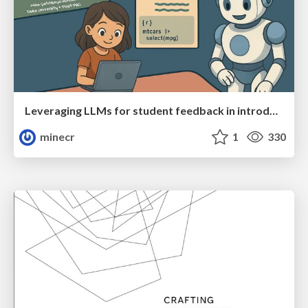
Leveraging LLMs for student feedback in introductory data science courses - posit::conf(2025)
minecr
1
330