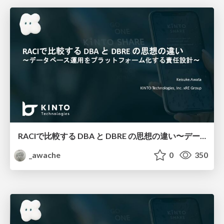
RACIで比較する DBA と DBRE の思想の違い 〜データベース運用をプラットフォーム化する責任設計〜
_awache
0
350