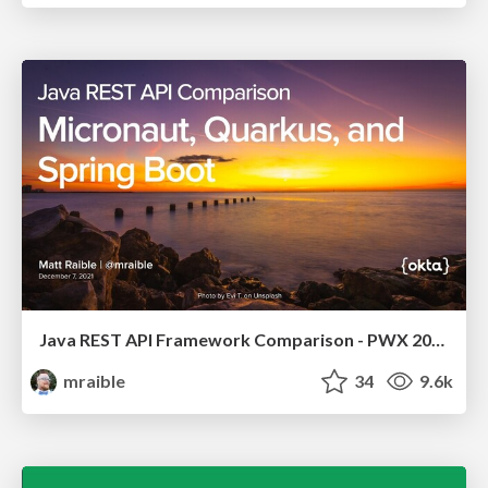
Java REST API Framework Comparison - PWX 2021
mraible
34
9.6k