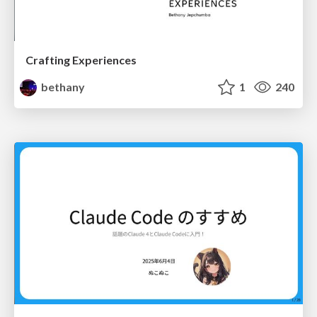
Crafting Experiences
bethany
1
240