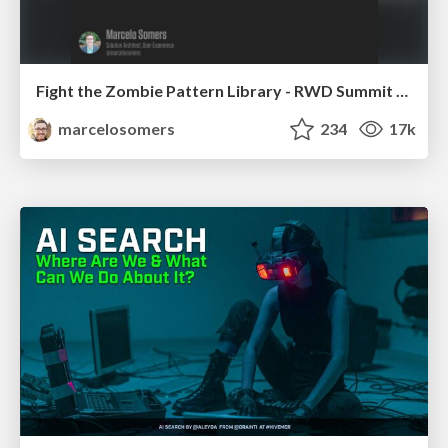
Fight the Zombie Pattern Library - RWD Summit 2016
marcelosomers
234
17k