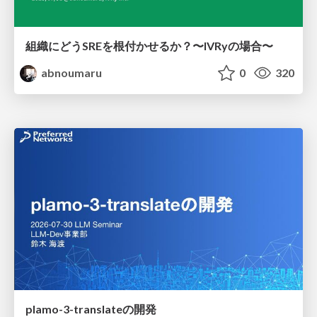
組織にどうSREを根付かせるか？〜IVRyの場合〜
abnoumaru
0
320
plamo-3-translateの開発