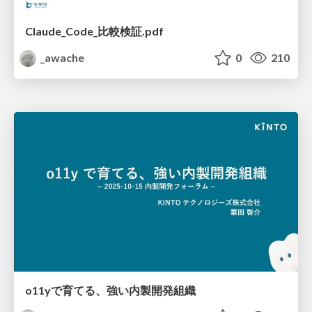
Claude_Code_比較検証.pdf
_awache
0
210
o11yで育てる、強い内製開発組織