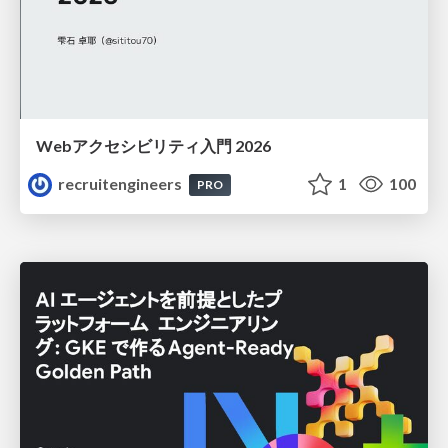
Webアクセシビリティ入門 2026
recruitengineers
1
100
PRO