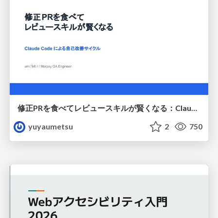
修正PRを食べてレビュースキルが賢くなる：Claude Codeによる自己改善サイクル
yuyaumetsu
2
750