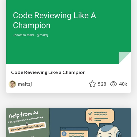
Code Reviewing Like a Champion
maltzj
528
40k