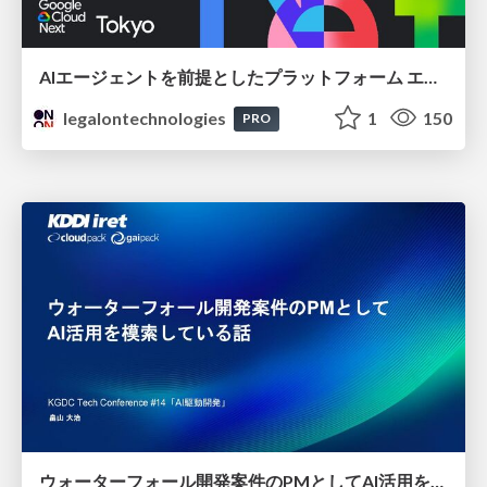
AIエージェントを前提としたプラットフォーム エンジニアリング：GKEで作るAgent-Ready Golden Path
legalontechnologies
1
150
PRO
ウォーターフォール開発案件のPMとしてAI活用を模索している話