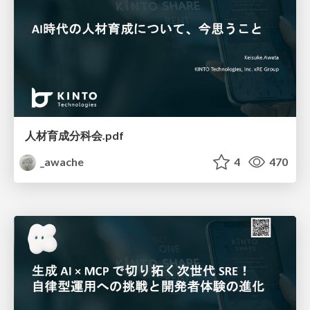
人材育成分科会.pdf
_awache
4
470