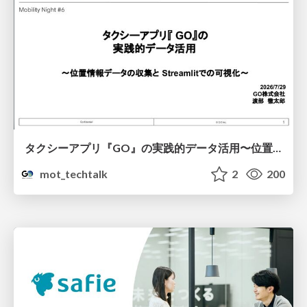
タクシーアプリ『GO』の実践的データ活用〜位置情報データの収集とStreamlitでの可視化〜
mot_techtalk
2
200