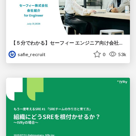
【５分でわかる】セーフィー エンジニア向け会社紹介
safie_recruit
0
53k