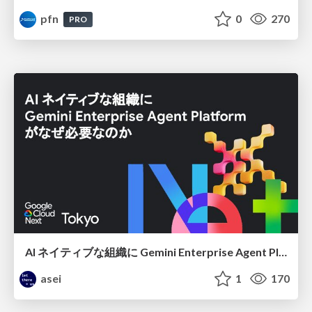
pfn
0
270
PRO
AI ネイティブな組織に Gemini Enterprise Agent Platform がなぜ必要なのか
asei
1
170