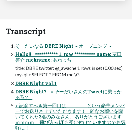
Transcript
そーだいなる DBRE Night ~ オープニング ~
Hello!! *********** 1. row ********** name: 粟田
啓介 nickname: あわっち
title: DBRE twitter: @_awache 1 rows in set (0.00 sec)
mysql > SELECT * FROM me \G
DBRE Night vol.1
DBRE Night? ◦ そーだいさんのTweetに乗っか
る形で
◦ 記念すべき第一回目は という豪華メンバ
ーでお送りさせていただきます！ 雑なお願いを聞
いてくれた3名のみなさん、ありがとうございます
ｍｍｍｍ 飛び込みLTも受け付けていますのでお気
軽に！