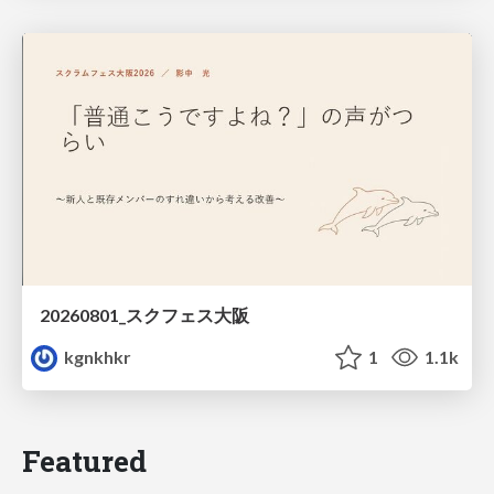
20260801_スクフェス大阪
kgnkhkr
1
1.1k
Featured