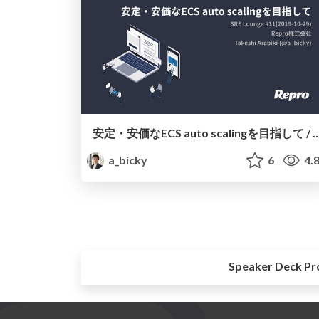
安定・安価なECS auto scalingを目指して / SRE
a_bicky
6
4.
Speaker Deck Pr