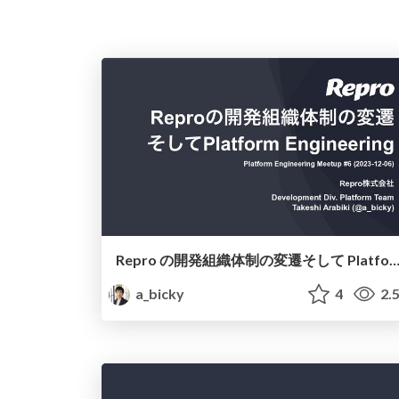
Repro の開発組織体制の変遷そして Platform Engineering / Platform Engineering Me
a_bicky
4
2.