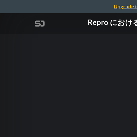
Upgrade t
Repro における