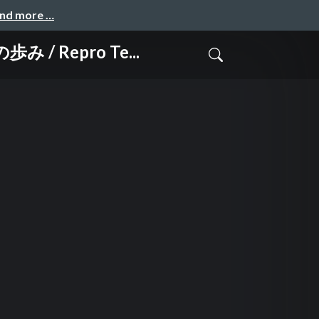
and more …
/ Repro Te...