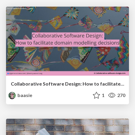
Collaborative Software Design: How to facilitate domain modelling decisions
baasie
1
270