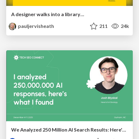
A designer walks into a library…
pauljervisheath
211
24k
We Analyzed 250 Million AI Search Results: Here's What I Found