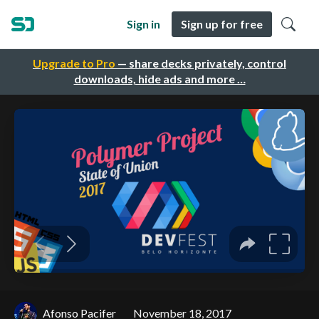
Sign in
Sign up for free
Upgrade to Pro
— share decks privately, control
downloads, hide ads and more …
Afonso Pacifer
November 18, 2017