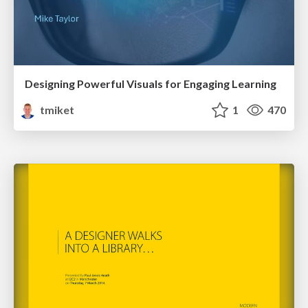
Designing Powerful Visuals for Engaging Learning
tmiket
1
470