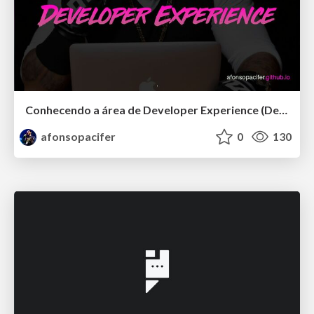
Conhecendo a área de Developer Experience (DevEx)
afonsopacifer
0
130