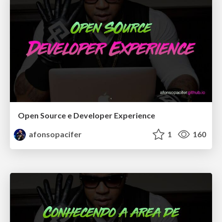
Open Source e Developer Experience
afonsopacifer
1
160