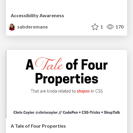
Accessibility Awareness
sabderemane
1
170
A Tale of Four Properties