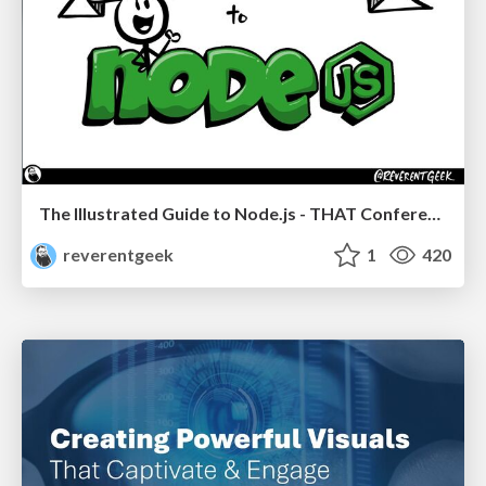
The Illustrated Guide to Node.js - THAT Conference 2024
reverentgeek
1
420