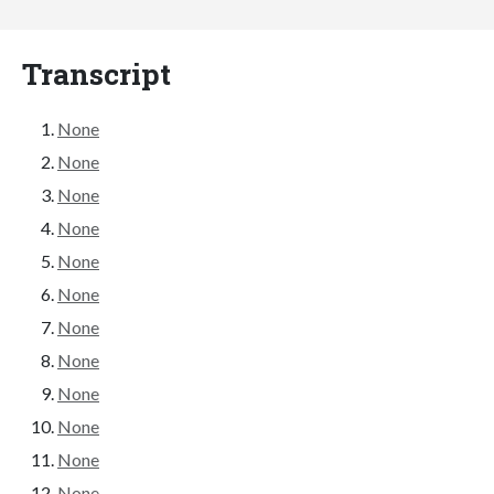
Transcript
None
None
None
None
None
None
None
None
None
None
None
None