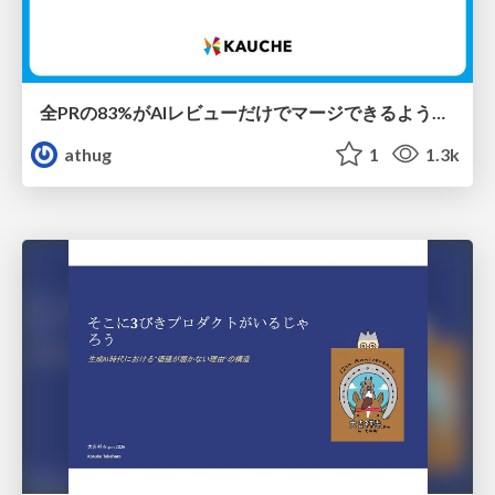
全PRの83%がAIレビューだけでマージできるようになった開発組織はその後どうなったか
athug
1
1.3k