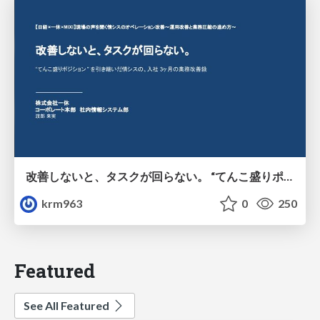
改善しないと、タスクが回らない。 “てんこ盛りポジション” を引き継いだ情シスの、入社3ヶ月の業務改善録
krm963
0
250
Featured
See All Featured