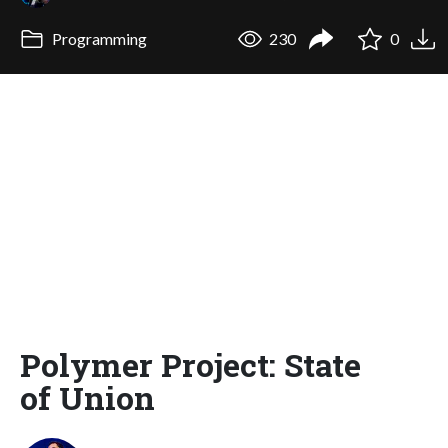
Programming
230
0
Polymer Project: State
of Union