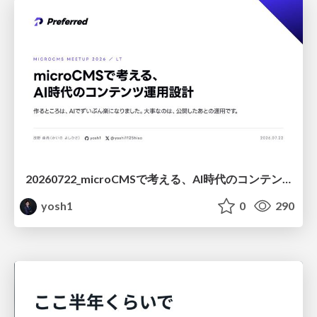
20260722_microCMSで考える、AI時代のコンテンツ運用設計
yosh1
0
290