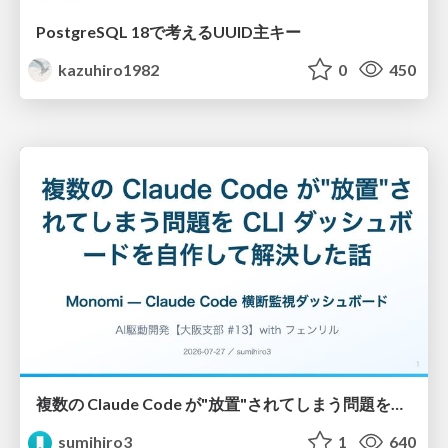
PostgreSQL 18で考えるUUID主キー
kazuhiro1982
0
450
複数の Claude Code が"放置"されてしまう問題をCLI ダッシュボードを自作して解決した話
sumihiro3
1
640