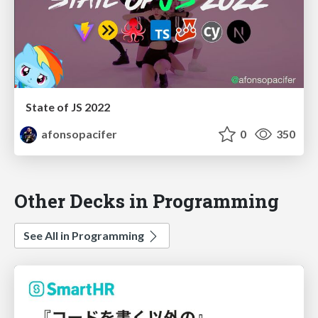
State of JS 2022
afonsopacifer
0
350
Other Decks in Programming
See All in Programming