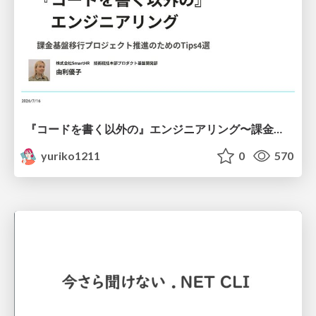
『コードを書く以外の』エンジニアリング〜課金基盤移行プロジェクト推進のためのTips4選
yuriko1211
0
570