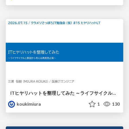
ITヒヤリハットを整理してみた ～ライフサイクルと原因から考える再発防止策～
koukimiura
1
130