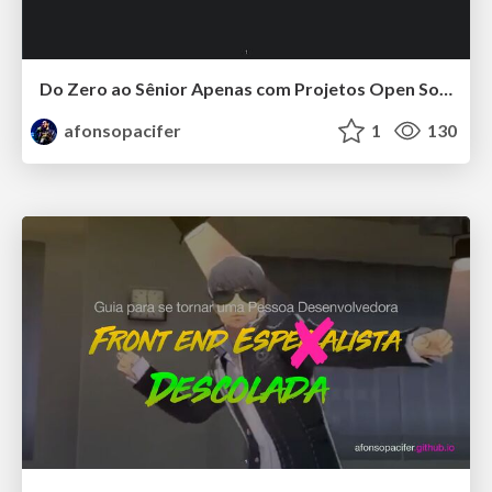
Do Zero ao Sênior Apenas com Projetos Open Source
afonsopacifer
1
130