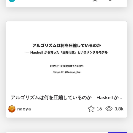
アルゴリズムは何を圧縮しているのか ─ Haskell から育った「圧縮代数」というメンタルモデル
naoya
16
3.8k