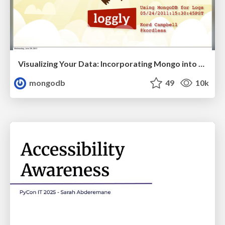
Visualizing Your Data: Incorporating Mongo into Loggly Infrastructure
mongodb
49
10k