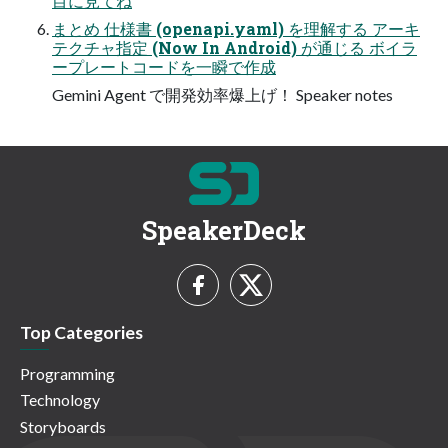
目に見てね
まとめ 仕様書 (openapi.yaml) を理解する アーキ
テクチャ指定 (Now In Android) が通じる ボイラ
ープレートコードを一瞬で作成
Gemini Agent で開発効率爆上げ！ Speaker notes
SpeakerDeck
Top Categories
Programming
Technology
Storyboards