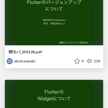
関モバ_250128.pdf
akaitadaaki
0
150