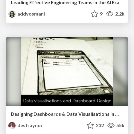
Leading Effective Engineering Teams in the AI Era
addyosmani
9
2.2k
Designing Dashboards & Data Visualisations in Web Apps
destraynor
232
55k