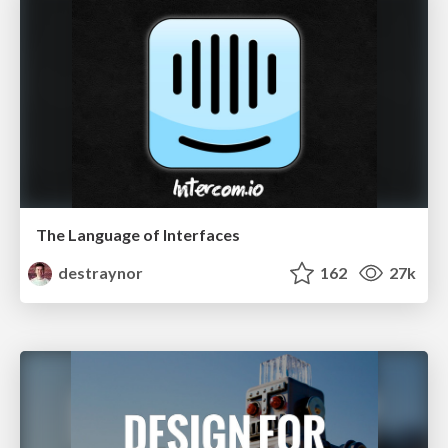
The Language of Interfaces
destraynor
162
27k