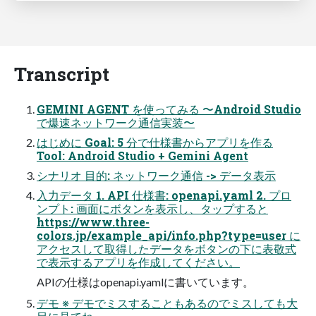
Transcript
GEMINI AGENT を使ってみる 〜Android Studio
で爆速ネットワーク通信実装〜
はじめに Goal: 5 分で仕様書からアプリを作る
Tool: Android Studio + Gemini Agent
シナリオ 目的: ネットワーク通信 -> データ表示
入力データ 1. API 仕様書: openapi.yaml 2. プロ
ンプト: 画面にボタンを表示し、タップすると
https://www.three-
colors.jp/example_api/info.php?type=user に
アクセスして取得したデータをボタンの下に表敬式
で表示するアプリを作成してください。
APIの仕様はopenapi.yamlに書いています。
デモ ※ デモでミスすることもあるのでミスしても大