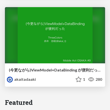
(今更ながら)ViewModel+DataBinding が便利だった
akaitadaaki
1
280
Featured