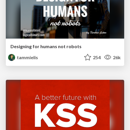
Designing for humans not robots
tammielis
254
26k