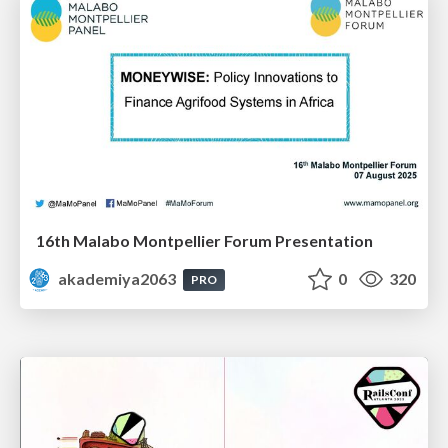
16th Malabo Montpellier Forum Presentation
akademiya2063
0
320
PRO