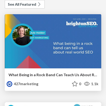
See All Featured
What Being in a Rock Band Can Teach Us About Real World SEO
427marketing
0
1.1k