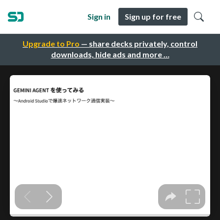
Sign in
Sign up for free
Upgrade to Pro
— share decks privately, control
downloads, hide ads and more …