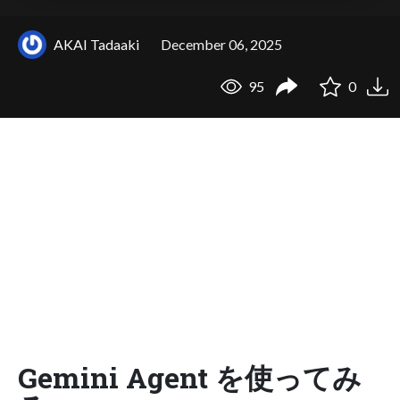
AKAI Tadaaki
December 06, 2025
95
0
Gemini Agent を使ってみ