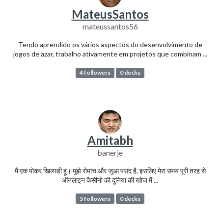
MateusSantos
mateussantos56
Tendo aprendido os vários aspectos do desenvolvimento de
jogos de azar, trabalho ativamente em projetos que combinam ...
4 followers
0 decks
Amitabh
banerje
मैं एक पोकर खिलाड़ी हूं। मुझे रोमांच और जुआ पसंद है, इसलिए मेरा समय पूरी तरह से
ऑनलाइन कैसीनो की दुनिया की खोज में ...
5 followers
0 decks