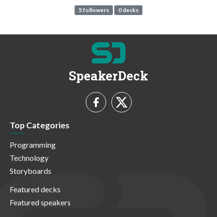
5 followers
0 decks
SpeakerDeck
Top Categories
Programming
Technology
Storyboards
Featured decks
Featured speakers