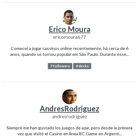
Erico Moura
ericomoura677
Comecei a jogar cassinos online recentemente, há cerca de 6
anos, quando se tornou popular em São Paulo. Durante esse...
7 followers
0 decks
AndresRodriguez
andresrodriguez
Siempre me han gustado los juegos de azar, pero desde la primera
vez que visité el Casino en línea BC.Game en Argenti...