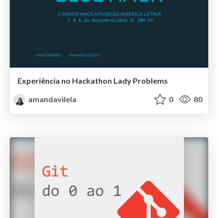
Experiência no Hackathon Lady Problems
amandavilela
0
80