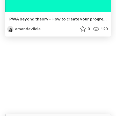
PWA beyond theory - How to create your progressive web app
amandavilela
0
120