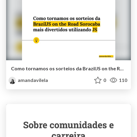
Como tornamos os sorteios da BrazilJS on the Road Sorocaba mais divertidos utilizando JS
amandavilela
0
110