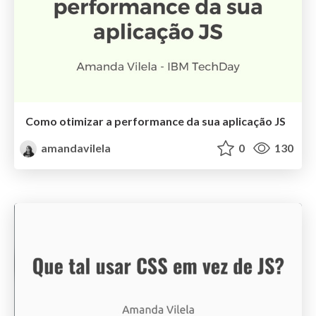
Como otimizar a performance da sua aplicação JS
amandavilela
0
130