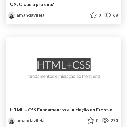
UX: O quê e pra quê?
amandavilela
0
68
HTML + CSS Fundamentos e Iniciação ao Front-end
amandavilela
0
270