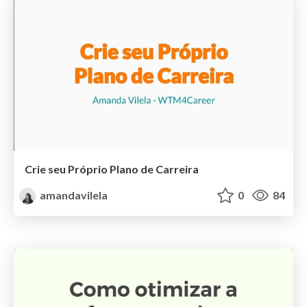
Crie seu Próprio Plano de Carreira
amandavilela
0
84