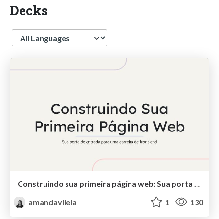
Decks
Language
Construindo sua primeira página web: Sua porta de entrada para uma carreira de front-end
amandavilela
1
130