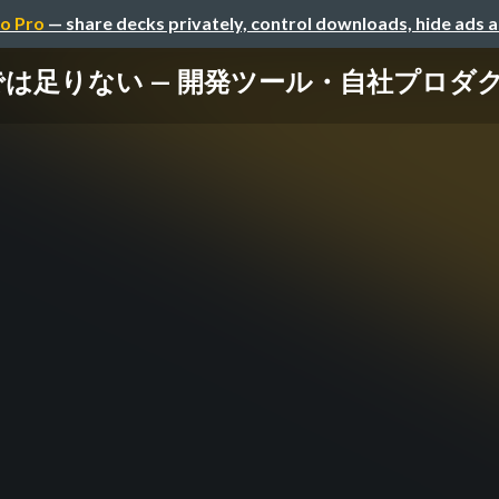
o Pro
— share decks privately, control downloads, hide ads 
では足りない — 開発ツール・自社プロダ