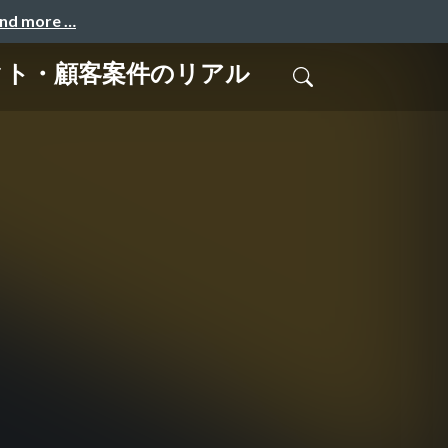
and more …
クト・顧客案件のリアル