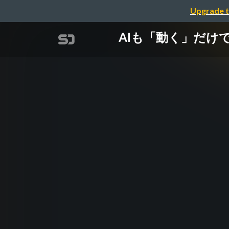
Upgrade t
AIも「動く」だけ