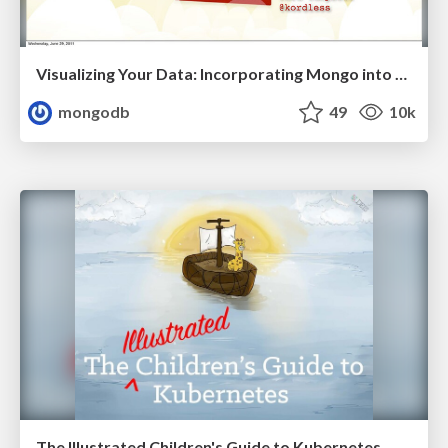
Visualizing Your Data: Incorporating Mongo into Loggly Infrastructure
mongodb
49
10k
The Illustrated Children's Guide to Kubernetes