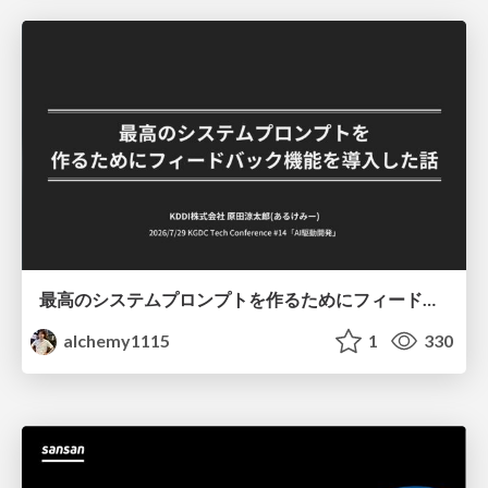
最高のシステムプロンプトを作るためにフィードバック機能を導入した話
alchemy1115
1
330