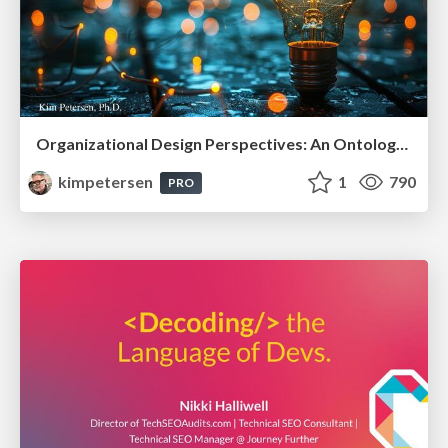
Organizational Design Perspectives: An Ontology of Organizational Design Elements
kimpetersen
1
790
PRO