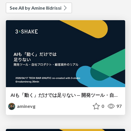
See All by Amine Ilidrissi
AIも「動く」だけでは足りない — 開発ツール・自社プロダクト・顧客案件のリアル
aminevg
0
97