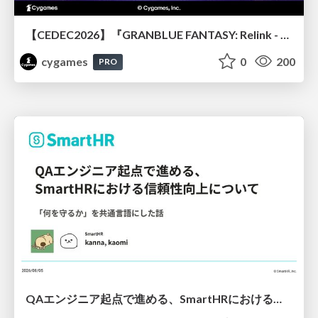
【CEDEC2026】『GRANBLUE FANTASY: Relink - Endless Ragnarok』のバトル制作事例 ～最高のキャラゲーを目指して～
cygames
0
200
PRO
QAエンジニア起点で進める、SmartHRにおける信頼性向上について