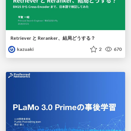
Retriever と Reranker、結局どうする？
kazuaki
2
670