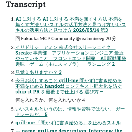
Transcript
AI に対する AI に対する 不満を無くす方法 不満を
無くす方法 いいスキルの活用方法と見つけ方 いいス
キルの活用方法と見つけ方 2026/05/14 第3
回 Fukuoka MCP Community @realaminevg 20 分
イリドリシ アミン 株式会社スリーシェイク
Sreake 事業部 アプリケーションエンジニア 最近
やっていること フロントエンド開発 AI 駆動開発
趣味 ゲーム（主にスマブラ） ランニング 2
見覚えありますか？ 3
今日お話しすること grill-me 聞かずに書き始める
不満を止める handoff コンテキスト肥大化を防ぐ
ship-it PR を最後まで仕上げる 選び方 —
何を入れるか、何を入れないか 4
いいスキルというのは、情報や資料ではない。 ガー
ドレールだ。 5
grill-me 「聞かずに書き始める」を止めるスキル
--- name: grill-me description: Interview the