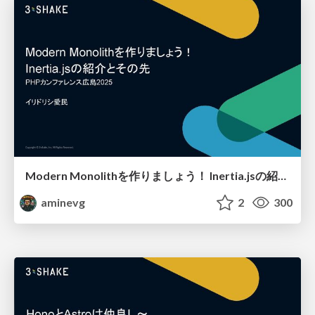
Modern Monolithを作りましょう！ Inertia.jsの紹介とその先
aminevg
2
300