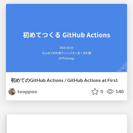
初めてのGitHub Actions / GitHub Actions at First
tooppoo
0
140