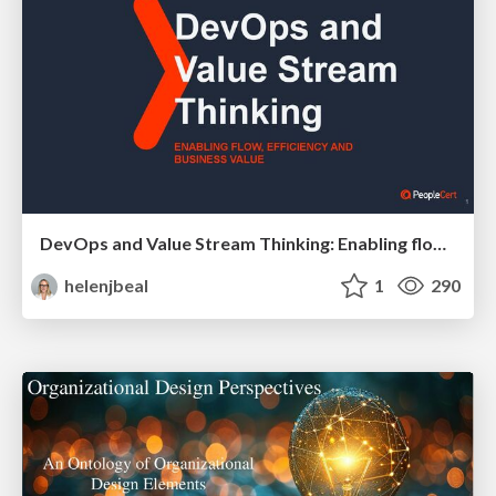
DevOps and Value Stream Thinking: Enabling flow, efficiency and business value
helenjbeal
1
290