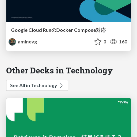
Google Cloud RunのDocker Compose対応
aminevg
0
160
Other Decks in Technology
See All in Technology