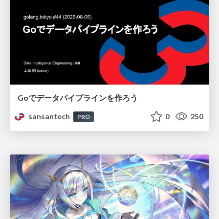
Goでデータパイプラインを作ろう
sansantech
0
250
PRO