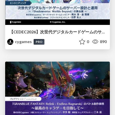
【CEDEC2026】次世代デジタルカードゲームのサーバー設計と運用 〜『Shadowverse: Worlds Beyond』の舞台裏～
cygames
0
890
PRO