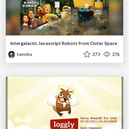
Intergalactic Javascript Robots from Outer Space
tanoku
273
27k