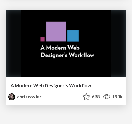
A Modern Web Designer's Workflow
chriscoyier
698
190k