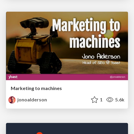
Marketing to machines
jonoalderson
1
5.6k