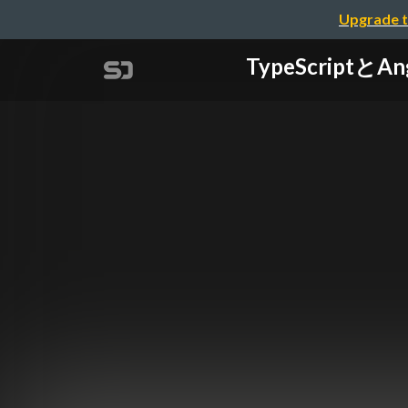
Upgrade t
TypeScript