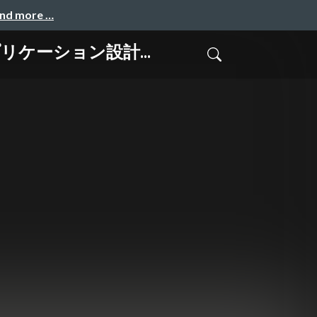
and more …
アプリケーション設計...