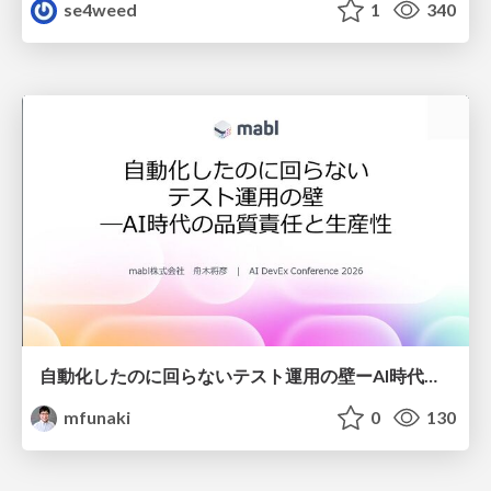
se4weed
1
340
自動化したのに回らないテスト運用の壁ーAI時代の品質責任と生産性
mfunaki
0
130