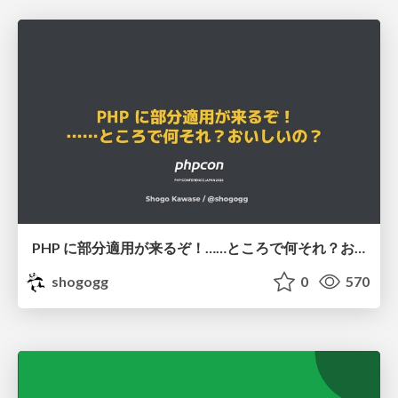
PHP に部分適用が来るぞ！……ところで何それ？おいしいの？ #phpcon / phpcon-2026
shogogg
0
570