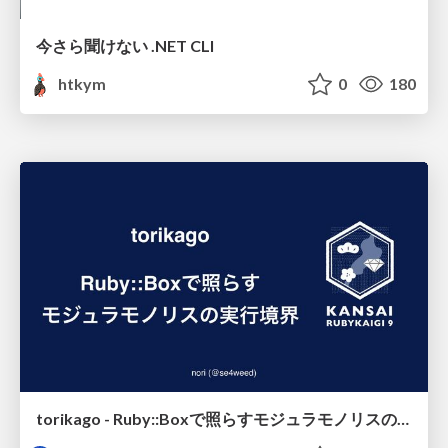
今さら聞けない .NET CLI
htkym
0
180
torikago - Ruby::Boxで照らすモジュラモノリスの実行境界