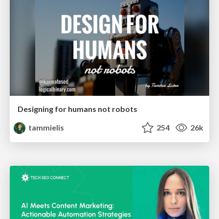
Designing for humans not robots
tammielis
254
26k