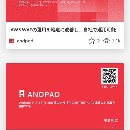
AWS WAFの運用を地道に改善し、自社で運用可能にするプラクティス
andpad
2
1.1k