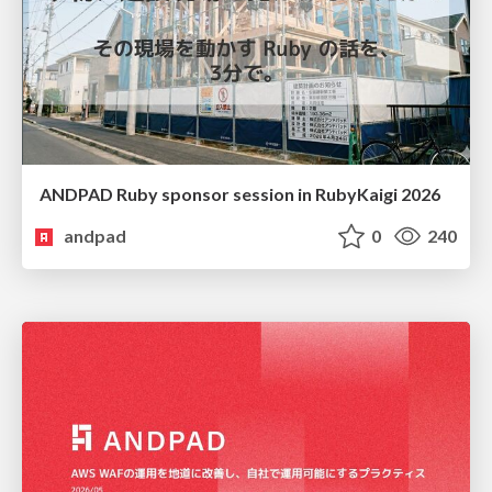
ANDPAD Ruby sponsor session in RubyKaigi 2026
andpad
0
240