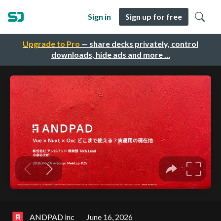
Sign in
Sign up for free
Upgrade to Pro
— share decks privately, control
downloads, hide ads and more …
ANDPAD inc
June 16, 2026