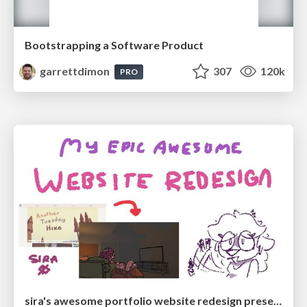
Bootstrapping a Software Product
garrettdimon
307
120k
PRO
sira's awesome portfolio website redesign presentation