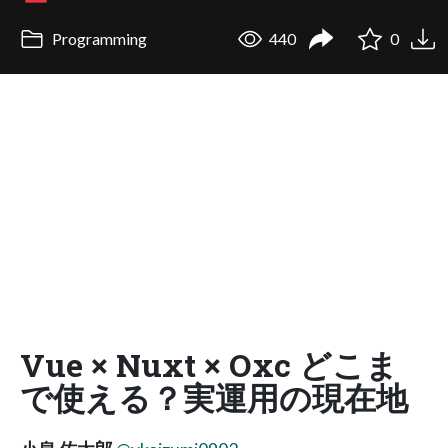
Programming
440
0
Vue × Nuxt × Oxc どこま
で使える？実運用の現在地