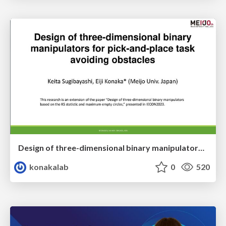
Design of three-dimensional binary manipulators for pick-and-place task avoiding obstacles (IECON2024)
konakalab
0
520