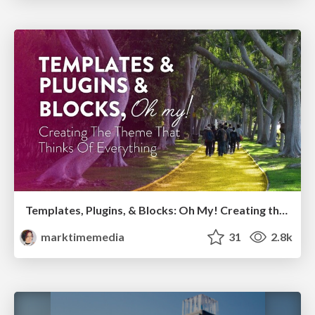
Templates, Plugins, & Blocks: Oh My! Creating the theme that thinks of everything
marktimemedia
31
2.8k