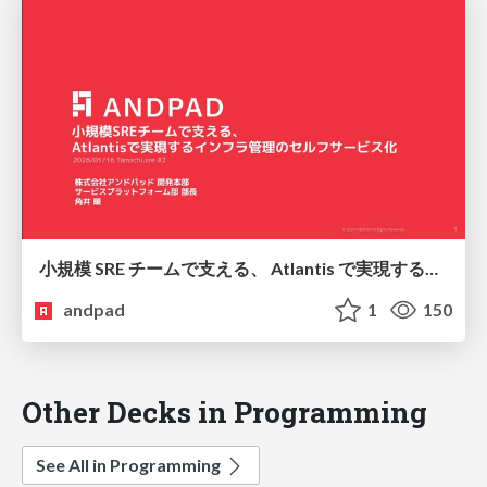
小規模 SRE チームで支える、 Atlantis で実現するインフラ管理のセルフサービス化
andpad
1
150
Other Decks in Programming
See All in Programming