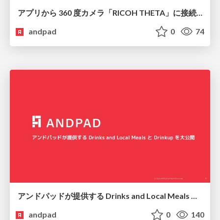
アプリから 360 度カメラ「RICOH THETA」に接続して写真を撮影する
andpad
0
74
アンドパッドが提供する Drinks and Local Meals と Drinkup を大公開
andpad
0
140