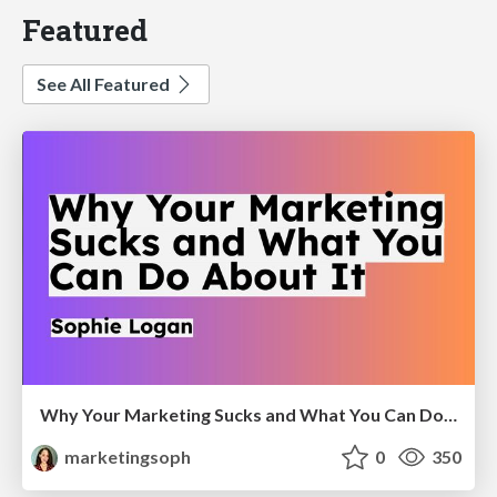
Featured
See All Featured
Why Your Marketing Sucks and What You Can Do About It - Sophie Logan
marketingsoph
0
350