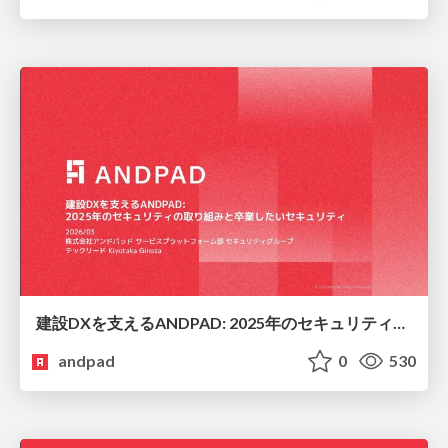
建設DXを支えるANDPAD: 2025年のセキュリティの取り組みと卒業したいセキュリティ
andpad
0
530