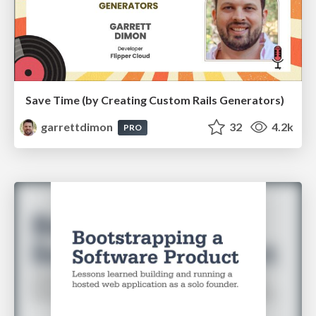
Save Time (by Creating Custom Rails Generators)
garrettdimon
32
4.2k
PRO