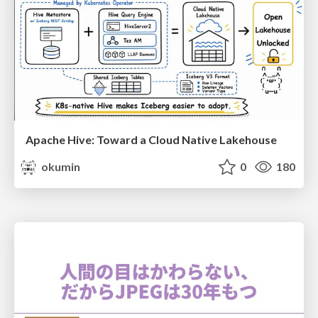
Apache Hive: Toward a Cloud Native Lakehouse
okumin
0
180