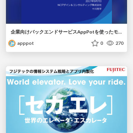
企業向けバックエンドサービスAppPotを 使ったモバイルアプリの高速開発手法 / Enterprise App development methods by AppPot
apppot
0
270