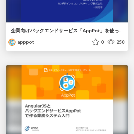
企業向けバックエンドサービス「AppPot」を使ったUX駆動開発 / UX Driven Development by Backend service AppPot
apppot
0
250