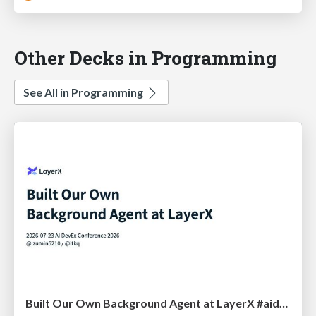
Other Decks in Programming
See All in Programming
Built Our Own Background Agent at LayerX #aidevex_findy