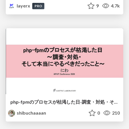
layerx
9
4.7k
PRO
php-fpmのプロセスが枯渇した日-調査・対処・そして本当にやるべきだったこと-
shibuchaaaan
0
210