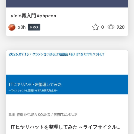
yield再入門 #phpcon
o0h
0
920
PRO
ITヒヤリハットを整理してみた ～ライフサイクルと原因から考える再発防止策～