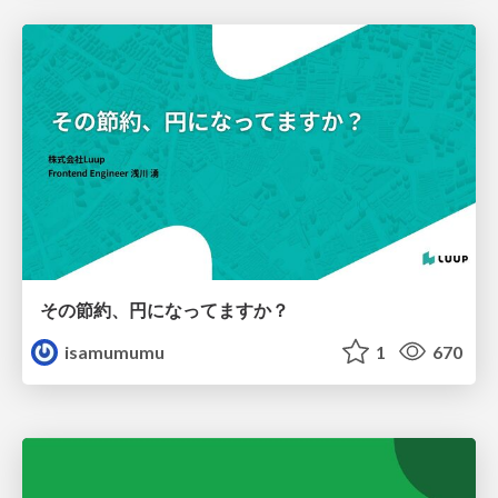
その節約、円になってますか？
isamumumu
1
670