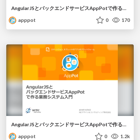
AngularJSとバックエンドサービスAppPotで作る業務システム入門（Short Ver.）
apppot
0
170
AngularJSとバックエンドサービスAppPotで作る業務システム⼊⾨
apppot
0
1.2k