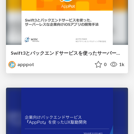
Swift3とバックエンドサービスを使ったサーバーレスな企業向けiOSアプリの開発手法 / Swift3 iOS App Development Method
apppot
0
1k