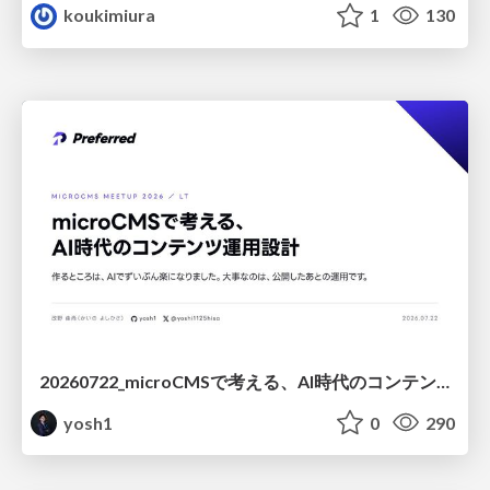
koukimiura
1
130
20260722_microCMSで考える、AI時代のコンテンツ運用設計
yosh1
0
290