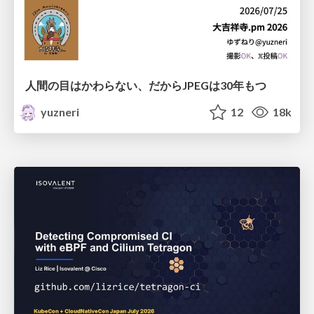
人間の目はかわらない、だからJPEGは30年もつ
yuzneri
12
18k