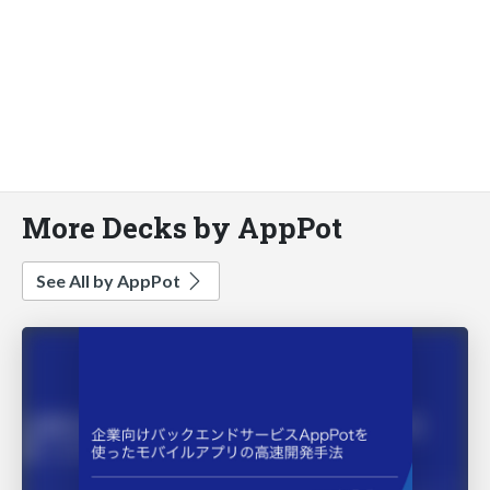
More Decks by AppPot
See All by AppPot