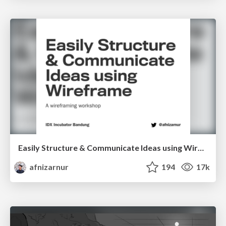
Easily Structure & Communicate Ideas using Wireframe
afnizarnur
194
17k