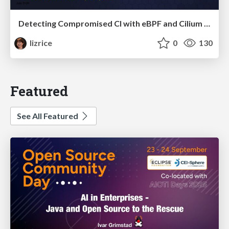
Detecting Compromised CI with eBPF and Cilium Tetragon
lizrice
0
130
Featured
See All Featured