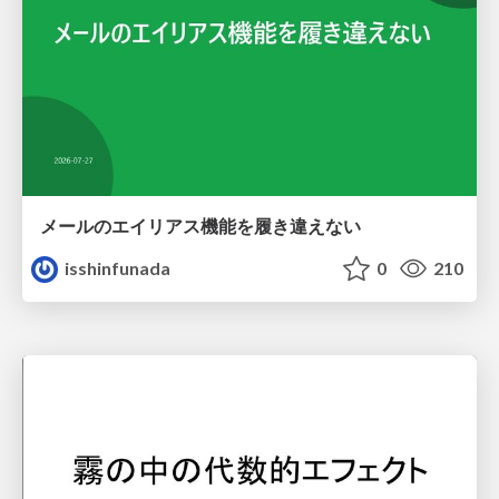
メールのエイリアス機能を履き違えない
isshinfunada
0
210