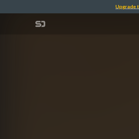
Upgrade t