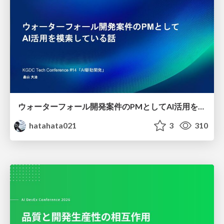
ウォーターフォール開発案件のPMとしてAI活用を模索している話
hatahata021
3
310