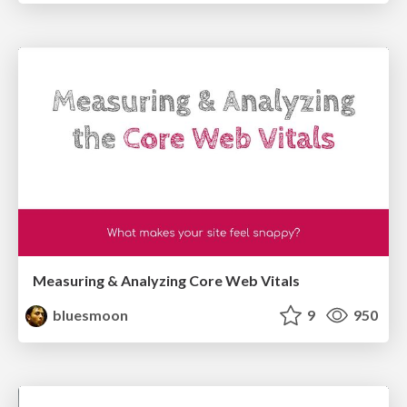
Measuring & Analyzing Core Web Vitals
bluesmoon
9
950