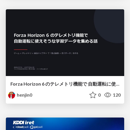
Forza Horizon 6 のテレメトリ機能で 自動運転に使えそうな学習データを集める話
henjin0
0
120