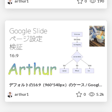
arthur1
0
190
デフォルトの16:9（960*540px）のケース / Google Slide Size Test
arthur1
0
5.2k