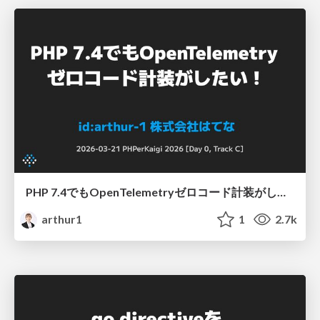
PHP 7.4でもOpenTelemetryゼロコード計装がしたい！ / PHPerKaigi 2026
arthur1
1
2.7k