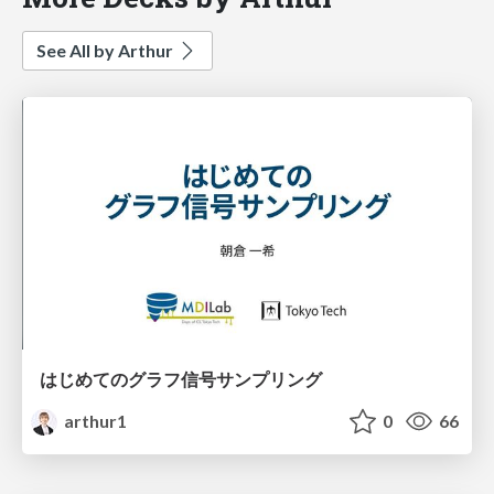
See All by Arthur
はじめてのグラフ信号サンプリング
arthur1
0
66