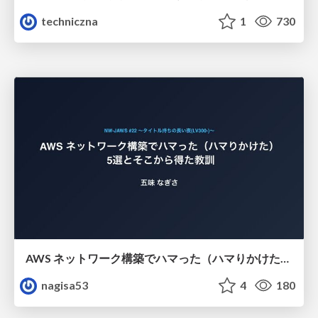
techniczna
1
730
AWS ネットワーク構築でハマった（ハマりかけた） 5選とそこから得た教訓
nagisa53
4
180