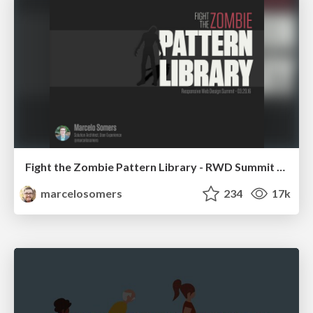
Fight the Zombie Pattern Library - RWD Summit 2016
marcelosomers
234
17k