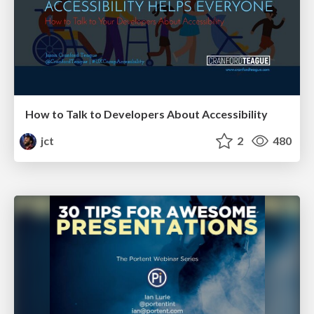
How to Talk to Developers About Accessibility
jct
2
480