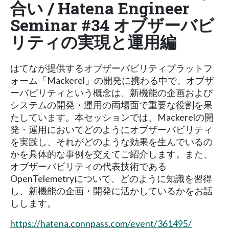
合い / Hatena Engineer
Seminar #34 オブザーバビ
リティの実現と運用編
はてなが提供するオブザーバビリティプラットフ
ォーム「Mackerel」の開発に携わる中で、オブザ
ーバビリティという概念は、新機能の企画および
システムの開発・運用の両場面で重要な役割を果
たしています。本セッションでは、Mackerelの開
発・運用においてどのようにオブザーバビリティ
を実践し、それがどのような効果を生んでいるの
かを具体的な事例を交えてご紹介します。また、
オブザーバビリティの代表技術である
OpenTelemetryについて、どのように知識を習得
し、新機能の企画・開発に活かしているかをお話
しします。
https://hatena.connpass.com/event/361495/