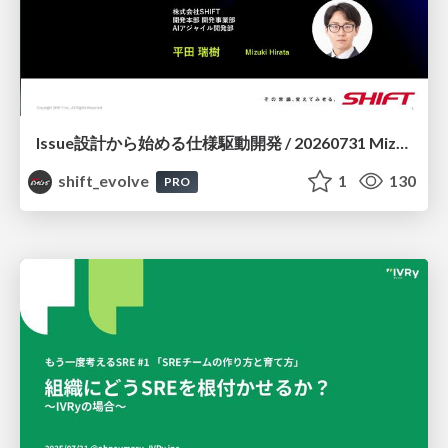
Issue設計から始める仕様駆動開発 / 20260731 Mizuki Hirata
shift_evolve
1
130
PRO