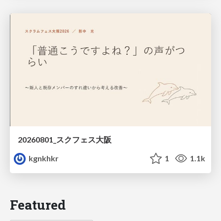
20260801_スクフェス大阪
kgnkhkr
1
1.1k
Featured