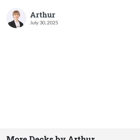
Arthur
July 30, 2025
More Decks by Arthur