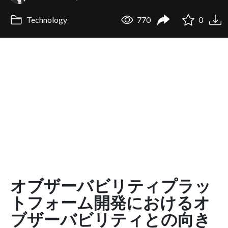
Technology
770
0
オブザーバビリティプラッ
トフォーム開発におけるオ
ブザーバビリティとの向き