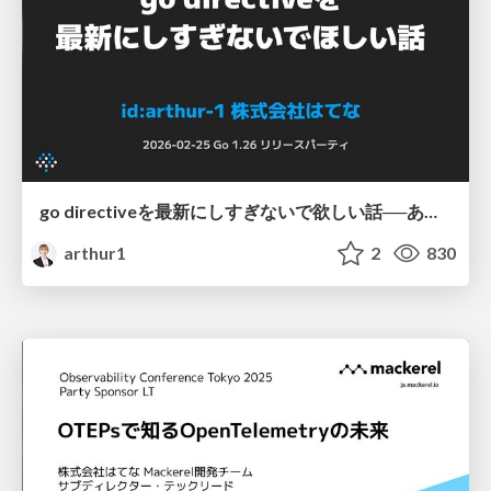
go directiveを最新にしすぎないで欲しい話──あるいは、Go 1.26からgo mod initで作られるgo directiveの値が変わる話 / Go 1.26 リリースパーティ
arthur1
2
830