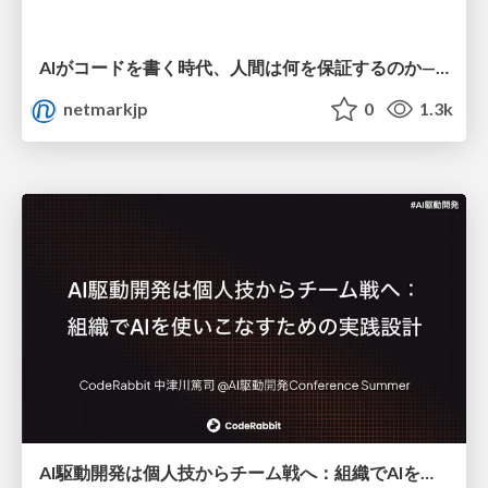
AIがコードを書く時代、人間は何を保証するのか———馬場さんと考える、開発者に求められる新しい責任と価値 - TECH PLAY
netmarkjp
0
1.3k
AI駆動開発は個人技からチーム戦へ：組織でAIを使いこなすための実践設計