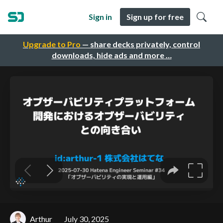
Sign in
Sign up for free
Upgrade to Pro
— share decks privately, control
downloads, hide ads and more …
Arthur
July 30, 2025