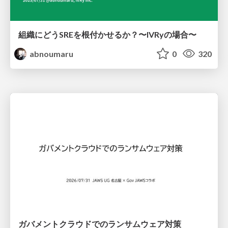
組織にどうSREを根付かせるか？〜IVRyの場合〜
abnoumaru
0
320
ガバメントクラウドでのランサムウェア対策