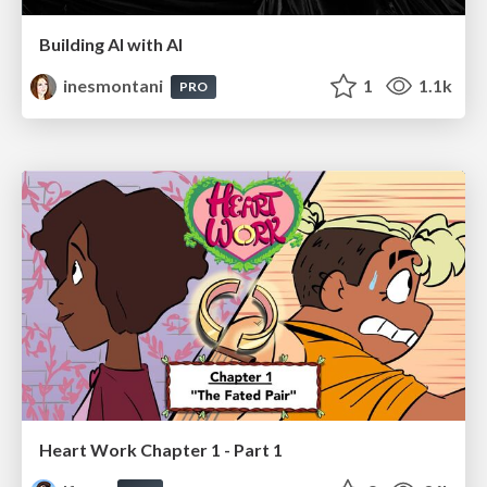
Building AI with AI
inesmontani
1
1.1k
PRO
Heart Work Chapter 1 - Part 1