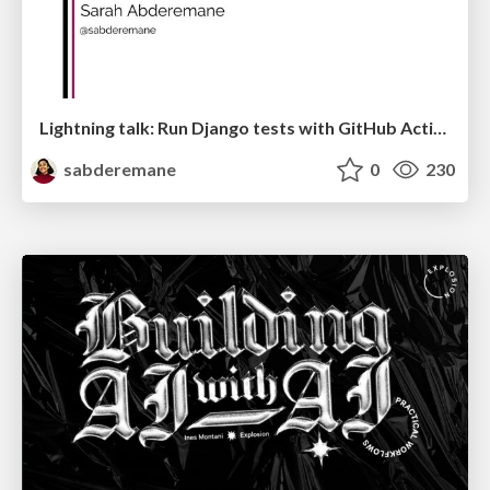
Lightning talk: Run Django tests with GitHub Actions
sabderemane
0
230