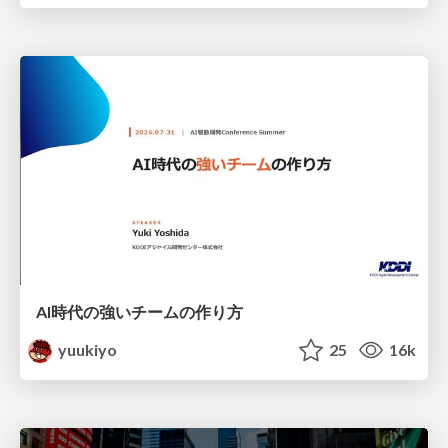
AI時代の強いチームの作り方
yuukiyo
25
16k