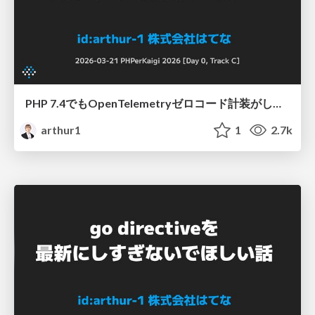
PHP 7.4でもOpenTelemetryゼロコード計装がしたい！ / PHPerKaigi 2026
arthur1
1
2.7k