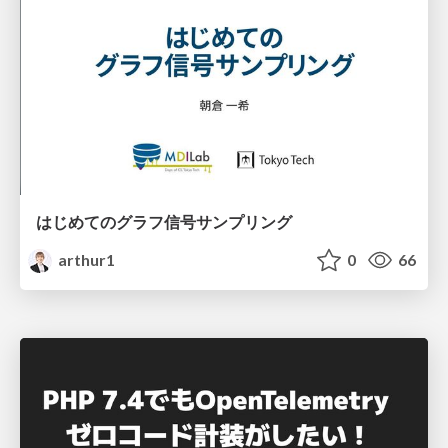
はじめてのグラフ信号サンプリング
arthur1
0
66