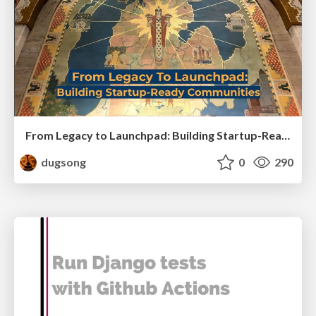
From Legacy to Launchpad: Building Startup-Ready Communities
dugsong
0
290