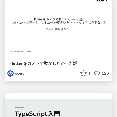
Flutterをカメラで動かしたかった話
sony
1
120