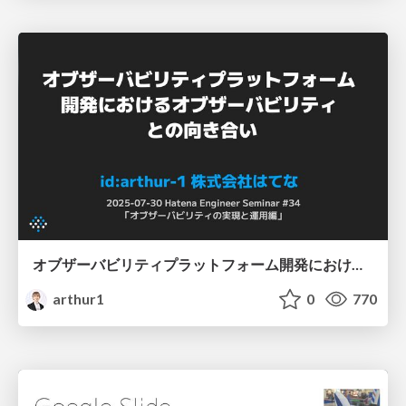
オブザーバビリティプラットフォーム開発におけるオブザーバビリティとの向き合い / Hatena Engineer Seminar #34 オブザーバビリティの実現と運用編
arthur1
0
770