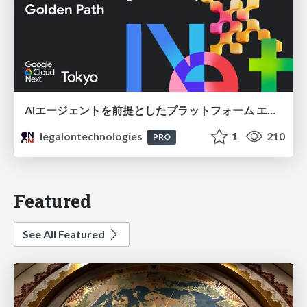
AIエージェントを前提としたプラットフォーム エンジニアリング：GKEで作るAgent-Ready Golden Path
legalontechnologies
1
210
PRO
Featured
See All Featured