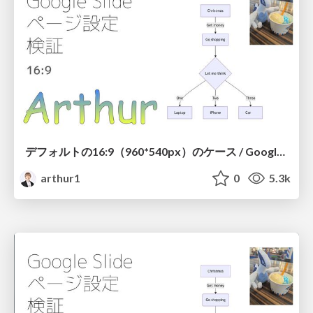
デフォルトの16:9（960*540px）のケース / Google Slide Size Test
arthur1
0
5.3k