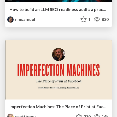
How to build an LLM SEO readiness audit: a practical framework
nmsamuel
1
830
Imperfection Machines: The Place of Print at Facebook
scottboms
270
14k