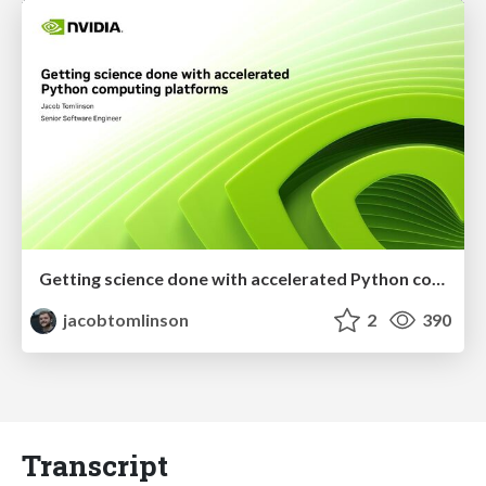
Getting science done with accelerated Python computing platforms
jacobtomlinson
2
390
Transcript