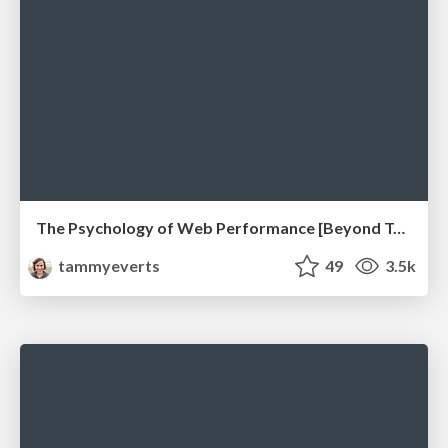
The Psychology of Web Performance [Beyond Tellerrand 2023]
tammyeverts
49
3.5k