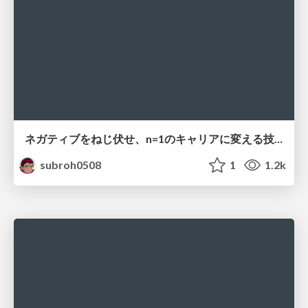
ネガティブをねじ伏せ、n=1のキャリアに変える技術
subroh0508
1
1.2k