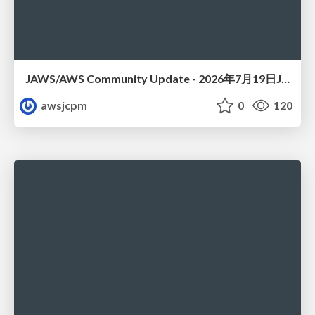
JAWS/AWS Community Update - 2026年7月19日JAWS-UG佐賀#32 唐津初開催〜Builder Cardsで楽しくAWSを学ぼう〜
awsjcpm
0
120