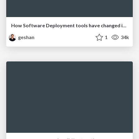
How Software Deployment tools have changed in the past 20 years
geshan
1
34k