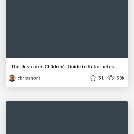
The Illustrated Children's Guide to Kubernetes
chrisshort
51
53k