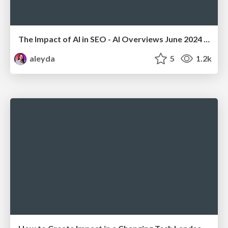
The Impact of AI in SEO - AI Overviews June 2024 Edition
aleyda
5
1.2k