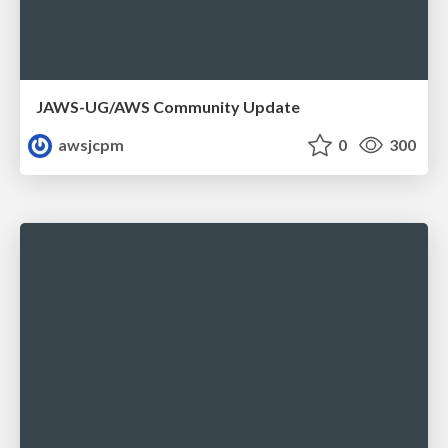
JAWS-UG/AWS Community Update
awsjcpm
0
300