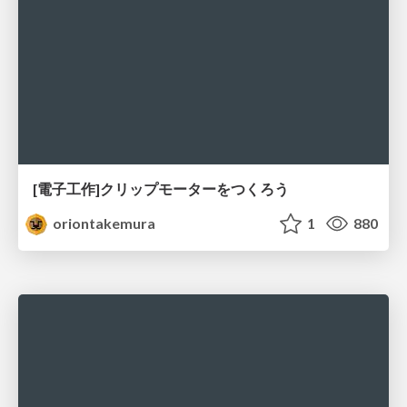
[電子工作]クリップモーターをつくろう
oriontakemura
1
880