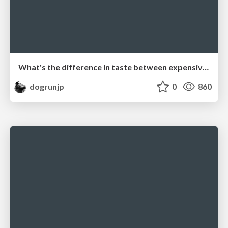
What's the difference in taste between expensive and cheap mills? Measuring coffee particle size distribution using ImageJ
dogrunjp
0
860