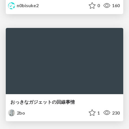
n0bisuke2
0
160
おっきなガジェットの回線事情
2bo
1
230