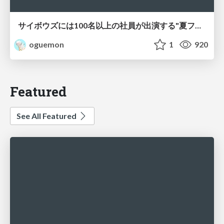
サイボウズには100名以上の社員が出演する"夏フェス"があるって本当？
oguemon
1
920
Featured
See All Featured