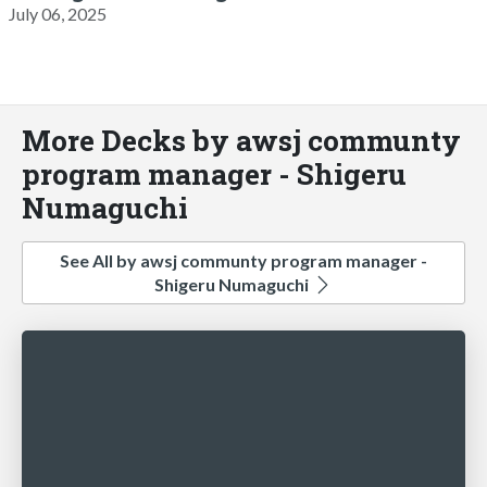
July 06, 2025
More Decks by awsj communty
program manager - Shigeru
Numaguchi
See All by awsj communty program manager -
Shigeru Numaguchi