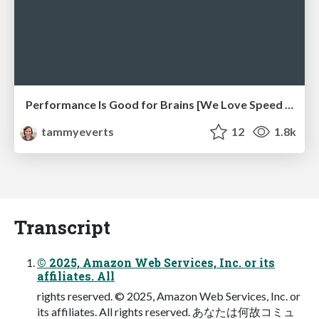
Performance Is Good for Brains [We Love Speed 2024]
tammyeverts
12
1.8k
Transcript
© 2025, Amazon Web Services, Inc. or its
affiliates. All
rights reserved. © 2025, Amazon Web Services, Inc. or
its affiliates. All rights reserved. あなたは何故コミュ