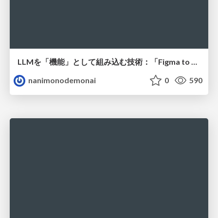
LLMを「機能」として組み込む技術：「Figma to はてなCMS」におけるプロンプトエンジニアリングからAIエージェント構築にわたる精度向上の軌跡
nanimonodemonai
0
590