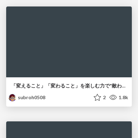
「変えること」「変わること」を楽しむ力で"敵わない存在"と向き合う
subroh0508
2
1.8k