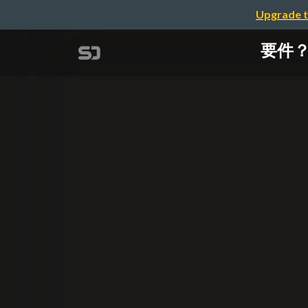
Upgrade t
要件？