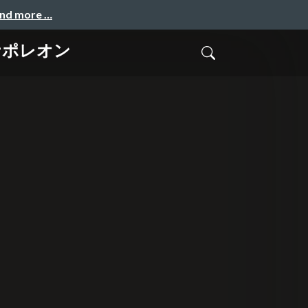
and more …
ナポレオン