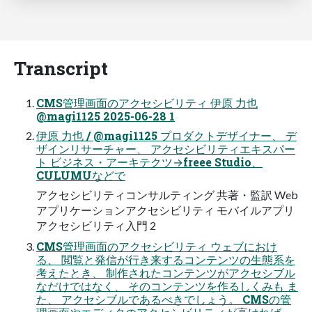
Transcript
CMS管理画面のアクセシビリティ 伊原 力也
@magi1125 2025-06-28 1
伊原 力也 / @magi1125 プロダクトデザイナー、 デ
ザインリサーチャー、 アクセシビリティエキスパー
ト ビジネス・アーキテクツ→freee Studio、
CULUMUなどで
アクセシビリティコンサルティング 共著・監訳 Web
アプリケーションアクセシビリティ モバイルアプリ
アクセシビリティ入門 2
CMS管理画面のアクセシビリティ ウェブにおけ
る、 閲覧と発信が行き来するコンテンツの生態系を
考えたとき、 制作されたコンテンツがアクセシブル
なだけではなく、 そのコンテンツを作るしくみも ま
た、 アクセシブルであるべきでしょう。 CMSの管