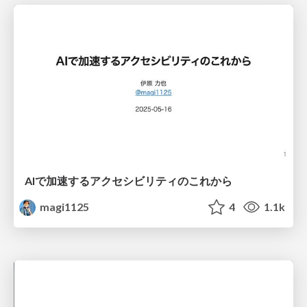
AIで加速するアクセシビリティのこれから
magi1125
4
1.1k