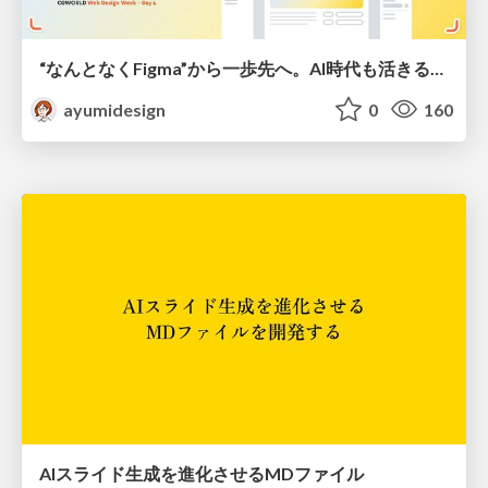
“なんとなくFigma”から一歩先へ。AI時代も活きるWeb制作フロー
ayumidesign
0
160
AIスライド生成を進化させるMDファイル