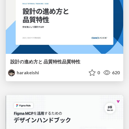
設計の進め方と 品質特性品質特性
harakeishi
0
620