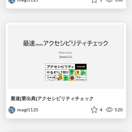
最速[要出典]アクセシビリティチェック
magi1125
4
520