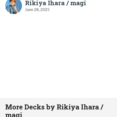
Rikiya Ihara / magi
June 28, 2025
More Decks by Rikiya Ihara /
magi