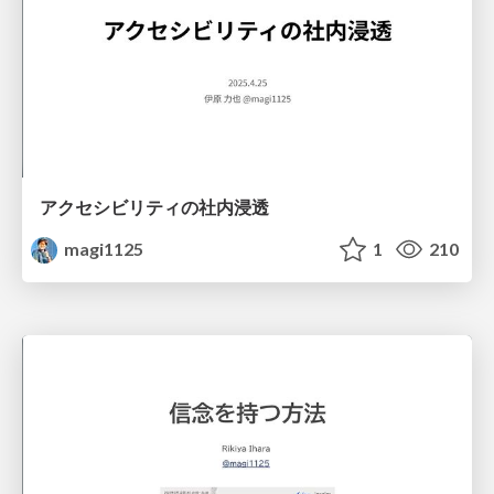
アクセシビリティの社内浸透
magi1125
1
210