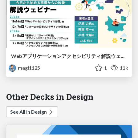
Webアプリケーションアクセシビリティ解説ウェビナー「8章 アクセシブルなUI設計の原理を導く」
magi1125
1
11k
Other Decks in Design
See All in Design