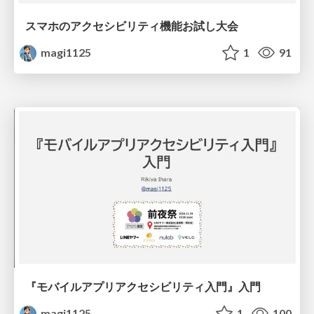
スマホのアクセシビリティ機能お試し大会
magi1125
1
91
『モバイルアプリアクセシビリティ入門』入門
magi1125
1
100