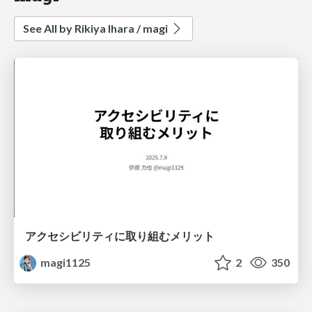
See All by Rikiya Ihara / magi
アクセシビリティに取り組むメリット
magi1125
2
350