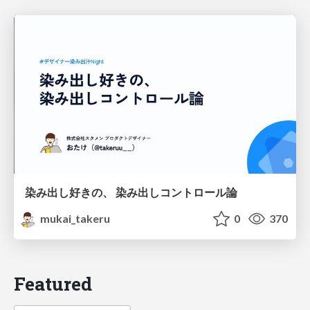
染み出し好きの、 染み出しコントロール論
mukai_takeru
0
370
Featured