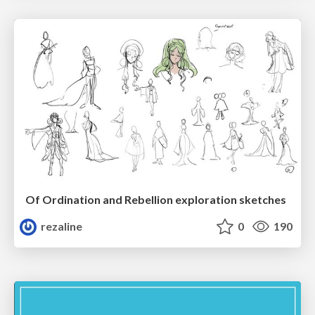
Of Ordination and Rebellion exploration sketches
rezaline
0
190