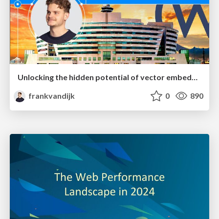
Unlocking the hidden potential of vector embeddings in international SEO
frankvandijk
0
890