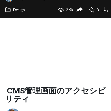
Design
2.9k
8
CMS管理画面のアクセシビ
リティ