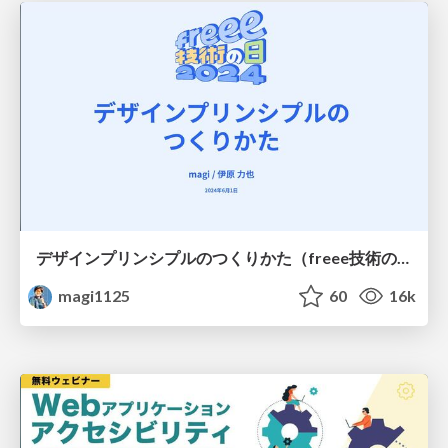
デザインプリンシプルのつくりかた（freee技術の日）
magi1125
60
16k