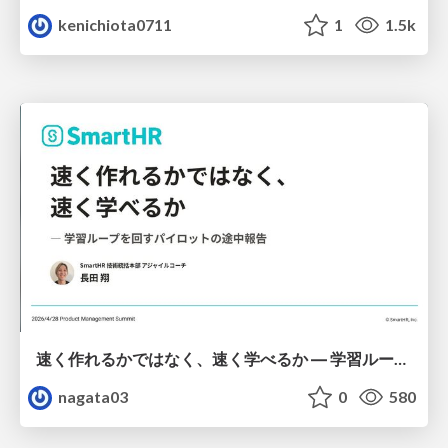
kenichiota0711
1
1.5k
速く作れるかではなく、速く学べるか ― 学習ループを回すパイロットの途中報告
nagata03
0
580