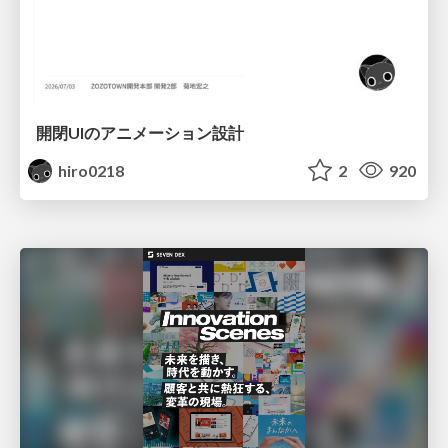
開閉UIのアニメーション設計
hiro0218
2
920