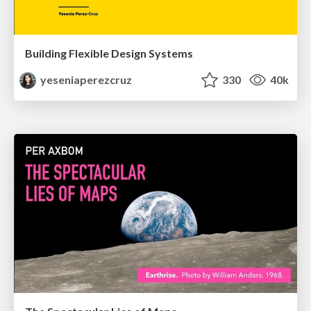
Building Flexible Design Systems
yeseniaperezcruz
330
40k