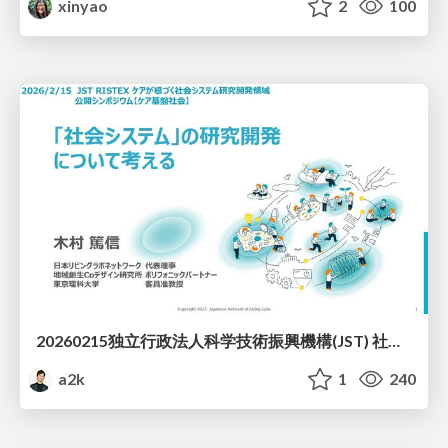
xinyao
2
100
20260215独立行政法人科学技術振興機構(JST) 社会技術研究開発センター(RISTEX)ケアが根づく社会システム _公開シンポジウム
a2k
1
240