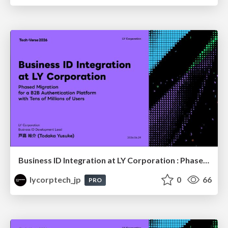
Business ID Integration at LY Corporation : Phased Migration for a B2B authentication platform with Tens of Millions of Users
lycorptech_jp
0
66
PRO