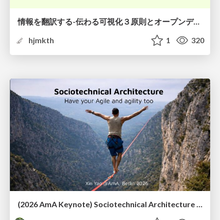
情報を翻訳する-伝わる可視化３原則とオープンデータ活用-
hjmkth
1
320
(2026 AmA Keynote) Sociotechnical Architecture - Having your Agile and agility too.pdf