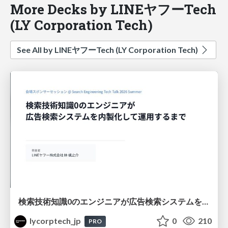
More Decks by LINEヤフーTech
(LY Corporation Tech)
See All by LINEヤフーTech (LY Corporation Tech)
検索技術知識0のエンジニアが広告検索システムを内製化して運用するまで
lycorptech_jp
0
210
PRO