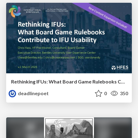
Rethinking IFUs: What Board Game Rulebooks Contribute to IFU Usability
deadlinepoet
0
350