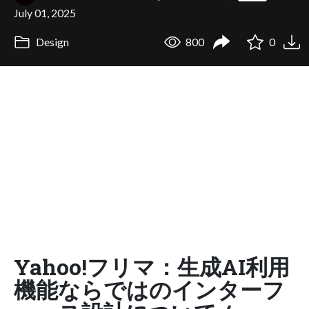
July 01, 2025
Design
800
0
Yahoo!フリマ：生成AI利用
機能ならではのインターフ