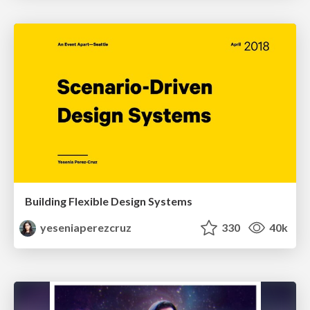
Building Flexible Design Systems
yeseniaperezcruz
330
40k