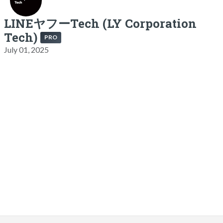
LINEヤフーTech (LY Corporation
Tech)
PRO
July 01, 2025