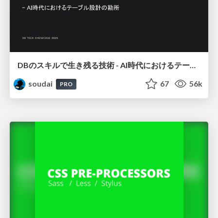
DBのスキルで生き残る技術 - AI時代におけるテーブル設計の勘所
soudai
67
56k
PRO