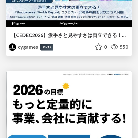
【CEDEC2026】派手さと見やすさは両立できる！『Shadowverse: Worlds Beyond』エフェクト・3D背景の超進化したビジュアル設計
cygames
0
550
PRO