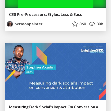
CSS Pre-Processors: Stylus, Less & Sass
bermonpainter
360
30k
Measuring Dark Social's Impact On Conversion and Attribution