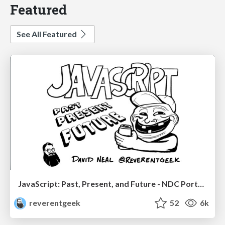
Featured
See All Featured
JavaScript: Past, Present, and Future - NDC Porto 2020
reverentgeek
52
6k