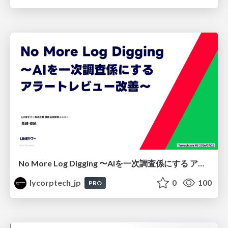
No More Log Digging 〜AIを一次調査係にする アラートレビュー改善〜
lycorptech_jp
0
100
PRO