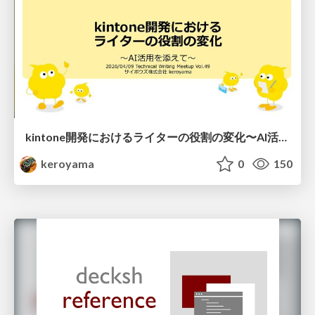
kintone開発における​ライターの役割の変化​〜AI活用を添えて〜 / Changes in the Role of Writers in Kintone Development
keroyama
0
150