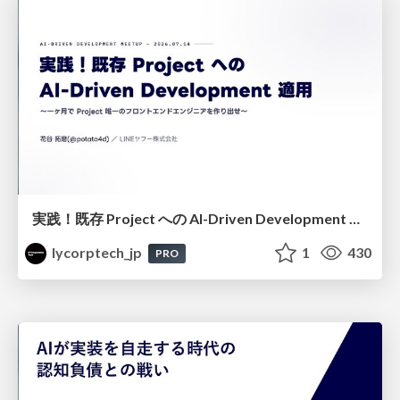
実践！既存 Project への AI-Driven Development 適用〜 一ヶ月で Project 唯一のフロントエンドエンジニアを作り出せ〜
lycorptech_jp
1
430
PRO