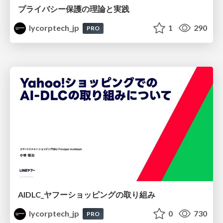
プライバシー保護の理論と実践
lycorptech_jp
1
290
PRO
AIDLC_ヤフーショッピングの取り組み
lycorptech_jp
0
730
PRO