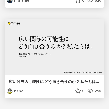
nishame
0
620
広い関与の可能性に どう向き合うのか？ 私たちは。｜Timee MarketingDesign 2026-06-18
bebe
0
290