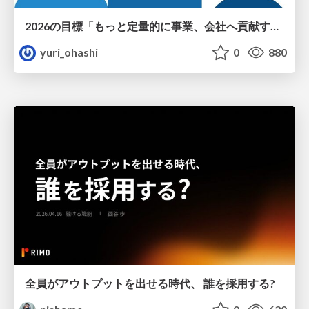
2026の目標「もっと定量的に事業、会社へ貢献する！」
yuri_ohashi
0
880
全員がアウトプットを出せる時代、 誰を採用する?