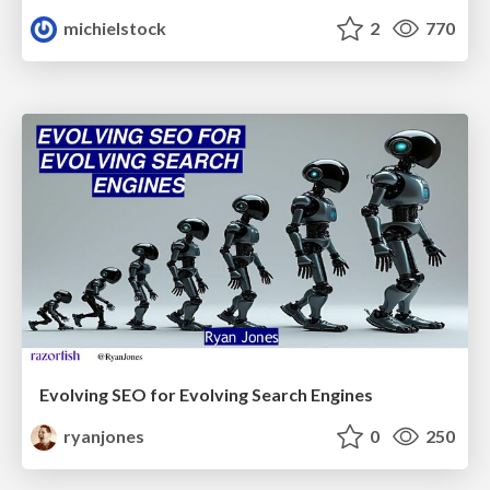
michielstock
2
770
Evolving SEO for Evolving Search Engines
ryanjones
0
250