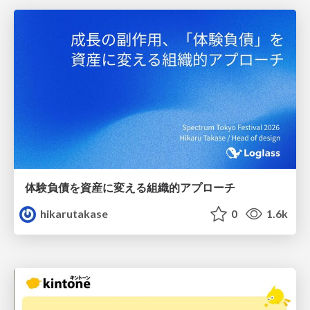
体験負債を資産に変える組織的アプローチ
hikarutakase
0
1.6k