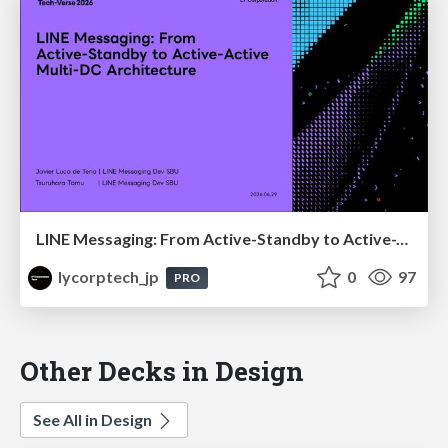
LINE Messaging: From Active-Standby to Active-Active Multi-DC Architecture
lycorptech_jp
0
97
PRO
Other Decks in Design
See All in Design