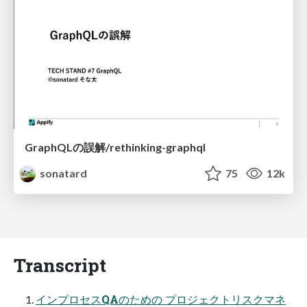
GraphQLの誤解/rethinking-graphql
sonatard
75
12k
Transcript
インプロセスQAのための プロジェクトリスクマネ