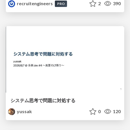
recruitengineers
2
390
PRO
システム思考で問題に対処する
yussak
0
120