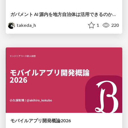
ガバメント AI 源内を地方自治体は活用できるのか 可能性と課題、期待について
takeda_h
1
220
モバイルアプリ開発概論2026