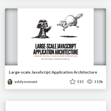
Large-scale JavaScript Application Architecture
addyosmani
515
110k