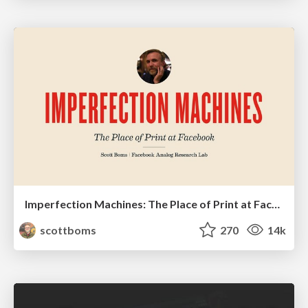
Imperfection Machines: The Place of Print at Facebook
scottboms
270
14k