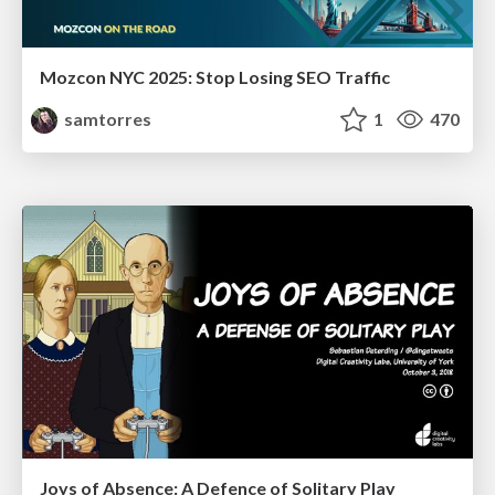
Mozcon NYC 2025: Stop Losing SEO Traffic
samtorres
1
470
Joys of Absence: A Defence of Solitary Play