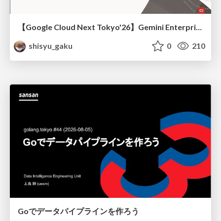
【Google Cloud Next Tokyo'26】Gemini Enterprise と Oracle AI Database で実現する、 業務データ活用を実現する AI エージェント実装
shisyu_gaku
0
210
Goでデータパイプラインを作ろう