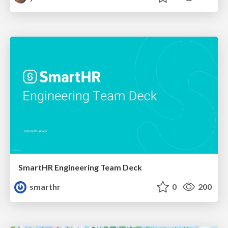
SmartHR Engineering Team Deck
smarthr
0
200