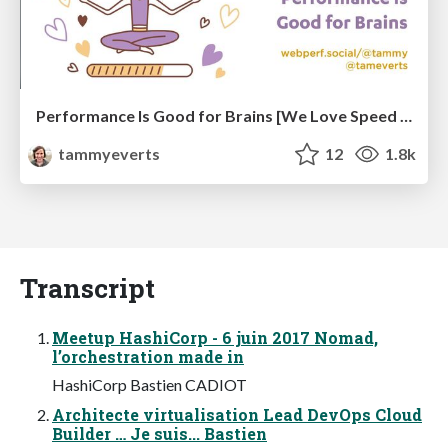
Performance Is Good for Brains [We Love Speed 2024]
tammyeverts
12
1.8k
Transcript
Meetup HashiCorp - 6 juin 2017 Nomad,
l’orchestration made in
HashiCorp Bastien CADIOT
Architecte virtualisation Lead DevOps Cloud
Builder … Je suis... Bastien