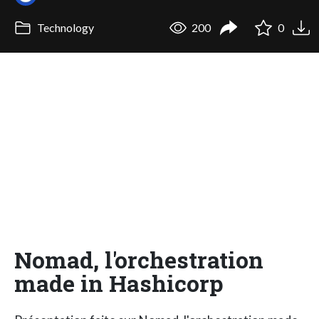
Technology
200
0
Nomad, l'orchestration
made in Hashicorp