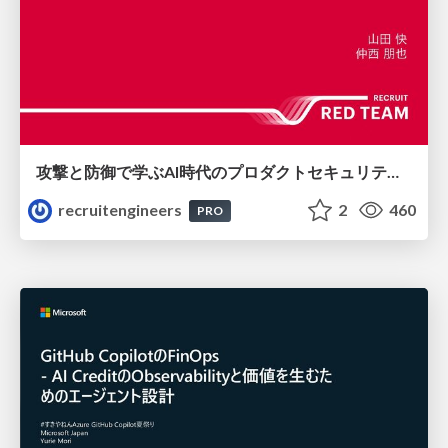
攻撃と防御で学ぶAI時代のプロダクトセキュリティ演習
recruitengineers
2
460
PRO