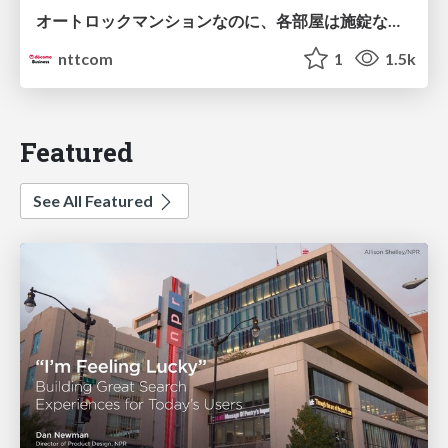
オートロックマンションなのに、各部屋は施錠なし！？ 攻撃者が組織内ネットワークで大暴れする理由 / The Front Door Is Locked, but the Rooms Are Wide Open: Why Attackers Move Freely Inside Enterprise Networks
nttcom
1
1.5k
Featured
See All Featured