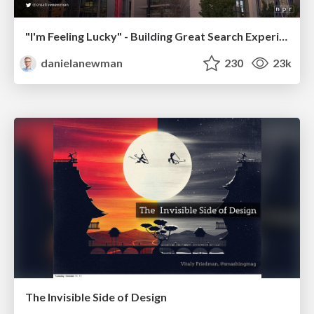
"I'm Feeling Lucky" - Building Great Search Experiences for Today's Users (#IAC19)
danielanewman
230
23k
The Invisible Side of Design