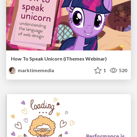
How To Speak Unicorn (iThemes Webinar)
marktimemedia
1
520