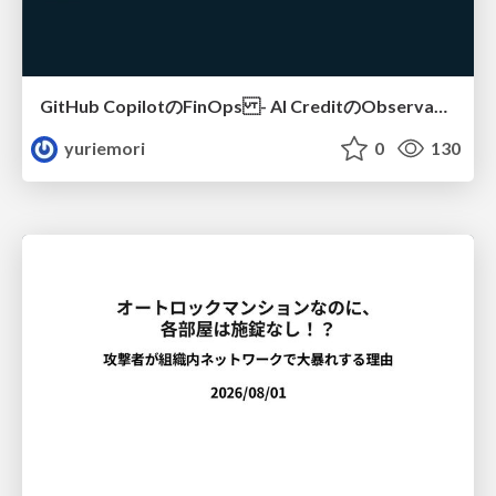
GitHub CopilotのFinOps - AI CreditのObservabilityと価値を生むためのエージェント設計
yuriemori
0
130