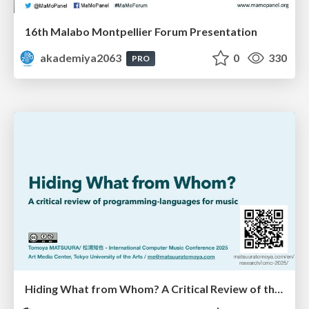
16th Malabo Montpellier Forum Presentation
akademiya2063
0
330
PRO
Hiding What from Whom? A Critical Review of the History of Programming languages for Music