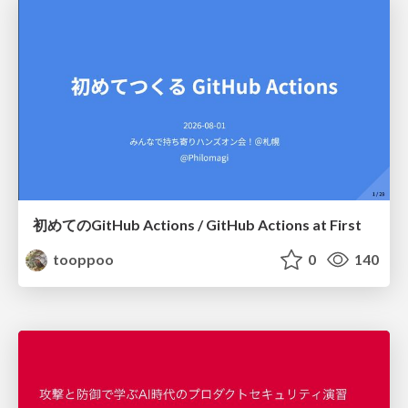
初めてのGitHub Actions / GitHub Actions at First
tooppoo
0
140