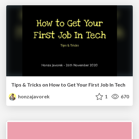
Tips & Tricks on How to Get Your First Job In Tech
honzajavorek
1
670