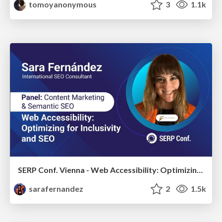
tomoyanonymous
3
1.1k
SERP Conf. Vienna - Web Accessibility: Optimizing for Inclusivity and SEO
sarafernandez
2
1.5k