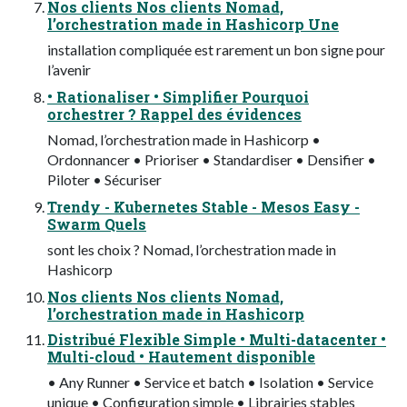
Nos clients Nos clients Nomad,
l’orchestration made in Hashicorp Une
installation compliquée est rarement un bon signe pour
l’avenir
• Rationaliser • Simplifier Pourquoi
orchestrer ? Rappel des évidences
Nomad, l’orchestration made in Hashicorp •
Ordonnancer • Prioriser • Standardiser • Densifier •
Piloter • Sécuriser
Trendy - Kubernetes Stable - Mesos Easy -
Swarm Quels
sont les choix ? Nomad, l’orchestration made in
Hashicorp
Nos clients Nos clients Nomad,
l’orchestration made in Hashicorp
Distribué Flexible Simple • Multi-datacenter •
Multi-cloud • Hautement disponible
• Any Runner • Service et batch • Isolation • Service
unique • Configuration simple • Librairies stables