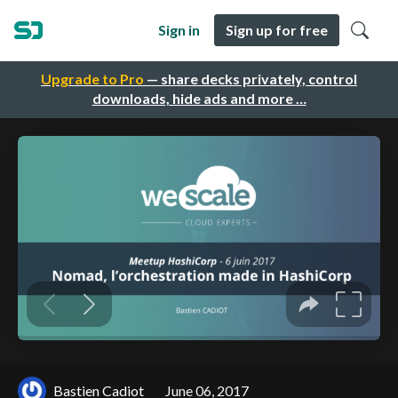
Sign in
Sign up for free
Upgrade to Pro
— share decks privately, control
downloads, hide ads and more …
Bastien Cadiot
June 06, 2017