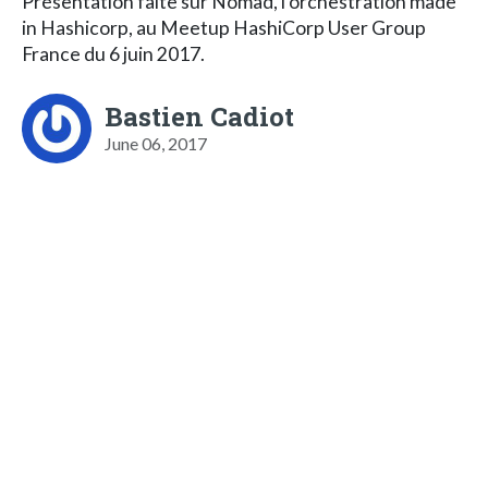
Présentation faite sur Nomad, l'orchestration made
in Hashicorp, au Meetup HashiCorp User Group
France du 6 juin 2017.
Bastien Cadiot
June 06, 2017