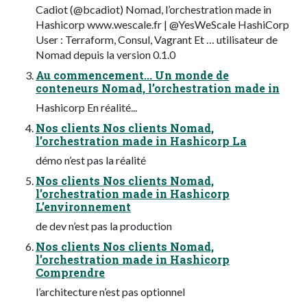
Cadiot (@bcadiot) Nomad, l’orchestration made in
Hashicorp www.wescale.fr | @YesWeScale HashiCorp
User : Terraform, Consul, Vagrant Et … utilisateur de
Nomad depuis la version 0.1.0
Au commencement... Un monde de
conteneurs Nomad, l’orchestration made in
Hashicorp En réalité...
Nos clients Nos clients Nomad,
l’orchestration made in Hashicorp La
démo n’est pas la réalité
Nos clients Nos clients Nomad,
l’orchestration made in Hashicorp
L’environnement
de dev n’est pas la production
Nos clients Nos clients Nomad,
l’orchestration made in Hashicorp
Comprendre
l’architecture n’est pas optionnel