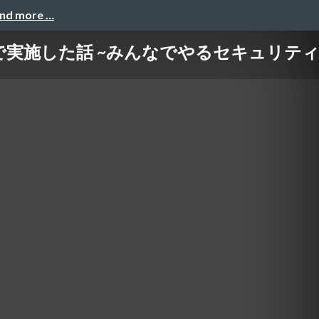
and more …
実施した話 ~みんなでやるセキュリティ