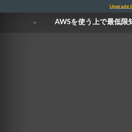
Upgrade t
AWSを使う上で最低限