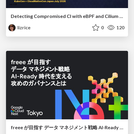
Detecting Compromised CI with eBPF and Cilium Tetragon
lizrice
0
120
freee が目指す データ マネジメント戦略 AI-Ready 時代を支える 攻めのガバナンスとは