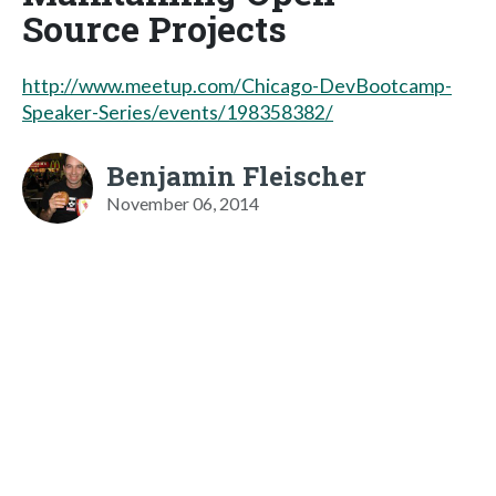
Source Projects
http://www.meetup.com/Chicago-DevBootcamp-
Speaker-Series/events/198358382/
Benjamin Fleischer
November 06, 2014