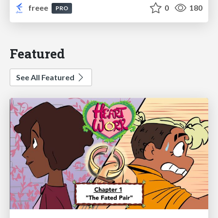
freee
0
180
PRO
Featured
See All Featured