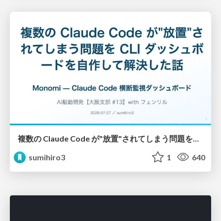
複数の Claude Code が"放置"されてしまう問題をCLI ダッシュボードを自作して解決した話
sumihiro3
1
640