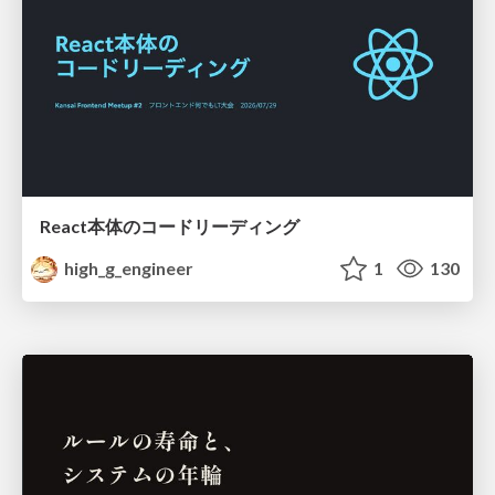
React本体のコードリーディング
high_g_engineer
1
130