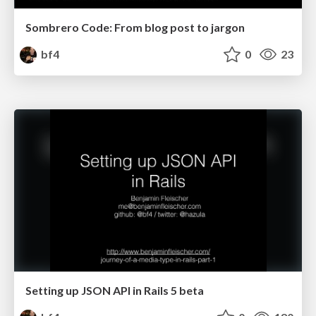
Sombrero Code: From blog post to jargon
bf4
0
23
Setting up JSON API in Rails 5 beta