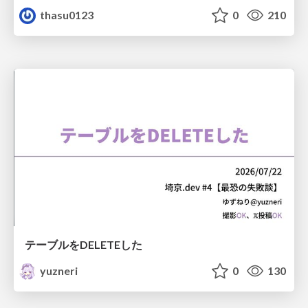
thasu0123
0
210
テーブルをDELETEした
yuzneri
0
130