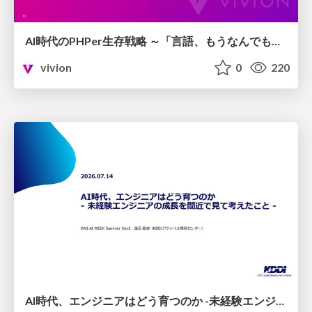
AI時代のPHPer生存戦略 ～「言語、もうなんでもよくない？」に本気で向き合う～
vivion
0
220
AI時代、エンジニアはどう育つのか -未経験エンジニアの成長を間近で見て考えたこと-