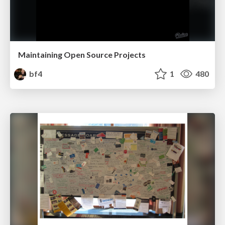
Maintaining Open Source Projects
bf4
1
480