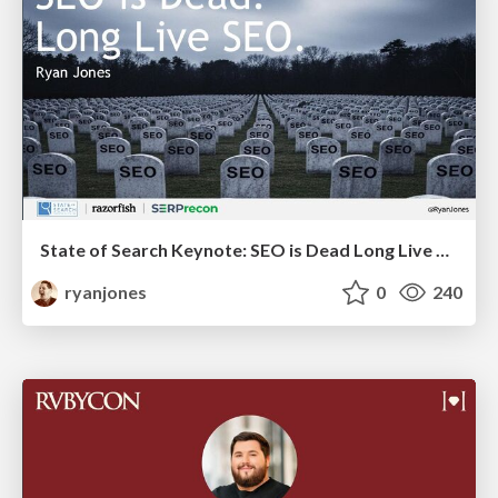
State of Search Keynote: SEO is Dead Long Live SEO
ryanjones
0
240