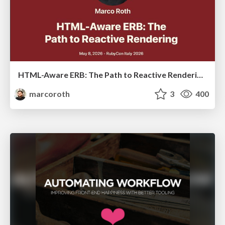
HTML-Aware ERB: The Path to Reactive Rendering @ RubyCon 2026, Rimini, Italy
marcoroth
3
400