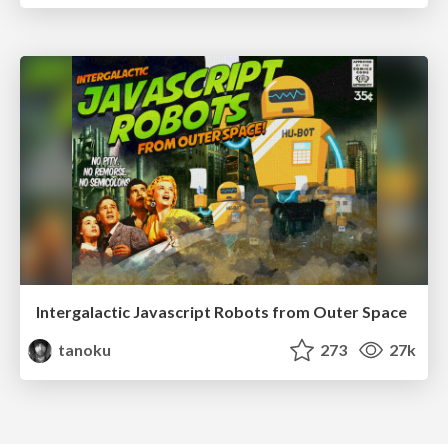
Intergalactic Javascript Robots from Outer Space
tanoku
273
27k