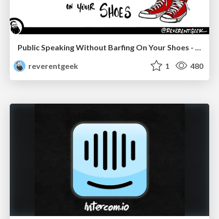
Public Speaking Without Barfing On Your Shoes - THAT 2023
reverentgeek
1
480