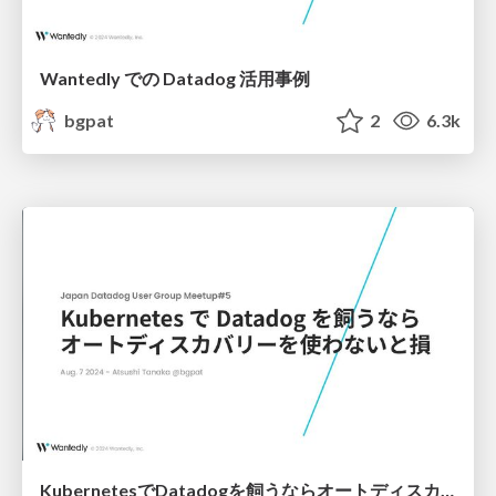
Wantedly での Datadog 活用事例
bgpat
2
6.3k
KubernetesでDatadogを飼うならオートディスカバリーを使わないと損