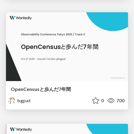
OpenCensusと歩んだ7年間
bgpat
0
700