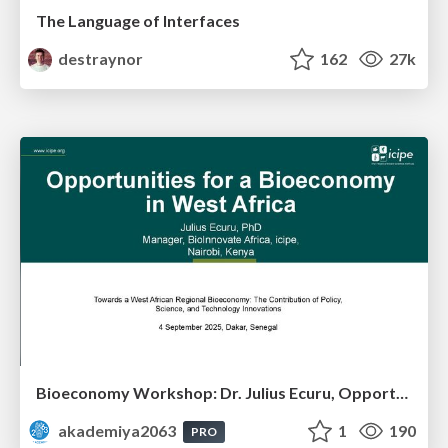
The Language of Interfaces
destraynor
162
27k
Bioeconomy Workshop: Dr. Julius Ecuru, Opportunities for a Bioeconomy in West Africa
akademiya2063
1
190
PRO