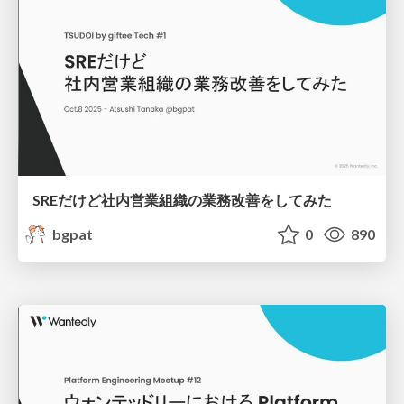
SREだけど社内営業組織の業務改善をしてみた
bgpat
0
890