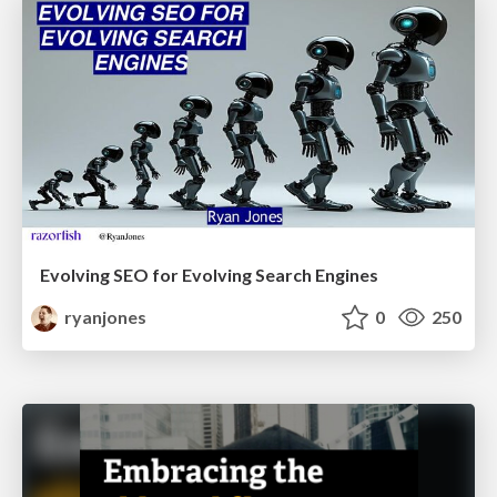
Evolving SEO for Evolving Search Engines
ryanjones
0
250