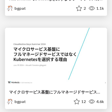
bgpat
2
1.1k
マイクロサービス基盤にフルマネージドサービスではなくKubernetesを選択する理由
bgpat
12
4.6k