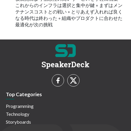
これからのインフラは選択と集中が鍵 ◦ まずはメン
テナンスコストとの戦い ◦ とりあえず⼊れれば良く
なる時代は終わった ◦ 組織やプロダクトに合わせた
最適化が次の挑戦
SpeakerDeck
Top Categories
Programming
Technology
Storyboards