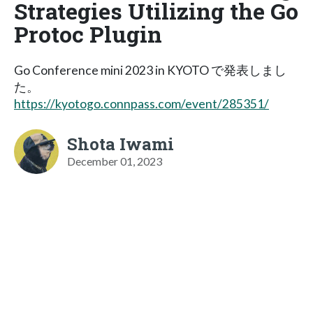
Strategies Utilizing the Go
Protoc Plugin
Go Conference mini 2023 in KYOTO で発表しまし
た。
https://kyotogo.connpass.com/event/285351/
Shota Iwami
December 01, 2023