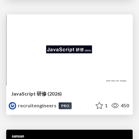
JavaScript 研修 (2026)
recruitengineers
1
450
PRO