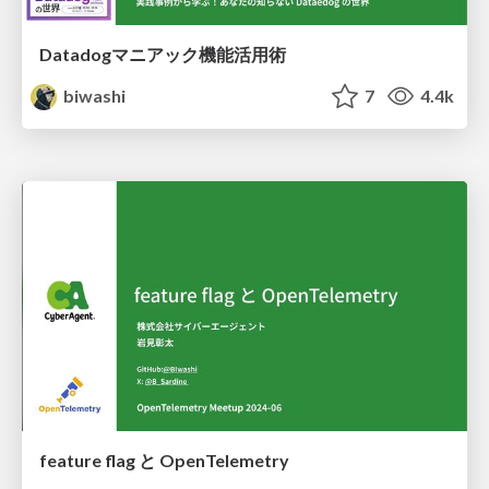
Datadogマニアック機能活用術
biwashi
7
4.4k
feature flag と OpenTelemetry