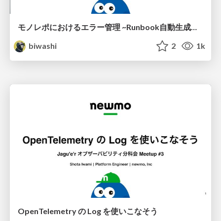
モノレポにおけるエラー管理 ~Runbook自動生成とチームメンションの最適化
biwashi
2
1k
OpenTelemetry の Log を使いこなそう