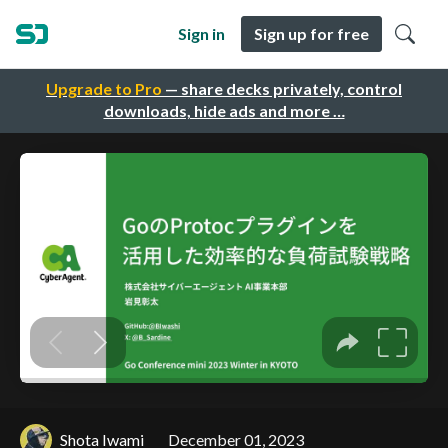
Sign in
Sign up for free
Upgrade to Pro
— share decks privately, control
downloads, hide ads and more …
Shota Iwami
December 01, 2023