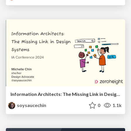
Information Architects: The Missing Link in Design Systems
soysaucechin
0
1.1k