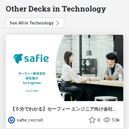
Other Decks in Technology
See All in Technology
【５分でわかる】セーフィー エンジニア向け会社紹介
safie_recruit
0
53k