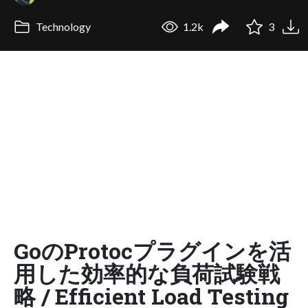
Technology
1.2k
3
GoのProtocプラグインを活
用した効率的な負荷試験戦
略 / Efficient Load Testing