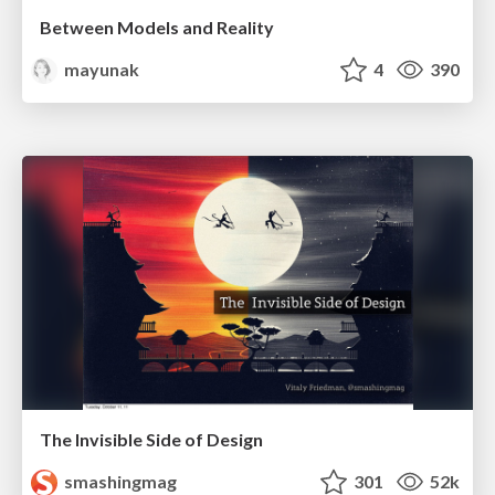
Between Models and Reality
mayunak
4
390
The Invisible Side of Design
smashingmag
301
52k