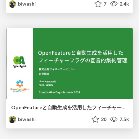
biwashi
7
2.4k
OpenFeatureと自動生成を活用したフィーチャーフラグの宣言的集約管理
biwashi
20
7.5k