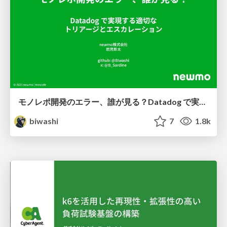
モノレポ開発のエラー、誰が見る？Datadog で実現する適切なトリアージとエスカレーション
biwashi
7
1.8k