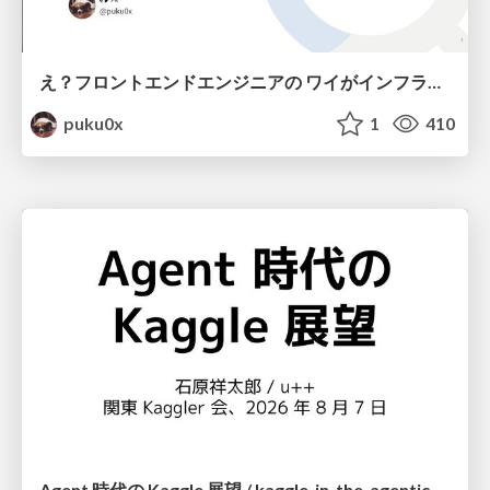
え？フロントエンドエンジニアの ワイがインフラも！？
puku0x
1
410
Agent 時代の Kaggle 展望 / kaggle-in-the-agentic-era