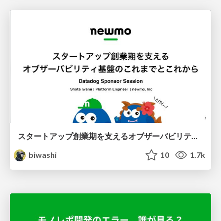
スタートアップ創業期を支えるオブザーバビリティ基盤のこれまでとこれから
biwashi
10
1.7k