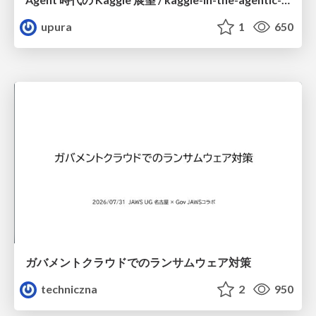
upura
1
650
ガバメントクラウドでのランサムウェア対策
techniczna
2
950