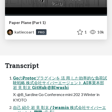
Paper Plane (Part 1)
katiecoart
1
10k
PRO
Transcript
GoのProtocプラグインを 活 用 した効率的な負荷試
験戦略 株式会社サイバーエージェント AI事業本部
岩 見 彰太 GitHub:@BIwashi
X: @B_Sardine Go Conference mini 202 3 Winter in
KYOTO
自己 紹介 岩 見 彰太 / Iwamin 株式会社サイバーエ