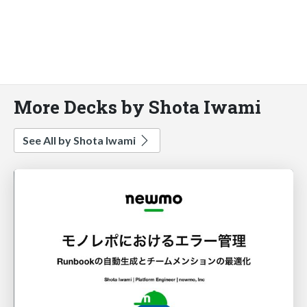
More Decks by Shota Iwami
See All by Shota Iwami