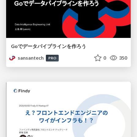
Goでデータパイプラインを作ろう
sansantech
0
350
PRO