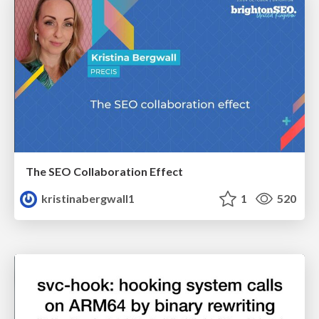
The SEO Collaboration Effect
kristinabergwall1
1
520