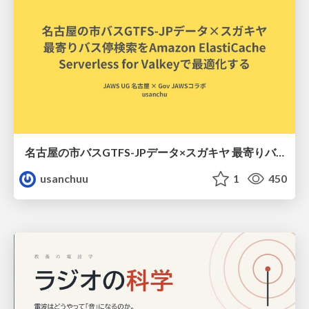
名古屋の市バスGTFS-JPデータ×スガキヤ 最寄りバス停検索をAmazon ElastiCache Serverless for Valkeyで最適化する
usanchuu
1
450