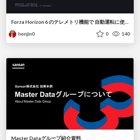
Forza Horizon 6 のテレメトリ機能で 自動運転に使えそうな学習データを集める話
henjin0
0
140
Master Dataグループ紹介資料