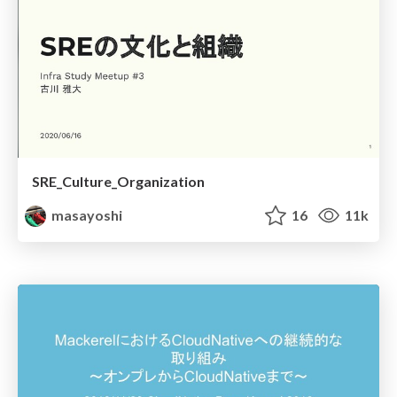
SRE_Culture_Organization
masayoshi
16
11k