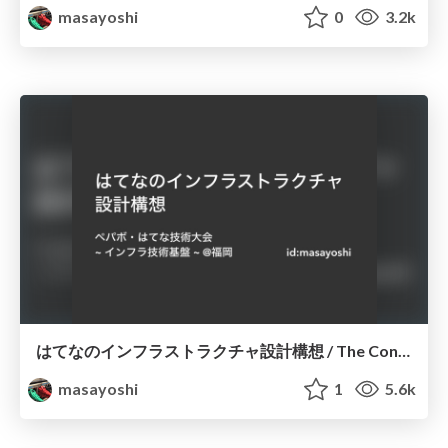
masayoshi
0
3.2k
はてなのインフラストラクチャ設計構想 / The Concept of Hatena Infrastructure
masayoshi
1
5.6k