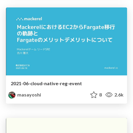
2021-06-cloud-native-reg-event
masayoshi
8
2.6k