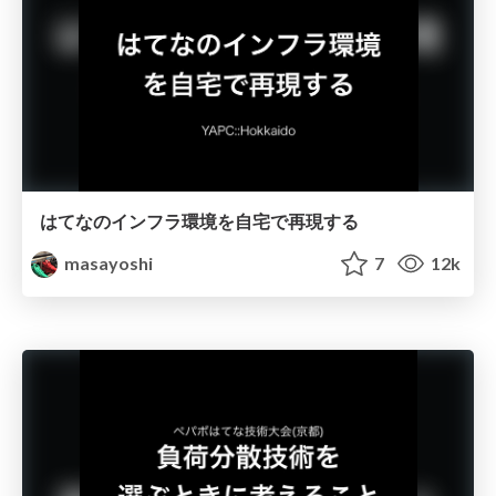
はてなのインフラ環境を自宅で再現する
masayoshi
7
12k