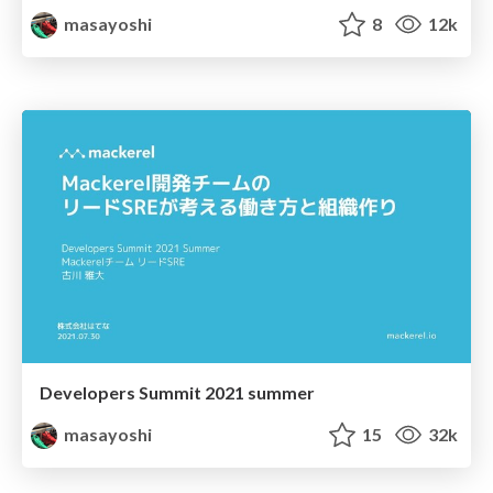
masayoshi
8
12k
Developers Summit 2021 summer
masayoshi
15
32k