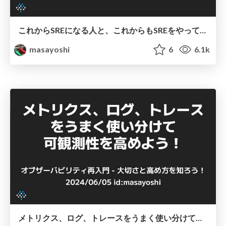
これからSREになる人と、これからもSREをやっていく人へ
masayoshi
6
6.1k
メトリクス、ログ、トレースをうまく使い分けて可観測性を高めよう！