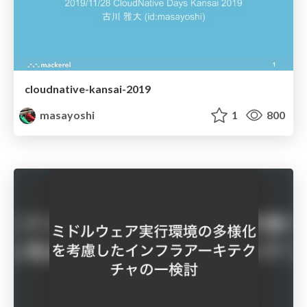
cloudnative-kansai-2019
masayoshi
1
800