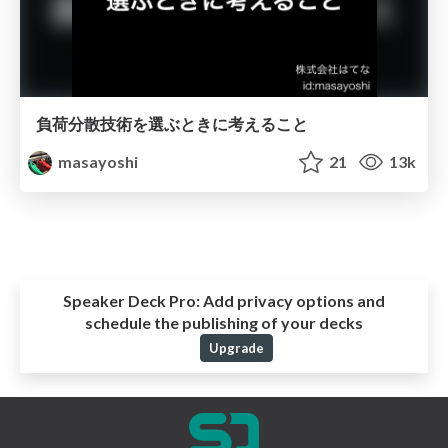
負荷分散技術を選ぶときに考えること
masayoshi
21
13k
Speaker Deck Pro:
Add privacy options and
schedule the publishing of your decks
Upgrade