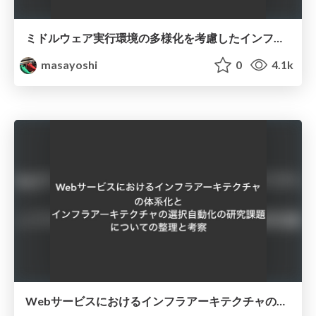
ミドルウェア実行環境の多様化を考慮したインフラアーキテクチャの一検討/study on web system architecture #2
masayoshi
0
4.1k
Webサービスにおけるインフラアーキテクチャの体系化と選択自動化の研究/study on web system architecture #1